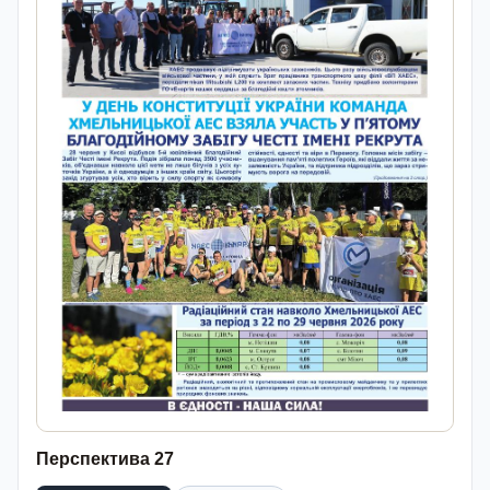
Перспектива 27