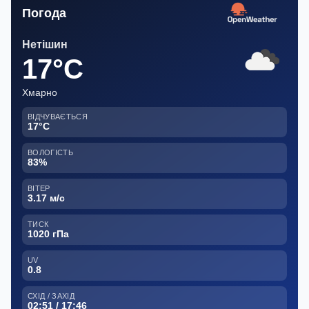
Погода
Нетішин
17°C
Хмарно
ВІДЧУВАЄТЬСЯ
17°C
ВОЛОГІСТЬ
83%
ВІТЕР
3.17 м/с
ТИСК
1020 гПа
UV
0.8
СХІД / ЗАХІД
02:51 / 17:46