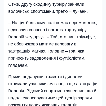
Отже, другу сходинку турніру зайняли
волочиські спортсмени, третю – лучани.
– На футбольному полі немає переможених,
відзначив спонсор і організатор турніру
Валерій Федорчук. – Той, хто нині тріумфує,
не обов’язково матиме перевагу в
завтрашніх матчах. Головне – гра, яка
приносить задоволення і футболістам, і
глядачам.
Призи, подарунки, грамоти і дипломи
отримали учасники змагань, а ще автографи
Валерія. Відомий спортсмен запевнив, що й
надалі спонсоруватиме цей турнір заради
розкриття нових яскравих талантів.