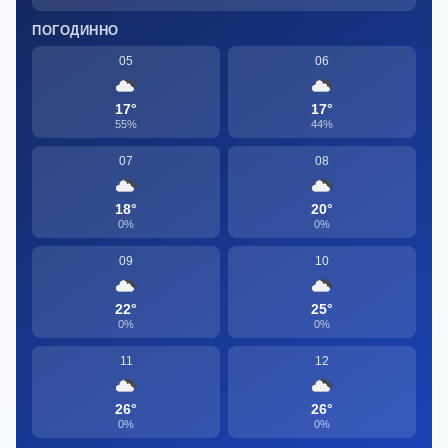
ПОГОДИННО
05
06
17°
17°
55%
44%
07
08
18°
20°
0%
0%
09
10
22°
25°
0%
0%
11
12
26°
26°
0%
0%