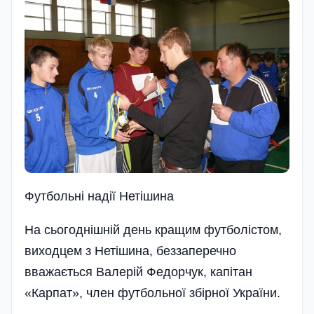
Футбольні надії Нетішина
На сьогоднішній день кращим футболістом,
виходцем з Нетішина, беззаперечно
вважається Валерій Федорчук, капітан
«Карпат», член футбольної збірної України.