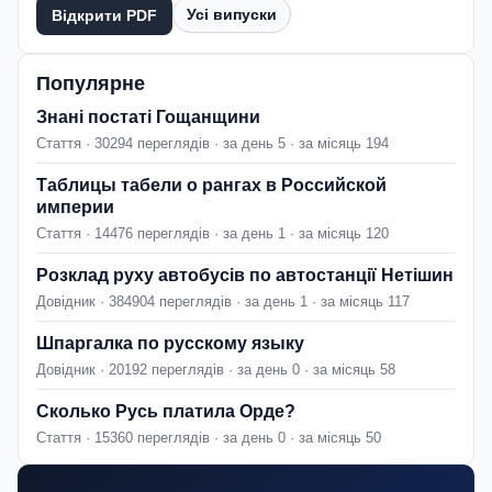
Усі випуски
Відкрити PDF
Популярне
Знані постаті Гощанщини
Стаття · 30294 переглядів · за день 5 · за місяць 194
Таблицы табели о рангах в Российской
империи
Стаття · 14476 переглядів · за день 1 · за місяць 120
Розклад руху автобусів по автостанції Нетішин
Довідник · 384904 переглядів · за день 1 · за місяць 117
Шпаргалка по русскому языку
Довідник · 20192 переглядів · за день 0 · за місяць 58
Сколько Русь платила Орде?
Стаття · 15360 переглядів · за день 0 · за місяць 50