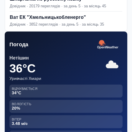
Довідник · 20179 переглядів · за день 5 · за місяць 45
Ват ЕК "Хмельницькобленерго"
Довідник · 3852 переглядів · за день 5 · за місяць 35
Погода
Нетішин
36°C
Уривчасті Хмари
ВІДЧУВАЄТЬСЯ
34°C
ВОЛОГІСТЬ
20%
ВІТЕР
3.48 м/с