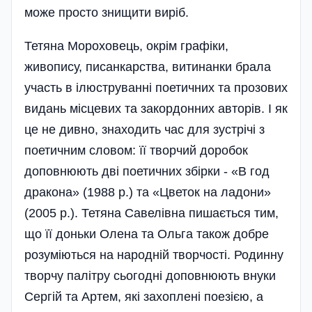
може просто знищити виріб.
Тетяна Мороховець, окрім графіки,
живопису, писанкарства, витинанки брала
участь в ілюструванні поетичних та прозових
видань місцевих та закордонних авторів. І як
це не дивно, знаходить час для зустрічі з
поетичним словом: її творчий доробок
доповнюють дві поетичних збірки - «В год
дракона» (1988 р.) та «Цветок на ладони»
(2005 р.). Тетяна Савелівна пишається тим,
що її доньки Олена та Ольга також добре
розуміються на народній творчості. Родинну
творчу палітру сьогодні доповнюють внуки
Сергій та Артем, які захоплені поезією, а