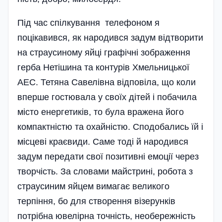
Під час спілкування телефоном я
поцікавився, як народився задум відтворити
на страусиному яйці графічні зображення
герба Нетішина та контурів Хмельницької
АЕС. Тетяна Савелівна відповіла, що коли
вперше гостювала у своїх дітей і побачила
місто енергетиків, то була вражена його
компактністю та охайністю. Сподобались їй і
місцеві краєвиди. Саме тоді й народився
задум передати свої позитивні емоції через
творчість. За словами майстрині, робота з
страусиним яйцем вимагає великого
терпіння, бо для створення візерунків
потрібна ювелірна точність, необережність