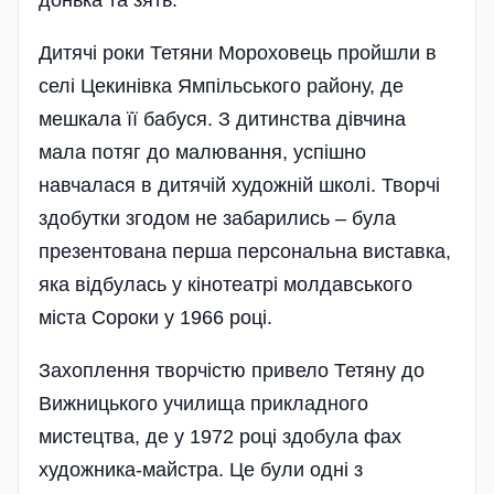
донька та зять.
Дитячі роки Тетяни Мороховець пройшли в
селі Цекинівка Ямпі­льського району, де
мешкала її бабуся. З дитинства дівчина
мала потяг до малювання, успішно
навчалася в дитячій художній школі. Творчі
здобутки згодом не забарились – була
презентована перша персональна виставка,
яка відбулась у кінотеатрі молдавського
міста Сороки у 1966 році.
Захоплення творчістю привело Тетяну до
Вижницького училища прикладного
мистецтва, де у 1972 році здобула фах
художника-майстра. Це були одні з