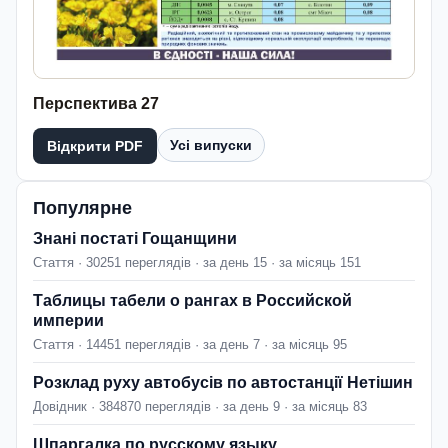
Перспектива 27
Усі випуски
Відкрити PDF
Популярне
Знані постаті Гощанщини
Стаття · 30251 переглядів · за день 15 · за місяць 151
Таблицы табели о рангах в Российской
империи
Стаття · 14451 переглядів · за день 7 · за місяць 95
Розклад руху автобусів по автостанції Нетішин
Довідник · 384870 переглядів · за день 9 · за місяць 83
Шпаргалка по русскому языку