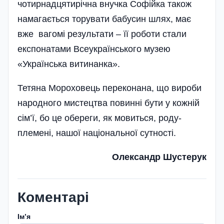
чотирнадцятирічна внучка Софійка також
намагається торувати бабусин шлях, має
вже вагомі результати – її роботи стали
експонатами Всеукраїнського музею
«Українська витинанка».
Тетяна Мороховець переконана, що вироби
народного мистецтва повинні бути у кожній
сім’ї, бо це обереги, як мовиться, роду-
племені, нашої національної сутності.
Олександр Шустерук
Коментарі
Імʼя