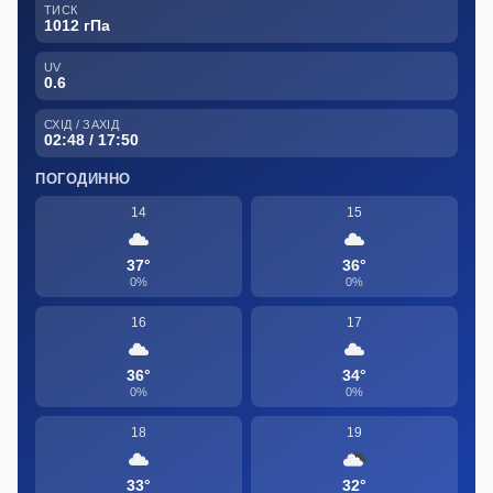
ТИСК
1012 гПа
UV
0.6
СХІД / ЗАХІД
02:48 / 17:50
ПОГОДИННО
14
15
37°
36°
0%
0%
16
17
36°
34°
0%
0%
18
19
33°
32°