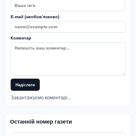
E-mail (необовʼязково)
Коментар
Надіслати
Завантажуємо коментарі...
Останній номер газети