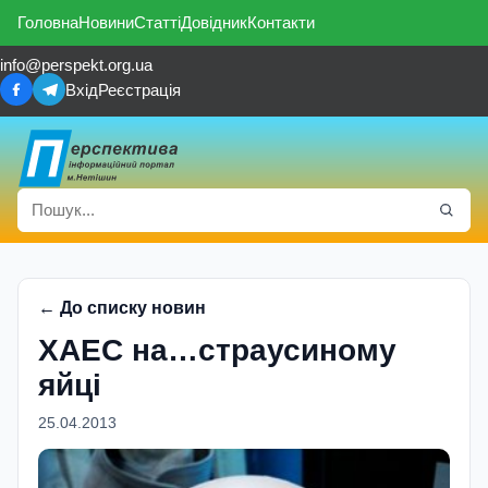
Головна
Новини
Статті
Довідник
Контакти
info@perspekt.org.ua
Вхід
Реєстрація
← До списку новин
ХАЕС на…страусиному
яйці
25.04.2013