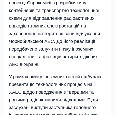
проекту Єврокомісії з розробки типу
контейнерів та транспортно-технологічної
схеми для відправлення радіоактивних
відходів атомних електростанцій на
захоронення на території зони відчуження
Чорнобильської АЕС. До його реалізації
передбачено залучити низку іноземних
спеціалістів та фахівців чотирьох діючих
АЕС в Україні.
У рамках візиту іноземних гостей відбулась
презентація технологічних процесів на
ХАЕС щодо поводження з твердими та
рідкими радіоактивними відходами. Були
заслухані виступи заступника головного