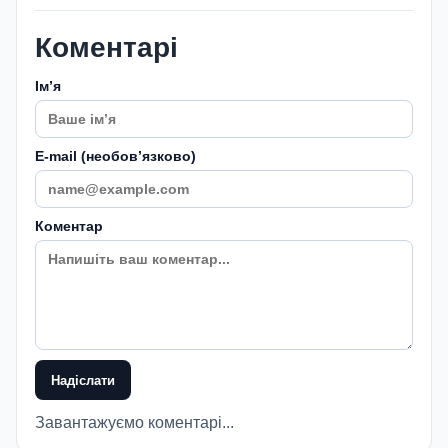
Коментарі
Імʼя
E-mail (необовʼязково)
Коментар
Надіслати
Завантажуємо коментарі...