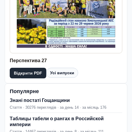
Перспектива 27
Усі випуски
Відкрити PDF
Популярне
Знані постаті Гощанщини
Стаття · 30276 переглядів · за день 14 · за місяць 176
Таблицы табели о рангах в Российской
империи
Стаття · 14467 переглядів · за день 8 · за місяць 111