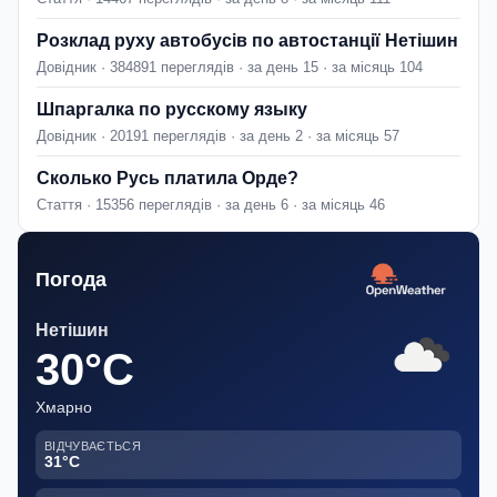
Розклад руху автобусів по автостанції Нетішин
Довідник · 384891 переглядів · за день 15 · за місяць 104
Шпаргалка по русскому языку
Довідник · 20191 переглядів · за день 2 · за місяць 57
Сколько Русь платила Орде?
Стаття · 15356 переглядів · за день 6 · за місяць 46
Погода
Нетішин
30°C
Хмарно
ВІДЧУВАЄТЬСЯ
31°C