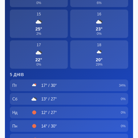
0%
6%
15
16
25°
23°
2%
0%
17
18
22°
20°
0%
29%
5 ДНІВ
Пт
17° / 30°
34%
Сб
13° / 27°
0%
Нд
12° / 27°
0%
Пн
14° / 30°
0%