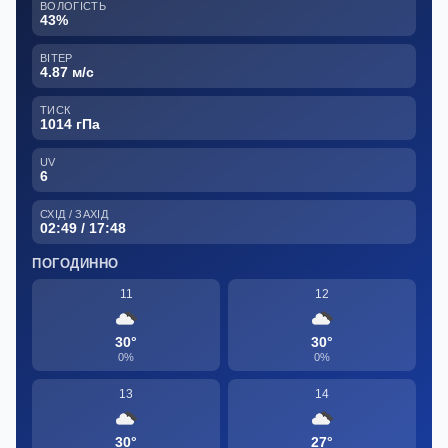
ВОЛОГІСТЬ
43%
ВІТЕР
4.87 м/с
ТИСК
1014 гПа
UV
6
СХІД / ЗАХІД
02:49 / 17:48
ПОГОДИННО
11
12
30°
30°
0%
0%
13
14
30°
27°