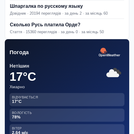
Шпаргалка по русскому языку
Довідник · 20194 переглядів · за день 2 · за місяць 60
Сколько Русь платила Орде?
Стаття · 15360 переглядів · за день 0 · за місяць 50
Погода
Нетішин
17°C
Хмарно
ВІДЧУВАЄТЬСЯ
17°C
ВОЛОГІСТЬ
78%
ВІТЕР
2.64 м/с