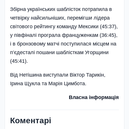
Збірна українських шаблісток потрапила в
четвірку найсильніших, перемігши лідера
світового рейтингу команду Мексики (45:37),
у півфіналі програла француженкам (36:45),
і в бронзовому матчі поступилася місцем на
п’єдесталі пошани шаблісткам Угорщини
(45:41).
Від Нетішина виступали Віктор Тарикін,
Ірина Щукла та Марія Цимбота.
Власна інформація
Коментарі