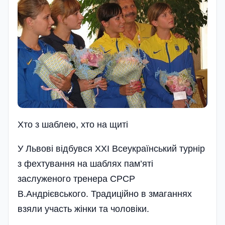
Хто з шаблею, хто на щиті
У Львові відбувся XXI Всеукраїнський турнір
з фехтування на шаблях пам’яті
заслуженого тренера СРСР
В.Андрієвського. Традиційно в змаганнях
взяли участь жінки та чоловіки.