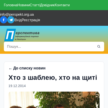
Головна
Новини
Статті
Довідник
Контакти
info@perspekt.org.ua
Вхід
Реєстрація
← До списку новин
Хто з шаблею, хто на щиті
19.12.2014