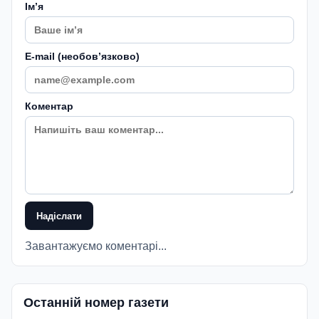
Імʼя
E-mail (необовʼязково)
Коментар
Надіслати
Завантажуємо коментарі...
Останній номер газети