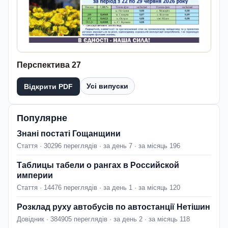
Перспектива 27
Усі випуски
Відкрити PDF
Популярне
Знані постаті Гощанщини
Стаття · 30296 переглядів · за день 7 · за місяць 196
Таблицы табели о рангах в Российской
империи
Стаття · 14476 переглядів · за день 1 · за місяць 120
Розклад руху автобусів по автостанції Нетішин
Довідник · 384905 переглядів · за день 2 · за місяць 118