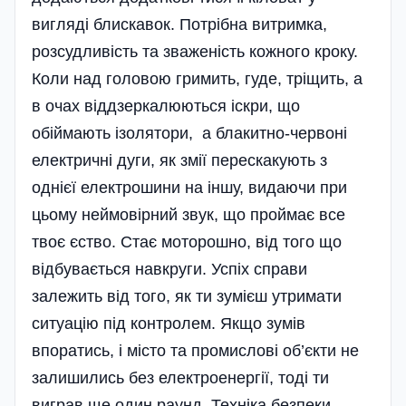
вигляді блискавок. Потрібна витримка,
розсудливість та зваженість кожного кроку.
Коли над головою гримить, гуде, тріщить, а
в очах віддзеркалюються іскри, що
обіймають ізолятори, а блакитно-червоні
електричні дуги, як змії перескакують з
однієї електрошини на іншу, видаючи при
цьому неймовірний звук, що проймає все
твоє єство. Стає моторошно, від того що
відбувається навкруги. Успіх справи
залежить від того, як ти зумієш утримати
ситуацію під контролем. Якщо зумів
впоратись, і місто та промислові об’єкти не
залишились без електроенергії, тоді ти
виграв ще один раунд. Техніка безпеки,