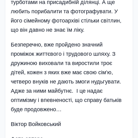
турботами на присадибній ділянці. А ще
любить порибалити та фотографувати. У
його сімейному фотоархіві стільки світлин,
що він давно не знає їм ліку.
Безперечно, вже пройдено значний
проміжок життєвого і трудового шляху. З
дружиною виховали та виростили троє
дітей, кожен з яких вже має свою сім’ю,
четверо внуків не дають змоги нудьгувати.
Адже за ними майбутнє. І це надає
оптимізму і впевненості, що справу батьків
буде продовжено…
Віктор Войковський