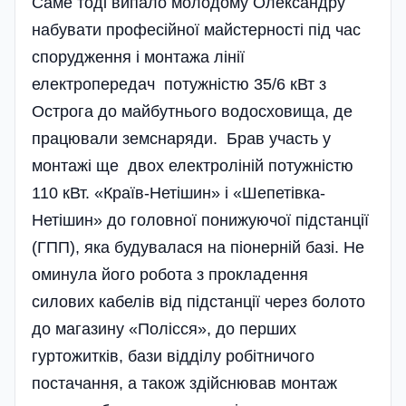
Саме тоді випало молодому Олександру
набувати професійної майстерності під час
спорудження і монтажа лінії
електропередач потужністю 35/6 кВт з
Острога до майбутнього водосховища, де
працювали земснаряди. Брав участь у
монтажі ще двох електроліній потужністю
110 кВт. «Країв-Нетішин» і «Шепетівка-
Нетішин» до головної понижуючої підстанції
(ГПП), яка будувалася на піонерній базі. Не
оминула його робота з прокладення
силових кабелів від підстанції через болото
до магазину «Полісся», до перших
гуртожитків, бази відділу робітничого
постачання, а також здійснював монтаж