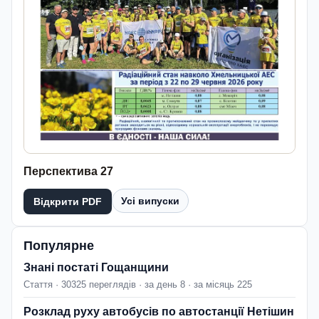
Перспектива 27
Усі випуски
Відкрити PDF
Популярне
Знані постаті Гощанщини
Стаття · 30325 переглядів · за день 8 · за місяць 225
Розклад руху автобусів по автостанції Нетішин