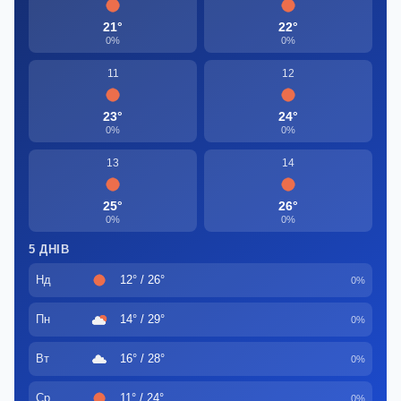
21°
22°
0%
0%
11
12
23°
24°
0%
0%
13
14
25°
26°
0%
0%
5 ДНІВ
Нд
12° / 26°
0%
Пн
14° / 29°
0%
Вт
16° / 28°
0%
Ср
11° / 24°
0%