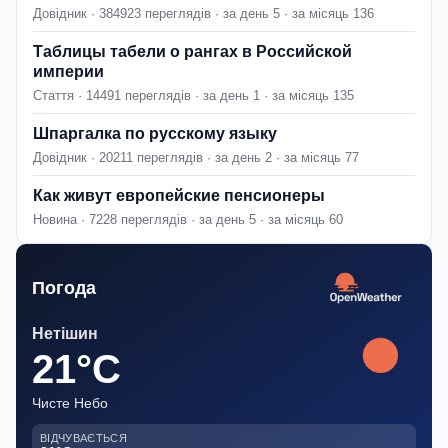
Довідник · 384923 переглядів · за день 5 · за місяць 136
Таблицы табели о рангах в Российской
империи
Стаття · 14491 переглядів · за день 1 · за місяць 135
Шпаргалка по русскому языку
Довідник · 20211 переглядів · за день 2 · за місяць 77
Как живут европейские пенсионеры
Новина · 7228 переглядів · за день 5 · за місяць 60
Погода
Нетішин
21°C
Чисте Небо
ВІДЧУВАЄТЬСЯ