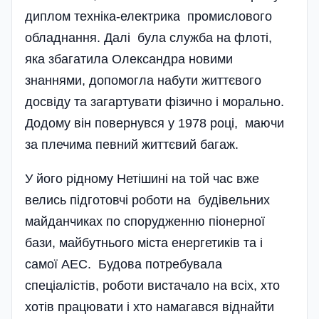
диплом техніка-електрика промислового
обладнання. Далі була служба на флоті,
яка збагатила Олександра новими
знаннями, допомогла набути життєвого
досвіду та загартувати фізично і морально.
Додому він повернувся у 1978 році, маючи
за плечима певний життєвий багаж.
У його рідному Нетішині на той час вже
велись підготовчі роботи на будівельних
майданчиках по спорудженню піонерної
бази, майбутнього міста енергетиків та і
самої АЕС. Будова потребувала
спеціалістів, роботи вистачало на всіх, хто
хотів працювати і хто намагався віднайти