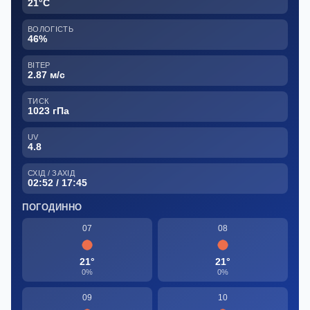
21°C
ВОЛОГІСТЬ
46%
ВІТЕР
2.87 м/с
ТИСК
1023 гПа
UV
4.8
СХІД / ЗАХІД
02:52 / 17:45
ПОГОДИННО
07
08
21°
21°
0%
0%
09
10