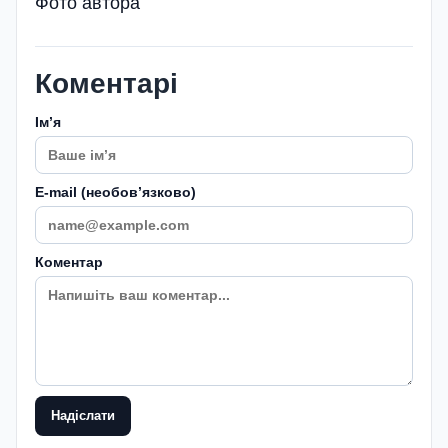
Фото автора
Коментарі
Імʼя
E-mail (необовʼязково)
Коментар
Надіслати