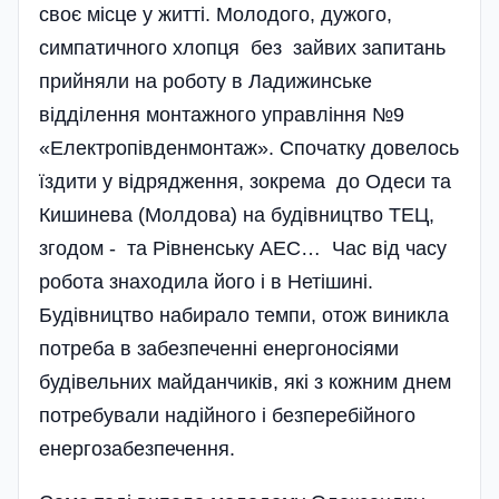
своє місце у житті. Молодого, дужого,
симпатичного хлопця без зайвих запитань
прийняли на роботу в Ладижинське
відділення монтажного управління №9
«Електропівденмонтаж». Спочатку довелось
їздити у відрядження, зокрема до Одеси та
Кишинева (Молдова) на будівництво ТЕЦ,
згодом - та Рівненську АЕС… Час від часу
робота знаходила його і в Нетішині.
Будівництво набирало темпи, отож виникла
потреба в забезпеченні енергоносіями
будівельних майданчиків, які з кожним днем
потребували надійного і безперебійного
енергозабезпечення.