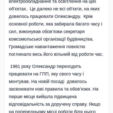
електрообладнання та освітлення на цих
об’єктах. Це далеко не всі об’єкти, на яких
довелось працювати Олександру. Крім
основної роботи, яка забирала багато часу і
сил, виконував обов’язки секретаря
комсомольської організації будівництва.
Громадське навантаження повністю
поглинало весь його вільний від роботи час.
1981 року Олександр переходить
працювати на ГПП, яку свого часу і
монтував. На новій посаді довелось
засвоювати нові правила та обов’язки. На
перше місце вийшла підвищена
відповідальність за доручену справу. Якщо
на попередньому місці роботи біля нього