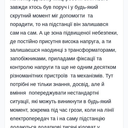
завжди хтось був поруч і у будь-який
скрутний момент міг допомогти та
порадити, то на підстанції він залишався
сам на сам. А це зона підвищеної небезпеки,
де постійно присутня висока напруга, а ти
залишаєшся наодинці з трансформаторами,
запобіжниками, приладами фіксації та
контролю напруги та ще не одним десятком
різноманітних пристроїв та механізмів. Тут
потрібні не тільки знання, досвід, але й
вміння попереджувати нестандартні
ситуації, які можуть виникнути в будь-який
момент, зокрема під час грози, коли на лінії
електропередач та і на саму підстанцію
додаються додаткові тисячі кіловат у