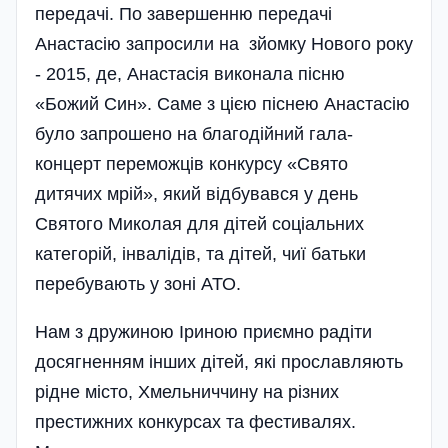
передачі. По завершенню передачі
Анастасію запросили на зйомку Нового року
- 2015, де, Анастасія виконала пісню
«Божий Син». Саме з цією піснею Анастасію
було запрошено на благодійний гала-
концерт переможців конкурсу «Свято
дитячих мрій», який відбувався у день
Святого Миколая для дітей соціальних
категорій, інва­лідів, та дітей, чиї батьки
перебувають у зоні АТО.
Нам з дружиною Іриною приємно радіти
досягненням інших дітей, які прославляють
рідне місто, Хмельниччину на різних
престижних конкурсах та фестивалях.