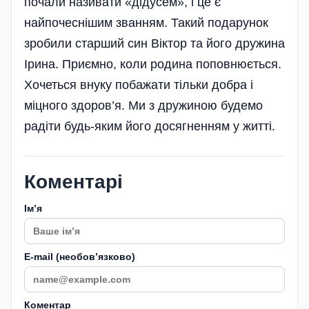
почали називати «дідусем», і це є
найпочеснішим званням. Такий подарунок
зробили старший син Віктор та його дружина
Ірина. Приємно, коли родина поповнюється.
Хочеться внуку побажати тільки добра і
міцного здоров’я. Ми з дружиною будемо
радіти будь-яким його досягненням у житті.
Коментарі
Імʼя
E-mail (необовʼязково)
Коментар