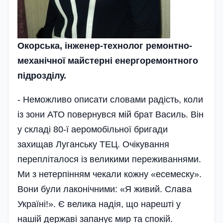
Окорська, інженер-технолог ремонтно-
механічної майстерні енергоремонтного
підрозділу.
- Неможливо описати словами радість, коли
із зони АТО повернувся мій брат Василь. Він
у складі 80-ї аеромобільної бригади
захищав Луганську ТЕЦ. Очікування
перепліталося із великими переживаннями.
Ми з нетерпінням чекали кожну «есемеску».
Вони були лаконічними: «Я живий. Слава
Україні!». Є велика надія, що нарешті у
нашій державі запанує мир та спокій.