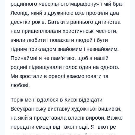
родинного «весільного марафону» і мій брат
Леонід, який з дружиною вже прожили два
десятки років. Батьки з раннього дитинства
нам прищеплювали християнські чесноти,
вчили любити і поважати людей і бути
гідним прикладом знайомим і незнайомим.
Принаймні я не пам’ятаю, щоб в нашій
родині підвищували голос один на одного.
Ми зростали в ореолі взаємоповаги та
любові.
Торік мені вдалося в Києві відвідати
Всеукраїнську виставку художньої вишивки,
на якій я представила власні вироби. Важко
передати емоції від такої події. Я вкот ре