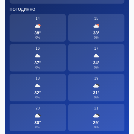
ПОГОДИННО
14
15
38°
38°
0%
0%
16
17
37°
34°
0%
0%
18
19
32°
31°
0%
0%
20
21
30°
29°
0%
0%