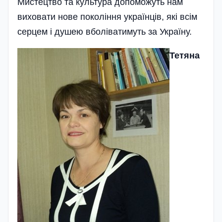
Мистецтво та культура допоможуть нам
виховати нове покоління українців, які всім
серцем і душею вболіватимуть за Україну.
Тетяна