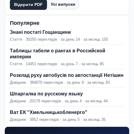
Усі випуски
Відкрити PDF
Популярне
Знані постаті Гощанщини
Стаття · 30250 переглядів · за день 14 · за місяць 150
Таблицы табели о рангах в Российской
империи
Стаття · 14451 переглядів · за день 7 · за місяць 95
Розклад руху автобусів по автостанції Нетішин
Довідник · 384870 переглядів · за день 9 · за місяць 83
Шпаргалка по русскому языку
Довідник · 20178 переглядів · за день 4 · за місяць 44
Ват ЕК "Хмельницькобленерго"
Довідник · 3852 переглядів · за день 5 · за місяць 35