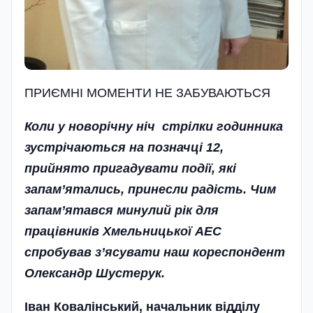
ПРИЄМНІ МОМЕНТИ НЕ ЗАБУВАЮТЬСЯ
Коли у новорічну ніч стрілки годинника
зустрічаються на позначці 12,
прийнято пригадувати події, які
запам’ятались, принесли радість. Чим
запам’ятався минулий рік для
працівників Хмельницької АЕС
спробував з’ясувати наш кореспондент
Олександр Шустерук.
Іван Ковалінський, начальник відділу