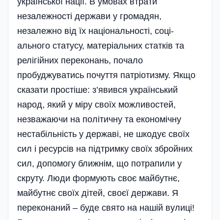
української нації. В умовах втрати
незалежності держави у громадян,
незалежно від їх національності, соці­
ального статусу, матеріальних статків та
релігійних переконань, почало
пробуджуватись почуття патріотизму. Якщо
сказати простіше: з’явився український
народ, який у міру своїх можливостей,
незважаючи на політичну та економічну
нестабільність у державі, не шкодує своїх
сил і ресурсів на підтримку своїх збройних
сил, допомогу ближнім, що потрапили у
скруту. Люди формують своє майбутнє,
майбутнє своїх дітей, своєї держави. Я
переконаний – буде свято на нашій вулиці!