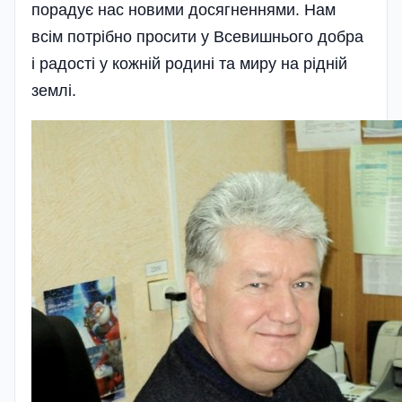
порадує нас новими досягненнями. Нам
всім потрібно просити у Всевишнього добра
і радості у кожній родині та миру на рідній
землі.