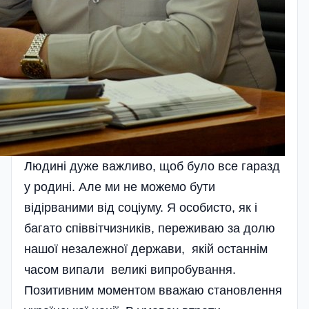
Людині дуже важливо, щоб було все гаразд
у родині. Але ми не можемо бути
відірваними від соціуму. Я особисто, як і
багато співвітчизників, переживаю за долю
нашої незалежної держави, якій останнім
часом випали великі випробування.
Позитивним моментом вважаю становлення