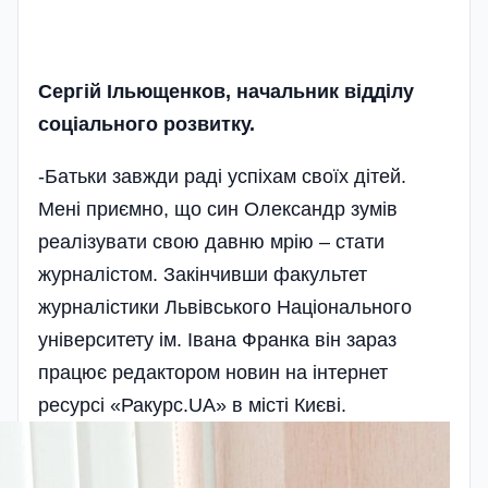
Сергій Ільющенков, начальник відділу
соціального розвитку.
-Батьки завжди раді успіхам своїх дітей.
Мені приємно, що син Олександр зумів
реалізувати свою давню мрію – стати
журналістом. Закінчивши факультет
журналістики Львівського Національного
університету ім. Івана Франка він зараз
працює редактором новин на інтернет
ресурсі «Ракурс.UA» в місті Києві.