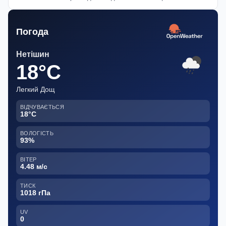
Погода
Нетішин
18°C
Легкий Дощ
ВІДЧУВАЄТЬСЯ
18°C
ВОЛОГІСТЬ
93%
ВІТЕР
4.48 м/с
ТИСК
1018 гПа
UV
0