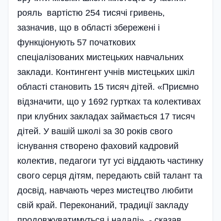
рояль вартістю 254 тисячі гривень,
зазначив, що в області збережені і
функціонують 57 початкових
спеціалізованих мистецьких навчальних
заклади. Контингент учнів мистецьких шкіл
області становить 15 тисяч дітей. «Приємно
відзначити, що у 1692 гуртках та колективах
при клубних закладах займається 17 тисяч
дітей. У вашій школі за 30 років свого
існування створено фаховий кадровий
колектив, педагоги тут усі віддають частинку
свого серця дітям, передають свій талант та
досвід, навчають через мистецтво любити
свій край. Переконаний, традиції закладу
продовжуватимуться і надалі», - сказав