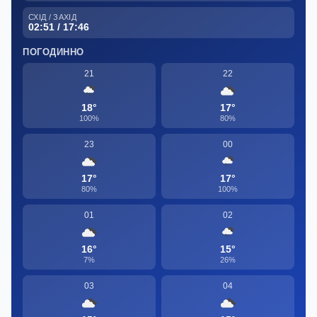
СХІД / ЗАХІД
02:51 / 17:46
ПОГОДИННО
21
22
18°
17°
100%
80%
23
00
17°
17°
80%
100%
01
02
16°
15°
7%
26%
03
04