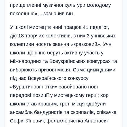
прищепленні музичної культури молодому
поколінню», - зазначив він.
У школі мистецтв нині працює 41 педагог,
діє 18 творчих колективів, з них 3 учнівських
колективи носять звання «зразковий». Учні
школи щорічно беруть активну участь у
Міжнародних та Всеукраїнських конкурсах та
виборюють призові місця. Саме цими днями
під час Всеукраїнського конкурсу
«Бурштинові нотки» завойовано нові
передові позиції у мистецькому герці: хор
школи став кращим, треті місця здобули
ансамбль бандуристів та скрипалів, співачка
Софія Янович, фольклористка Анастасія