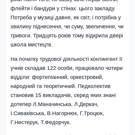
флейти і бандури у стінах цього закладу.
Потреба у музиці давня, як світ, і потрібна у
хвилину піднесення, чи суму, звеличення, чи
тривоги. Тридцять років тому відкрила двері
школа мистецтв.
На початку трудової діяльності контингент її
учнів складав 122 особи, працювало чотири
відділи: фортепіанний, оркестровий,
народний та теоретичний. Педколектив
становив 15 викладачів, серед яких знані
дотепер Л.Маначинська, Л.Деркач,
І.Сиваківська, В.Нагорнюк, Г.Троцюк,
Г.Нестерук, Т.Федорчук.