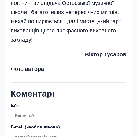
ної, нині викладача Острозької музичної
школи і багато інших непересічних митців.
Нехай поширюється і далі мистецький гарт
вихованців цього прекрасного виховного
закладу!
Віктор Гусаров
Фото
автора
Коментарі
Імʼя
E-mail (необовʼязково)