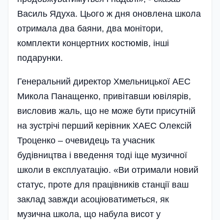
Василь Ядуха. Цього ж дня оновлена школа
отримала два баяни, два монітори,
комплекти концертних костюмів, інші
подарунки.
Генеральний директор Хмельницької АЕС
Микола Панащенко, привітавши ювілярів,
висловив жаль, що не може бути присутній
на зустрічі перший кері­вник ХАЕС Олексій
Троценко – очевидець та учасник
будівництва і введення тоді іще музичної
школи в експлуатацію. «Ви отримали новий
статус, проте для працівників станції ваш
заклад завжди асоціюватиметься, як
музична школа, що набула висот у