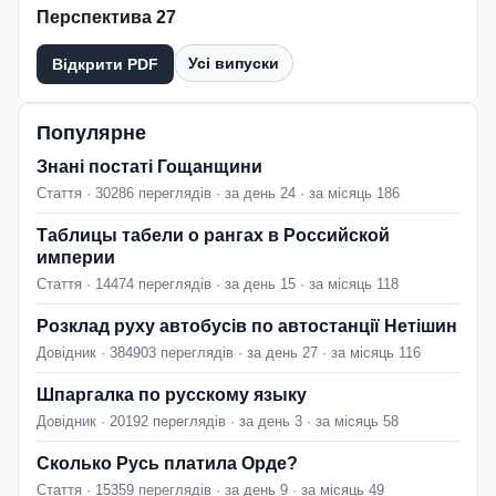
Перспектива 27
Усі випуски
Відкрити PDF
Популярне
Знані постаті Гощанщини
Стаття · 30286 переглядів · за день 24 · за місяць 186
Таблицы табели о рангах в Российской
империи
Стаття · 14474 переглядів · за день 15 · за місяць 118
Розклад руху автобусів по автостанції Нетішин
Довідник · 384903 переглядів · за день 27 · за місяць 116
Шпаргалка по русскому языку
Довідник · 20192 переглядів · за день 3 · за місяць 58
Сколько Русь платила Орде?
Стаття · 15359 переглядів · за день 9 · за місяць 49