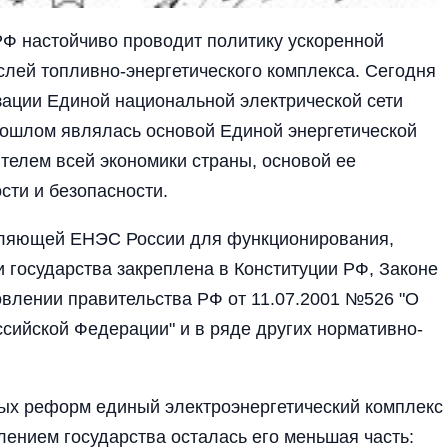
 настойчиво проводит политику ускоренной
слей топливно-энергетического комплекса. Сегодня
зации Единой национальной электрической сети
рошлом являлась основой Единой энергетической
телем всей экономики страны, основой ее
сти и безопасности.
вляющей ЕНЭС России для функционирования,
и государства закреплена в Конституции РФ, Законе
новлении правительства РФ от 11.07.2001 №526 "О
сийской Федерации" и в ряде других нормативно-
ных реформ единый электроэнергетический комплекс
ением государства осталась его меньшая часть: