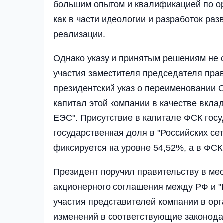
большим опытом и квалификацией по ор
как в части идеологии и разработок раз
реализации.
Однако указу и принятым решениям не с
участия заместителя председателя пра
президентский указ о переименовании 
капитал этой компании в качестве вкла
ЕЭС". Присутствие в капитале ФСК госуд
государственная доля в "Российских се
фиксируется на уровне 54,52%, а в ФСК
Президент поручил правительству в мес
акционерного соглашения между РФ и "
участия представителей компании в ор
изменений в соответствующие законодат