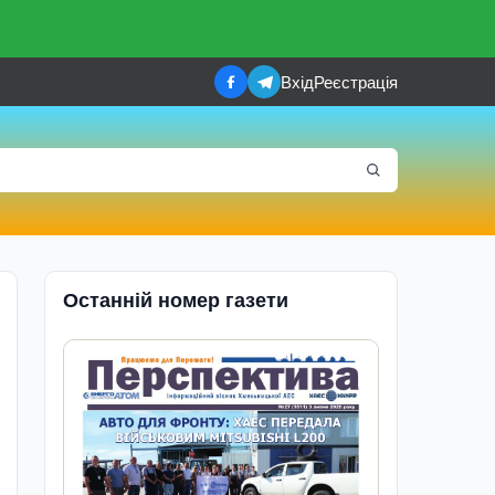
Вхід
Реєстрація
Останній номер газети