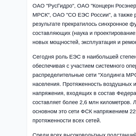
ОАО "РусГидро", ОАО "Концерн Росэнер
МРСК", ОАО "СО ЕЭС России", а также 
результате прекратилось синхронное ф
составляющих (наука и проектирование;
новых мощностей, эксплуатация и ремон
Сегодня роль ЕЭС в наибольшей степен
обеспечивая с участием системного опе
распределительные сети "Холдинга МРС
населения. Протяженность воздушных и
напряжения, входящих в состав Федера
составляет более 2,6 млн километров.
основном это сети ФСК напряжением 22
протяженности всех сетей.
Среди всех высоковольтных подстанций 