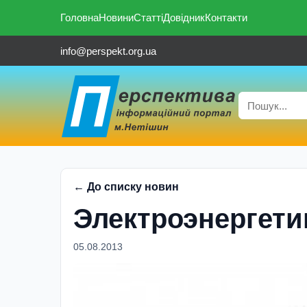
Головна
Новини
Статті
Довідник
Контакти
info@perspekt.org.ua
← До списку новин
Электроэнергети
05.08.2013