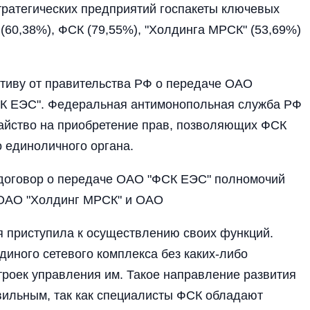
тратегических предприятий госпакеты ключевых
 (60,38%), ФСК (79,55%), "Холдинга МРСК" (53,69%)
ктиву от правительства РФ о передаче ОАО
К ЕЭС". Федеральная антимонопольная служба РФ
тайство на приобретение прав, позволяющих ФСК
 единоличного органа.
 договор о передаче ОАО "ФСК ЕЭС" полномочий
 ОАО "Холдинг МРСК" и ОАО
 приступила к осуществлению своих функций.
диного сетевого комплекса без каких-либо
роек управления им. Такое направление развития
вильным, так как специалисты ФСК обладают