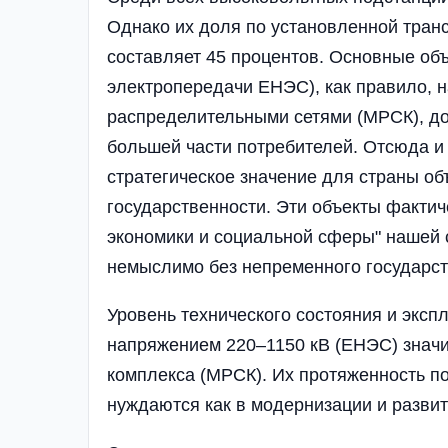
Однако их доля по установленной тран
составляет 45 процентов. Основные объ
электропередачи ЕНЭС), как правило, 
распределительными сетями (МРСК), д
большей части потребителей. Отсюда и 
стратегическое значение для страны о
государственности. Эти объекты факти
экономики и социальной сферы" нашей 
немыслимо без непременного государств
Уровень технического состояния и эксп
напряжением 220–1150 кВ (ЕНЭС) значи
комплекса (МРСК). Их протяженность по
нуждаются как в модернизации и развит