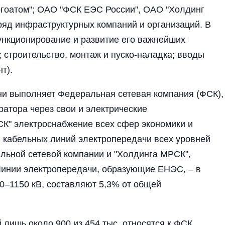
гоатом"; ОАО "ФСК ЕЭС России", ОАО "Холдинг
ряд инфраструктурных компаний и организаций. В
ункционирование и развитие его важнейших
 строительство, монтаж и пуско-наладка; вводы
т).
и выполняет Федеральная сетевая компания (ФСК),
ратора через свои и электрические
К" электроснабжение всех сфер экономики и
 кабельных линий электропередачи всех уровней
льной сетевой компании и "Холдинга МРСК",
 Линии электропередачи, образующие ЕНЭС, – в
0–1150 кВ, составляют 5,3% от общей
лишь около 900 из 454 тыс. относятся к ФСК.