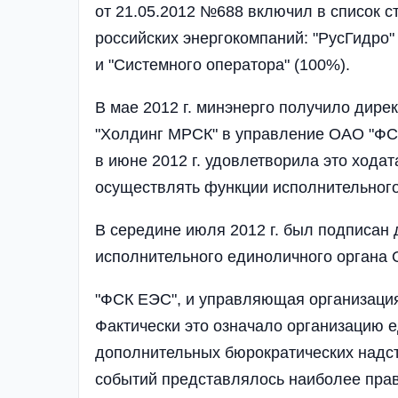
от 21.05.2012 №688 включил в список с
российских энергокомпаний: "РусГидро"
и "Системного оператора" (100%).
В мае 2012 г. минэнерго получило дире
"Холдинг МРСК" в управление ОАО "ФС
в июне 2012 г. удовлетворила это хода
осуществлять функции исполнительного
В середине июля 2012 г. был подписан
исполнительного единоличного органа
"ФСК ЕЭС", и управляющая организация
Фактически это означало организацию е
дополнительных бюрократических надст
событий представлялось наиболее пра