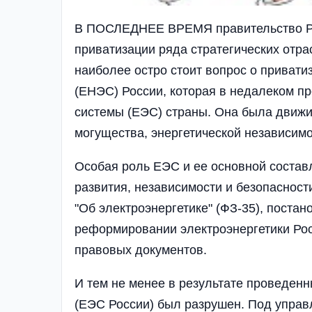
В ПОСЛЕДНЕЕ ВРЕМЯ правительство РФ
приватизации ряда стратегических отра
наиболее остро стоит вопрос о привати
(ЕНЭС) России, которая в недалеком п
системы (ЕЭС) страны. Она была движи
могущества, энергетической независимо
Особая роль ЕЭС и ее основной соста
развития, независимости и безопасност
"Об электроэнергетике" (ФЗ-35), поста
реформировании электроэнергетики Рос
правовых документов.
И тем не менее в результате проведен
(ЕЭС России) был разрушен. Под управл