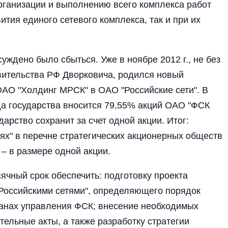
ганизации и выполнению всего комплекса работ
вития единого сетевого комплекса, так и при их
уждено было сбыться. Уже в ноябре 2012 г., не без
вительства РФ Дворковича, родился новый
ОАО "Холдинг МРСК" в ОАО "Российские сети". В
да государства вносится 79,55% акций ОАО "ФСК
арство сохранит за счет одной акции. Итог:
тях" в перечне стратегических акционерных обществ
 – в размере одной акции.
ячный срок обеспечить: подготовку проекта
Российскими сетями", определяющего порядок
ганах управления ФСК; внесение необходимых
ельные акты, а также разработку стратегии