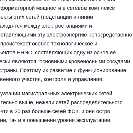
сформаторной мощности в сетевом комплексе
екты этих сетей (подстанции и линии
находятся между электростанциями и
оставляющими эту электроэнергию непосредственно
проистекает особое технологическое и
бъектов ЕНЭС, составляющих одну из основ ее
чески являются "основными кровеносными сосудами
страны. Поэтому их развитие и функционирование
енного участия, контроля и управления.
луатации магистральных электрических сетей
тельно выше, нежели сетей распределительного
чти в 20 раз больше сетей ФСК, и они остро
ии, так и в повышении уровня эксплуатации.