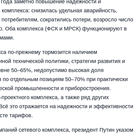
и года заметно повышение надежности и
 комплекса: снизилась удельная аварийность,
потребителям, сократились потери, возросло число
о. Оба комплекса (ФСК и МРСК) функционируют в
мами.
кса по-прежнему тормозится наличием
иной технической политики, стратегии развития и
овне 50–65%, недопустимо высокая доля
 по отдельным позициям 50–70% при практически
еской промышленности и приборостроения.
-проектного комплекса, а также ряд других
Всё это отражается на надежности и эффективности
сте тарифов.
мпаний сетевого комплекса, президент Путин указом