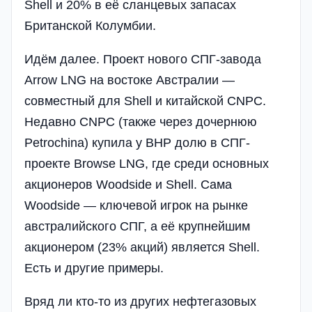
Shell и 20% в её сланцевых запасах
Британской Колумбии.
Идём далее. Проект нового СПГ-завода
Arrow LNG на востоке Австралии —
совместный для Shell и китайской CNPC.
Недавно CNPC (также через дочернюю
Petrochina) купила у BHP долю в СПГ-
проекте Browse LNG, где среди основных
акционеров Woodside и Shell. Сама
Woodside — ключевой игрок на рынке
австралийского СПГ, а её крупнейшим
акционером (23% акций) является Shell.
Есть и другие примеры.
Вряд ли кто-то из других нефтегазовых