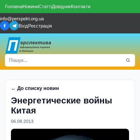
Головна
Новини
Статті
Довідник
Контакти
info@perspekt.org.ua
Вхід
Реєстрація
← До списку новин
Энергетические войны
Китая
06.08.2013