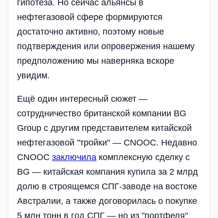
гипотеза. Но сейчас альянсы в
нефтегазовой сфере формируются
достаточно активно, поэтому новые
подтверждения или опровержения нашему
предположению мы наверняка вскоре
увидим.
Ещё один интересный сюжет —
сотрудничество британской компании BG
Group с другим представителем китайской
нефтегазовой "тройки" — CNOOC. Недавно
CNOOC
заключила
комплексную сделку с
BG — китайская компания купила за 2 млрд
долю в строящемся СПГ-заводе на востоке
Австралии, а также договорилась о покупке
5 млн тонн в год СПГ — но из "портфеля"