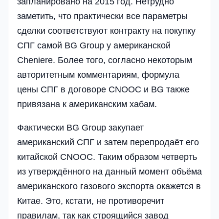
запланировано на 2015 год. Нетрудно
заметить, что практически все параметры
сделки соответствуют контракту на покупку
СПГ самой BG Group у американской
Cheniere. Более того, согласно некоторым
авторитетным комментариям, формула
цены СПГ в договоре CNOOC и BG также
привязана к американским хабам.
Фактически BG Group закупает
американский СПГ и затем перепродаёт его
китайской CNOOC. Таким образом четверть
из утверждённого на данный момент объёма
американского газового экспорта окажется в
Китае. Это, кстати, не противоречит
правилам, так как строящийся завод