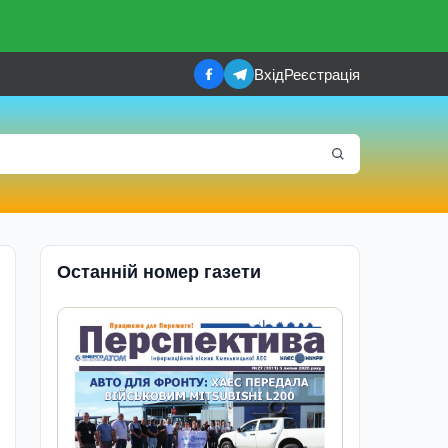
Вхід
Реєстрація
Останній номер газети