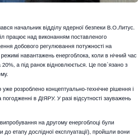
чався начальник відділу ядерної безпеки В.О.Литус.
зділ працює над виконанням поставленого
ення добового регулювання потужності на
 режимі навантажень енергоблока, коли в нічний час
 20%, а під ранок відновлюється. Це пов`язано з
му.
о уже розроблено концептуально-технічне рішення і
 погодженні в ДІЯРУ. У разі відсутності зауважень
 випробування на другому енергоблоці були
и до етапу дослідної експлуатації), пройшли вони