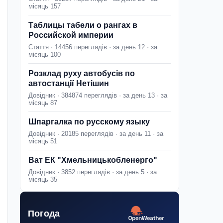
місяць 157
Таблицы табели о рангах в
Российской империи
Стаття · 14456 переглядів · за день 12 · за
місяць 100
Розклад руху автобусів по
автостанції Нетішин
Довідник · 384874 переглядів · за день 13 · за
місяць 87
Шпаргалка по русскому языку
Довідник · 20185 переглядів · за день 11 · за
місяць 51
Ват ЕК "Хмельницькобленерго"
Довідник · 3852 переглядів · за день 5 · за
місяць 35
Погода