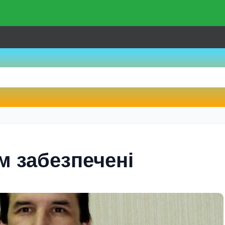
 забезпеченi