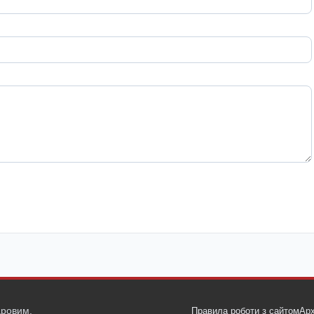
ровим.
Правила роботи з сайтом
Арх