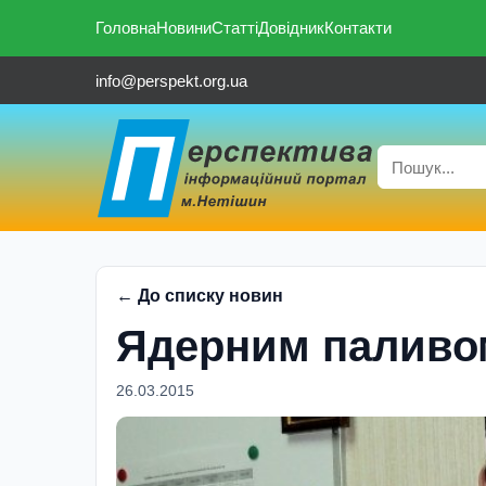
Головна
Новини
Статті
Довідник
Контакти
info@perspekt.org.ua
← До списку новин
Ядерним паливом
26.03.2015