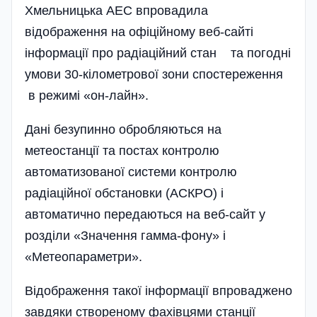
Хмельницька АЕС впровадила
відображення на офі­ційному веб-сайті
інформації про радіаційний стан та погодні
умови 30-кілометрової зони спостереження
в режимі «он-лайн».
Дані безупинно обробляються на
метеостанції та постах контролю
автоматизованої системи контролю
радіаційної обстановки (АСКРО) і
автоматично передаються на веб-сайт у
розділи «Значення гамма-фону» і
«Метеопараметри».
Відображення такої інформації впроваджено
завдяки створеному фахівцями станції