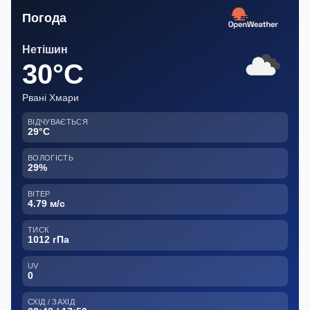
Погода
Нетішин
30°C
Рвані Хмари
ВІДЧУВАЄТЬСЯ
29°C
ВОЛОГІСТЬ
29%
ВІТЕР
4.79 м/с
ТИСК
1012 гПа
UV
0
СХІД / ЗАХІД