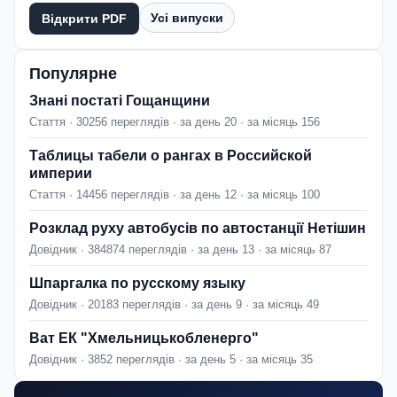
Усі випуски
Відкрити PDF
Популярне
Знані постаті Гощанщини
Стаття · 30256 переглядів · за день 20 · за місяць 156
Таблицы табели о рангах в Российской
империи
Стаття · 14456 переглядів · за день 12 · за місяць 100
Розклад руху автобусів по автостанції Нетішин
Довідник · 384874 переглядів · за день 13 · за місяць 87
Шпаргалка по русскому языку
Довідник · 20183 переглядів · за день 9 · за місяць 49
Ват ЕК "Хмельницькобленерго"
Довідник · 3852 переглядів · за день 5 · за місяць 35