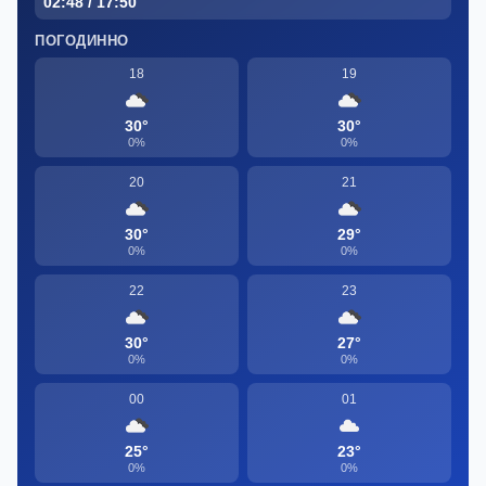
02:48 / 17:50
ПОГОДИННО
18
19
30°
30°
0%
0%
20
21
30°
29°
0%
0%
22
23
30°
27°
0%
0%
00
01
25°
23°
0%
0%