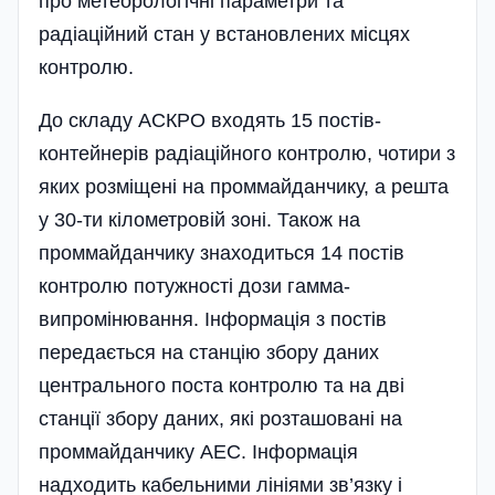
про метеорологічні параметри та
радіаційний стан у встановлених місцях
контролю.
До складу АСКРО входять 15 постів-
контейнерів радіа­ційного контролю, чотири з
яких розміщені на проммайданчику, а решта
у 30-ти кілометровій зоні. Також на
проммайданчику знаходиться 14 постів
контролю потужності дози гамма-
випромінювання. Інформація з постів
передається на станцію збору даних
центрального поста контролю та на дві
станції збору даних, які розташовані на
проммайданчику АЕС. Інформація
надходить кабельними лініями зв’язку і