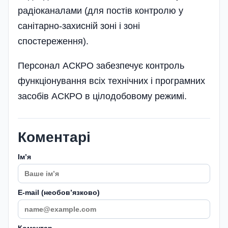
радіоканалами (для постів контролю у
санітарно-захисній зоні і зоні
спостереження).
Персонал АСКРО забезпечує контроль
функціонування всіх технічних і програмних
засобів АСКРО в цілодобовому режимі.
Коментарі
Імʼя
E-mail (необовʼязково)