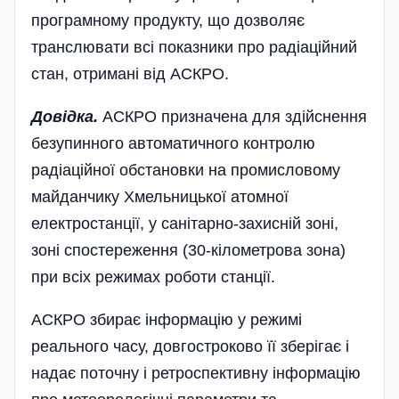
програмному продукту, що дозволяє
транслювати всі показники про радіаційний
стан, отримані від АСКРО.
Довідка.
АСКРО призначена для здійснення
безупинного автоматичного контролю
радіаційної обстановки на промисловому
майданчику Хмельницької атомної
електростанції, у санітарно-захисній зоні,
зоні спостереження (30-кілометрова зона)
при всіх режимах роботи станції.
АСКРО збирає інформацію у режимі
реального часу, довгостроково її зберігає і
надає поточну і ретроспективну інформацію