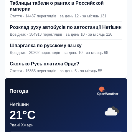
Таблицы табели о рангах в Российской
империи
Стаття · 14487 переглядів · за день 12 · за місяць 131
Розклад руху автобусів по автостанції Нетішин
Довідник · 384913 переглядів · за день 10 · за місяць 126
Шпаргалка по русскому языку
Довідник · 20202 переглядів · за день 10 · за місяць 68
Сколько Русь платила Орде?
Стаття · 15365 переглядів · за день 5 · за місяць 55
Погода
Нетішин
21°C
Рвані Хмари