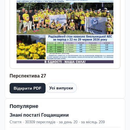
Перспектива 27
Усі випуски
Відкрити PDF
Популярне
Знані постаті Гощанщини
Стаття · 30309 переглядів · за день 20 · за місяць 209