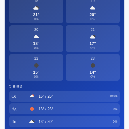
18
19
21°
20°
0%
0%
20
21
18°
17°
0%
0%
22
23
15°
14°
0%
0%
5 ДНІВ
Сб
16° / 26°
100%
Нд
13° / 26°
0%
Пн
13° / 30°
0%