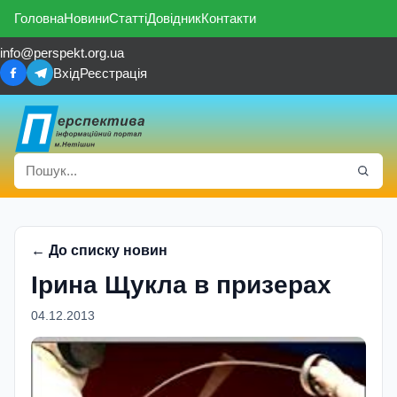
Головна
Новини
Статті
Довідник
Контакти
info@perspekt.org.ua
Вхід
Реєстрація
← До списку новин
Ірина Щукла в призерах
04.12.2013