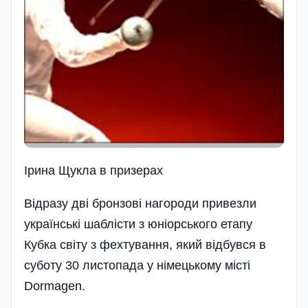
Ірина Щукла в призерах
Відразу дві бронзові нагороди привезли
українські шаблісти з юніорського етапу
Кубка світу з фехтування, який відбувся в
суботу 30 листопада у німецькому місті
Dormagen.