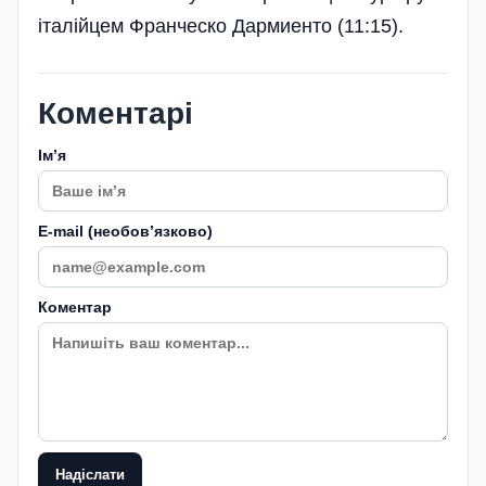
італійцем Франческо Дармиенто (11:15).
Коментарі
Імʼя
E-mail (необовʼязково)
Коментар
Надіслати