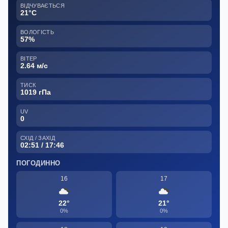
ВІДЧУВАЄТЬСЯ
21°C
ВОЛОГІСТЬ
57%
ВІТЕР
2.64 м/с
ТИСК
1019 гПа
UV
0
СХІД / ЗАХІД
02:51 / 17:46
ПОГОДИННО
16
17
22°
21°
0%
0%