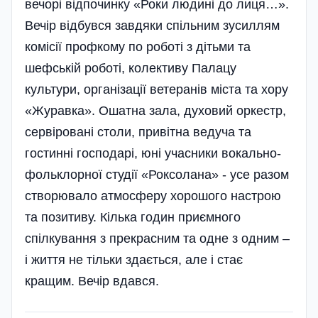
вечорі відпочинку «Роки людині до лиця…».
Вечір відбувся завдяки спільним зусиллям
комісії профкому по роботі з дітьми та
шефській роботі, колективу Палацу
культури, організації ветеранів міста та хору
«Журавка». Ошатна зала, духовий оркестр,
сервіровані столи, привітна ведуча та
гостинні господарі, юні учасники вокально-
фольклорної студії «Роксолана» - усе разом
створювало атмосферу хорошого настрою
та позитиву. Кілька годин приємного
спілкування з прекрасним та одне з одним –
і життя не тільки здається, але і стає
кращим. Вечір вдався.