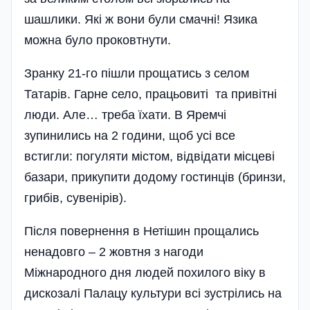
шашлики. Які ж вони були смачні! Язика
можна було проковтнути.
Зранку 21-го пішли прощатись з селом
Татарів. Гарне село, працьовиті та привітні
люди. Але… треба їхати. В Яремчі
зупинились на 2 години, щоб усі все
встигли: погуляти містом, відвідати місцеві
базари, прикупити додому гостинців (бринзи,
грибів, сувенірів).
Після повернення в Нетішин прощались
ненадовго – 2 жовтня з нагоди
Міжнародного дня людей похилого віку в
дискозалі Палацу культури всі зустрілись на