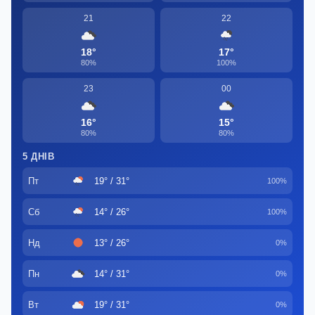
21
22
18°
17°
80%
100%
23
00
16°
15°
80%
80%
5 ДНІВ
Пт
19° / 31°
100%
Сб
14° / 26°
100%
Нд
13° / 26°
0%
Пн
14° / 31°
0%
Вт
19° / 31°
0%