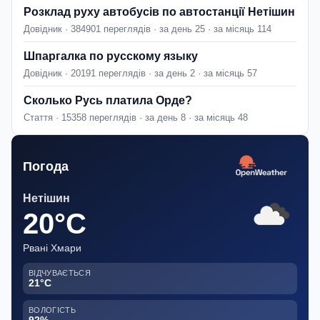
Розклад руху автобусів по автостанції Нетішин
Довідник · 384901 переглядів · за день 25 · за місяць 114
Шпаргалка по русскому языку
Довідник · 20191 переглядів · за день 2 · за місяць 57
Сколько Русь платила Орде?
Стаття · 15358 переглядів · за день 8 · за місяць 48
Погода
Нетішин
20°C
Рвані Хмари
ВІДЧУВАЄТЬСЯ
21°C
ВОЛОГІСТЬ