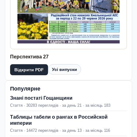
Перспектива 27
Усі випуски
Відкрити PDF
Популярне
Знані постаті Гощанщини
Стаття · 30283 переглядів · за день 21 · за місяць 183
Таблицы табели о рангах в Российской
империи
Стаття · 14472 переглядів · за день 13 · за місяць 116