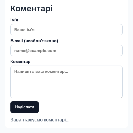
Коментарі
Імʼя
E-mail (необовʼязково)
Коментар
Надіслати
Завантажуємо коментарі...