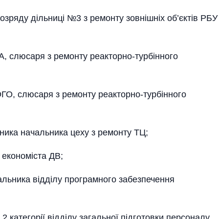
ряду дільниці №3 з ремонту зовнішніх об’єктів РБУ
 слюсаря з ремонту реакторно-турбінного
, слюсаря з ремонту реакторно-турбінного
ика начальника цеху з ремонту ТЦ;
економіста ДВ;
ьника відділу програмного забезпечення
2 категорії відділу загальної підготовки персоналу