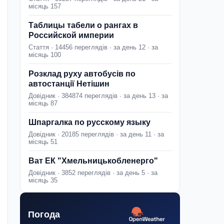
місяць 157
Таблицы табели о рангах в
Российской империи
Стаття · 14456 переглядів · за день 12 · за
місяць 100
Розклад руху автобусів по
автостанції Нетішин
Довідник · 384874 переглядів · за день 13 · за
місяць 87
Шпаргалка по русскому языку
Довідник · 20185 переглядів · за день 11 · за
місяць 51
Ват ЕК "Хмельницькобленерго"
Довідник · 3852 переглядів · за день 5 · за
місяць 35
Погода