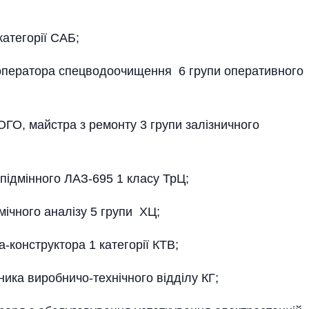
атегорії САБ;
ператора спецводоочищення 6 групи оперативного
, майстра з ремонту 3 групи залізничного
ідмінного ЛАЗ-695 1 класу ТрЦ;
ічного аналізу 5 групи ХЦ;
конструктора 1 категорії КТВ;
ика виробничо-технічного відділу КГ;