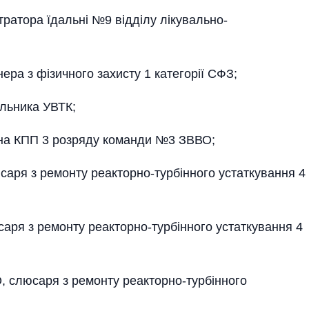
атора їдальні №9 відділу лікувально-
а з фізичного захисту 1 категорії СФЗ;
льника УВТК;
на КПП 3 розряду команди №3 ЗВВО;
ря з ремонту реакторно-турбінного устаткування 4
ря з ремонту реакторно-турбінного устаткування 4
слюсаря з ремонту реакторно-турбінного