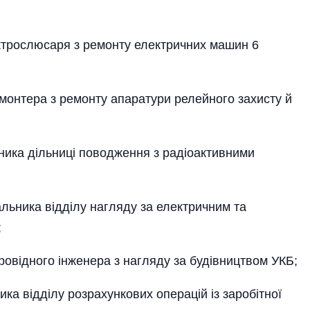
трослюсаря з ремонту електричних машин 6
онтера з ремонту апаратури релейного захисту й
ика дільниці поводження з радіоактивними
ника відділу нагляду за електричним та
;
відного інженера з нагляду за будівництвом УКБ;
а відділу розрахункових операцій із заробітної