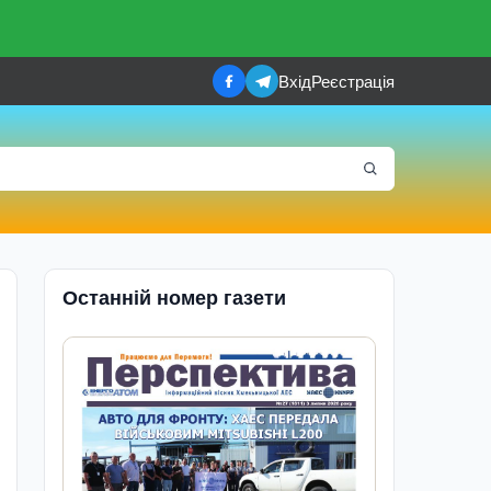
Вхід
Реєстрація
Останній номер газети