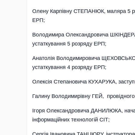
Олену Карпівну СТЕПАНЮК, маляра 5 роз
ЕРП;
Володимира Олександровича ШКІНДЕРА,
устаткування 5 розряду ЕРП;
Анатолія Володимировича ЩЕХОВСЬКОГО
устаткування 4 розряду ЕРП;
Олексія Степановича КУХАРУКА, заступн
Галину Володимирівну ГЕЙ, провідного 
Ігоря Олександровича ДАНИЛЮКА, начал
інформаційних технологій СІТ;
Сергія Івановича ТАНЦЮРУ, інструктора 