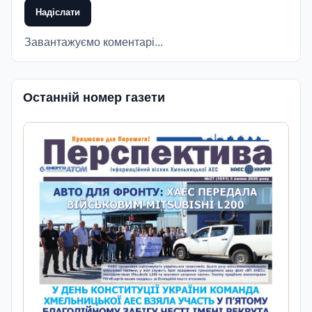
Надіслати
Завантажуємо коментарі...
Останній номер газети