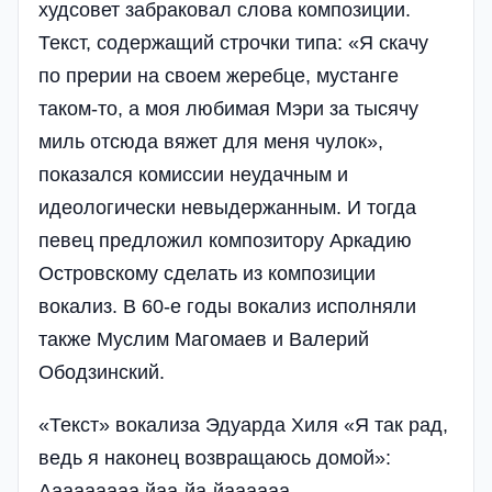
худсовет забраковал слова композиции.
Текст, содержащий строчки типа: «Я скачу
по прерии на своем жеребце, мустанге
таком-то, а моя любимая Мэри за тысячу
миль отсюда вяжет для меня чулок»,
показался комиссии неудачным и
идеологически невыдержанным. И тогда
певец предложил композитору Аркадию
Островскому сделать из композиции
вокализ. В 60-е годы вокализ исполняли
также Муслим Магомаев и Валерий
Ободзинский.
«Текст» вокализа Эдуарда Хиля «Я так рад,
ведь я наконец возвращаюсь домой»:
Ааааааааа йаа-йа-йаааааа