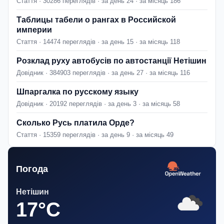
Стаття · 30286 переглядів · за день 24 · за місяць 186
Таблицы табели о рангах в Российской
империи
Стаття · 14474 переглядів · за день 15 · за місяць 118
Розклад руху автобусів по автостанції Нетішин
Довідник · 384903 переглядів · за день 27 · за місяць 116
Шпаргалка по русскому языку
Довідник · 20192 переглядів · за день 3 · за місяць 58
Сколько Русь платила Орде?
Стаття · 15359 переглядів · за день 9 · за місяць 49
Погода
Нетішин
17°C