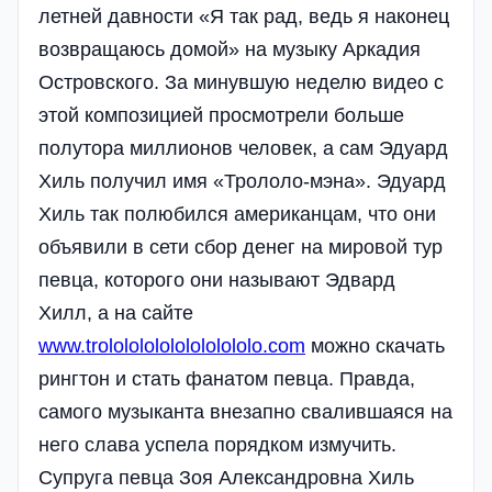
летней давности «Я так рад, ведь я наконец
возвращаюсь домой» на музыку Аркадия
Островского. За минувшую неделю видео с
этой композицией просмотрели больше
полутора миллионов человек, а сам Эдуард
Хиль получил имя «Трололо-мэна». Эдуард
Хиль так полюбился американцам, что они
объявили в сети сбор денег на мировой тур
певца, которого они называют Эдвард
Хилл, а на сайте
www.trololololololololololo.com
можно скачать
рингтон и стать фанатом певца. Правда,
самого музыканта внезапно свалившаяся на
него слава успела порядком измучить.
Супруга певца Зоя Александровна Хиль