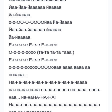
Йаа-йаа-йаааааа йааааа
йа-йааааа
о-о-ОО-О-ООООйаа йа-йаааа
Йаа-йаа-йаааааа йааааа
йа-йааааа
Е-е-е-е-е Е-е-е Е-е-еее
О-о-о-о-оооо (та-та та-та тааа )
Е-е-е-е-е Е-е-е Е-е-еее
о-о-о-о-оооооООООоааа аааа аааа аа
ооаааа...
На-на-на-на-на-на-на-на-на-на-наааа
на-на-на-на-на на-на-наннна на нааа. нана-
наа... на-наНА-НА-НА!
Нана-нана-наааааааааааааааааааааааааа