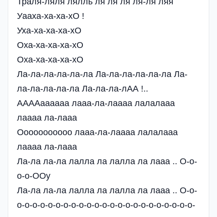
Траля-ляля лялль ля ля ля ля-ля ляя
Уааха-ха-ха-хО !
Уха-ха-ха-ха-хО
Оха-ха-ха-ха-хО
Оха-ха-ха-ха-хО
Ла-ла-ла-ла-ла-ла Ла-ла-ла-ла-ла-ла Ла-
ла-ла-ла-ла-ла Ла-ла-ла-лАА !..
ААААаааааа лааа-ла-лаааа лалалааа
лаааа ла-лааа
Ооооооооооо лааа-ла-лаааа лалалааа
лаааа ла-лааа
Ла-ла ла-ла лалла ла лалла ла лааа .. О-о-
о-о-ООу
Ла-ла ла-ла лалла ла лалла ла лааа .. О-о-
о-о-о-о-о-о-о-о-о-о-о-о-о-о-о-о-о-о-о-о-о-о-о-