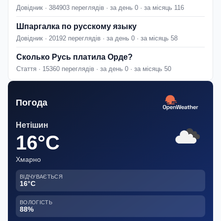
Довідник · 384903 переглядів · за день 0 · за місяць 116
Шпаргалка по русскому языку
Довідник · 20192 переглядів · за день 0 · за місяць 58
Сколько Русь платила Орде?
Стаття · 15360 переглядів · за день 0 · за місяць 50
Погода
Нетішин
16°C
Хмарно
ВІДЧУВАЄТЬСЯ
16°C
ВОЛОГІСТЬ
88%