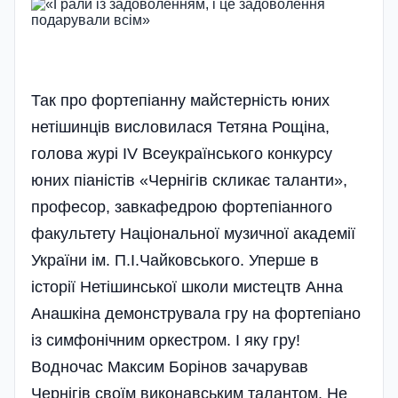
Так про фортепіанну майстерність юних
нетішинців висловилася Тетяна Рощіна,
голова журі IV Всеукраїнського конкурсу
юних піаністів «Чернігів скликає таланти»,
професор, завкафедрою фортепіанного
факультету Національної музичної академії
України ім. П.І.Чайковського. Уперше в
історії Нетішинської школи мистецтв Анна
Анашкіна демонструвала гру на фортепіано
із симфонічним оркестром. І яку гру!
Водночас Максим Борінов зачарував
Чернігів своїм виконавським талантом. Не