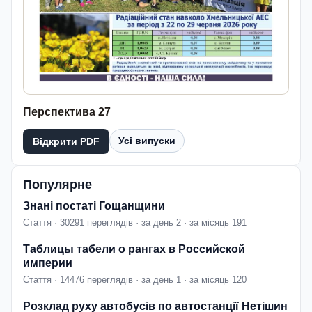
Перспектива 27
Усі випуски
Відкрити PDF
Популярне
Знані постаті Гощанщини
Стаття · 30291 переглядів · за день 2 · за місяць 191
Таблицы табели о рангах в Российской
империи
Стаття · 14476 переглядів · за день 1 · за місяць 120
Розклад руху автобусів по автостанції Нетішин