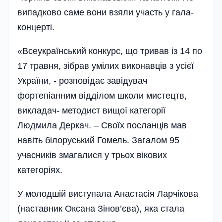
випадково саме вони взяли участь у гала-
концерті.
«Всеукраїнський конкурс, що тривав із 14 по
17 травня, зібрав умілих виконавців з усієї
України, - розповідає завідувач
фортепіанним відділом школи мистецтв,
викладач- методист вищої категорії
Людмила Деркач. – Своїх послан­­ців мав
навіть білоруський Гомель. Загалом 95
учасників змагалися у трьох вікових
категоріях.
У молодшій виступала Анастасія Ларчікова
(наставник Оксана Зінов’єва), яка стала