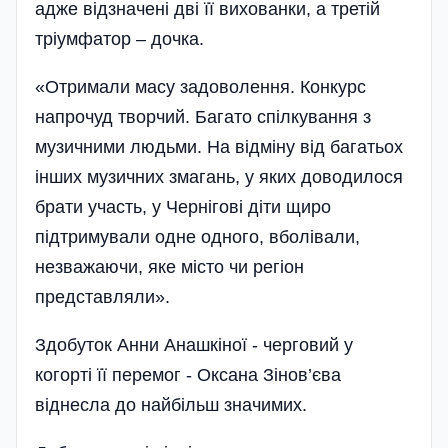
адже відзначені дві її вихованки, а третій
тріумфатор – дочка.
«Отримали масу задоволення. Конкурс
напрочуд творчий. Багато спілкування з
музичними людьми. На відміну від багатьох
інших музичних змагань, у яких доводилося
брати участь, у Чернігові діти щиро
підтримували одне одного, вболівали,
незважаючи, яке місто чи регіон
представляли».
Здобуток Анни Анашкіної - черговий у
когорті її перемог - Оксана Зінов’єва
віднесла до найбільш значимих.