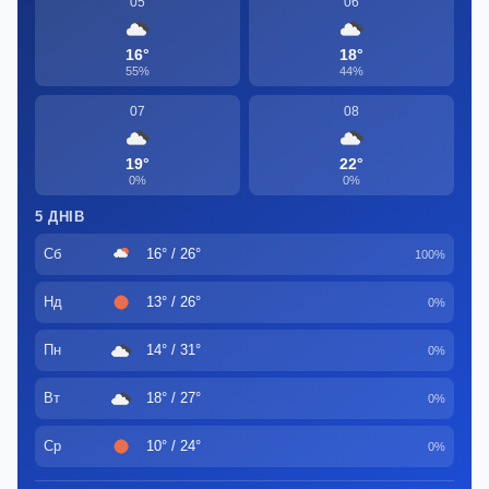
05
06
16°
18°
55%
44%
07
08
19°
22°
0%
0%
5 ДНІВ
Сб
16° / 26°
100%
Нд
13° / 26°
0%
Пн
14° / 31°
0%
Вт
18° / 27°
0%
Ср
10° / 24°
0%