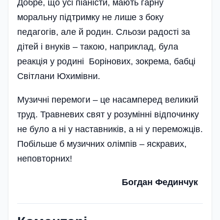
Добре, що усі піаністи, мають гарну
моральну підтримку не лише з боку
педагогів, але й родин. Сльози радості за
дітей і внуків – такою, наприклад, була
реакція у родині Борінових, зокрема, бабці
Світлани Юхимівни.
Музичні перемоги – це насамперед великий
труд. Травневих свят у розумінні відпочинку
не було а ні у наставників, а ні у переможців.
Побільше б музичних олімпів – яскравих,
неповторних!
Богдан Фединчук