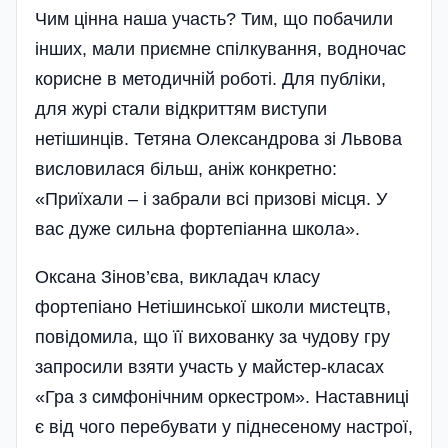
Чим цінна наша участь? Тим, що побачили
інших, мали приємне спілкування, водночас
корисне в методичній роботі. Для публіки,
для журі стали відкриттям виступи
нетішинців. Тетяна Олександрова зі Львова
висловилася більш, аніж конкретно:
«Приїхали – і забрали всі призові місця. У
вас дуже сильна фортепіанна школа».
Оксана Зінов’єва, викладач класу
фортепіано Нетішинської школи мистецтв,
повідомила, що її вихованку за чудову гру
запросили взяти участь у майстер-класах
«Гра з симфонічним оркестром». Наставниці
є від чого перебувати у піднесеному настрої,