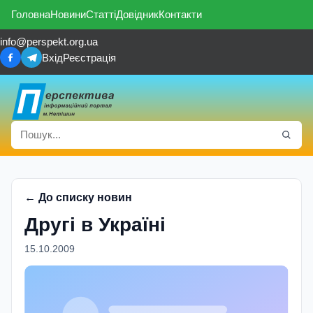
Головна
Новини
Статті
Довідник
Контакти
info@perspekt.org.ua
Вхід
Реєстрація
← До списку новин
Другі в Україні
15.10.2009