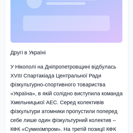
Другі в Україні
У Нікополі на Дніпропетровщині відбулась
XVIII Спартакіада Центральної Ради
фізкультурно-спортивного товариства
«Україна», в якій солідно виступила команда
Хмельницької АЕС. Серед колективів
фізкультури атомники пропустили поперед
себе лише один фізкультурний колектив –
КФК «Сумихімпром». На третій позиції КФК