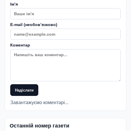
Імʼя
E-mail (необовʼязково)
Коментар
Надіслати
Завантажуємо коментарі...
Останній номер газети