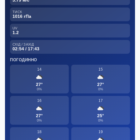
3.79 м/с
ТИСК
1016 гПа
UV
1.2
СХІД / ЗАХІД
02:54 / 17:43
ПОГОДИННО
14
15
27°
27°
0%
0%
16
17
27°
25°
0%
0%
18
19