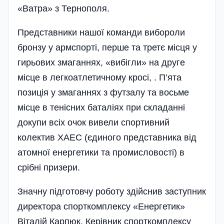
«Ватра» з Тернополя.
Представники нашої команди вибороли
бронзу у армспорті, перше та третє місця у
гирьових змаганнях, «вибігли» на друге
місце в легкоатлетичному кросі, . П’ята
позиція у змаганнях з футзалу та восьме
місце в тенісних баталіях при складанні
докупи всіх очок вивели спортивний
колектив ХАЕС (єдиного представника від
атомної енергетики та промисловості) в
срібні призери.
Значну підготовчу роботу здійснив заступник
директора спорткомплексу «Енергетик»
Віталій Карпюк. Кері­вник спорткомплексу