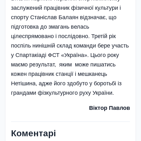
заслужений працівник фізичної культури і
спорту Станіслав Балаян відзначає, що
підготовка до змагань велась
цілеспрямовано і послідовно. Третій рік
поспіль нинішній склад команди бере участь
у Спартакіаді ФСТ «Україна». Цього року
маємо результат, яким може пишатись
кожен працівник станції і мешканець
Нетішина, адже його здобуто у боротьбі із
грандами фізкультурного руху України.
Віктор Павлов
Коментарі