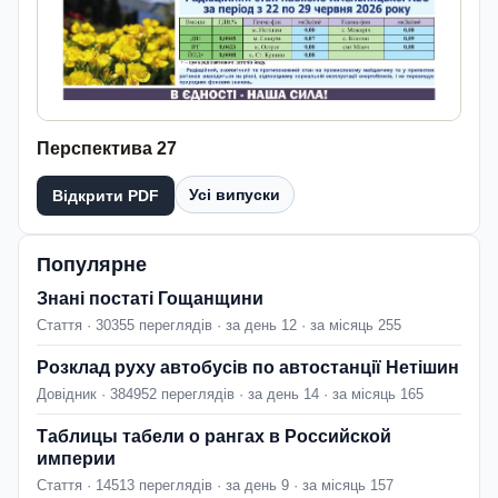
Перспектива 27
Усі випуски
Відкрити PDF
Популярне
Знані постаті Гощанщини
Стаття · 30355 переглядів · за день 12 · за місяць 255
Розклад руху автобусів по автостанції Нетішин
Довідник · 384952 переглядів · за день 14 · за місяць 165
Таблицы табели о рангах в Российской
империи
Стаття · 14513 переглядів · за день 9 · за місяць 157