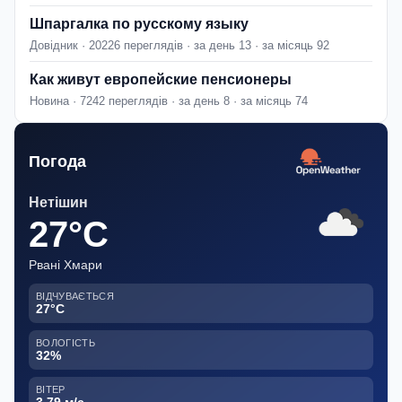
Шпаргалка по русскому языку
Довідник · 20226 переглядів · за день 13 · за місяць 92
Как живут европейские пенсионеры
Новина · 7242 переглядів · за день 8 · за місяць 74
Погода
Нетішин
27°C
Рвані Хмари
ВІДЧУВАЄТЬСЯ
27°C
ВОЛОГІСТЬ
32%
ВІТЕР