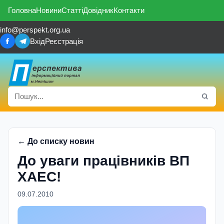
Головна
Новини
Статті
Довідник
Контакти
info@perspekt.org.ua
Вхід
Реєстрація
← До списку новин
До уваги працівників ВП
ХАЕС!
09.07.2010