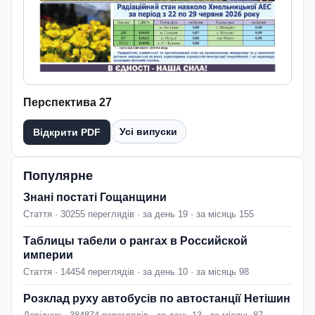
Перспектива 27
Усі випуски
Відкрити PDF
Популярне
Знані постаті Гощанщини
Стаття · 30255 переглядів · за день 19 · за місяць 155
Таблицы табели о рангах в Российской
империи
Стаття · 14454 переглядів · за день 10 · за місяць 98
Розклад руху автобусів по автостанції Нетішин