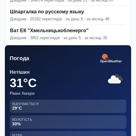
Довідник · 384874 переглядів · за день 13 · за місяць 87
Шпаргалка по русскому языку
Довідник · 20182 переглядів · за день 8 · за місяць 48
Ват ЕК "Хмельницькобленерго"
Довідник · 3852 переглядів · за день 5 · за місяць 35
Погода
Нетішин
31°C
Рвані Хмари
ВІДЧУВАЄТЬСЯ
29°C
ВОЛОГІСТЬ
30%
ВІТЕР