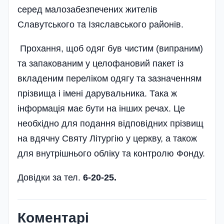
серед малозабезпечених жителів
Славутського та Ізяславського районів.
Прохання, щоб одяг був чистим (випраним)
та запакованим у целофановий пакет із
вкладеним переліком одягу та зазначенням
прізвища і імені дарувальника. Така ж
інформація має бути на інших речах. Це
необхідно для подання від­повідних прізвищ
на вдячну Святу Літургію у церкву, а також
для внутрішнього обліку та контролю Фонду.
Довідки за тел.
6-20-25.
Коментарі