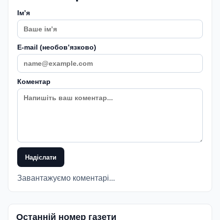
Імʼя
E-mail (необовʼязково)
Коментар
Надіслати
Завантажуємо коментарі...
Останній номер газети