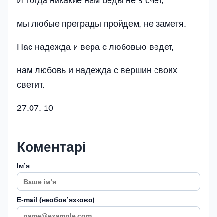
И тогда никакие нам беды не в счет,
мы любые преграды пройдем, не заметя.
Нас надежда и вера с любовью ведет,
нам любовь и надежда с вершин своих
светит.
27.07. 10
Коментарі
Імʼя
E-mail (необовʼязково)