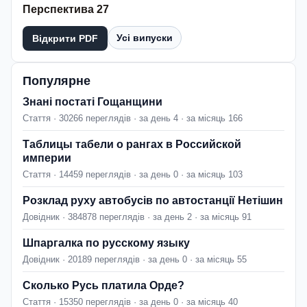
Перспектива 27
Усі випуски
Відкрити PDF
Популярне
Знані постаті Гощанщини
Стаття · 30266 переглядів · за день 4 · за місяць 166
Таблицы табели о рангах в Российской
империи
Стаття · 14459 переглядів · за день 0 · за місяць 103
Розклад руху автобусів по автостанції Нетішин
Довідник · 384878 переглядів · за день 2 · за місяць 91
Шпаргалка по русскому языку
Довідник · 20189 переглядів · за день 0 · за місяць 55
Сколько Русь платила Орде?
Стаття · 15350 переглядів · за день 0 · за місяць 40