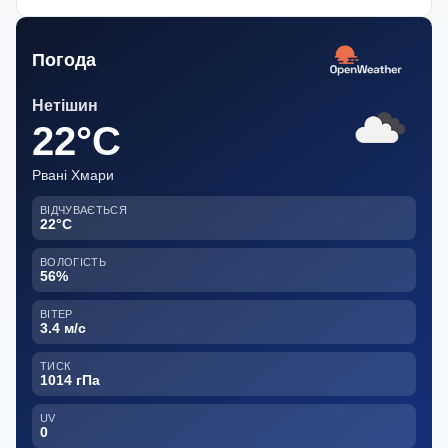
Погода
Нетішин
22°C
Рвані Хмари
ВІДЧУВАЄТЬСЯ
22°C
ВОЛОГІСТЬ
56%
ВІТЕР
3.4 м/с
ТИСК
1014 гПа
UV
0