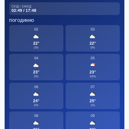
СХІД / ЗАХІД
02:49 / 17:48
ПОГОДИННО
02
03
22°
22°
0%
0%
04
05
23°
23°
0%
34%
06
07
24°
25°
0%
1%
08
09