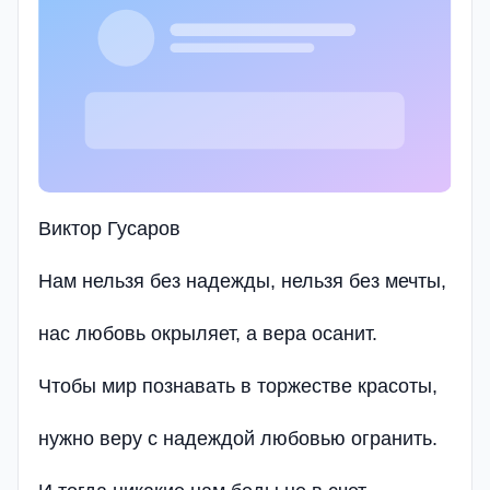
Виктор Гусаров
Нам нельзя без надежды, нельзя без мечты,
нас любовь окрыляет, а вера осанит.
Чтобы мир познавать в торжестве красоты,
нужно веру с надеждой любовью огранить.