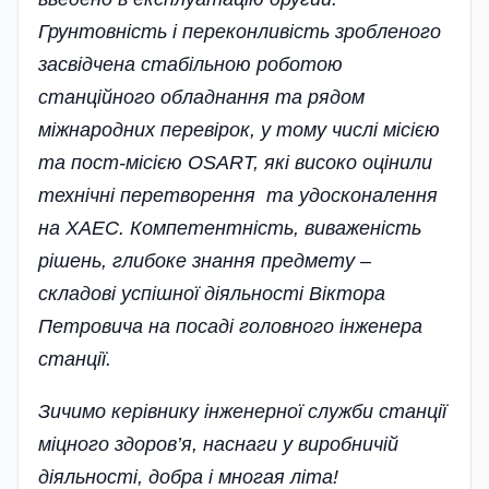
Грунтовність і переконливість зробленого
засвідчена стабільною роботою
станційного обладнання та рядом
міжнародних перевірок, у тому числі місією
та пост-місією OSARТ, які високо оцінили
технічні перетворення та удосконалення
на ХАЕС. Компетентність, виваженість
рішень, глибоке знання предмету –
складові успішної діяльності Віктора
Петровича на посаді головного інженера
станції.
Зичимо керівнику інженерної служби станції
міцного здоров’я, наснаги у виробничій
діяльності, добра і многая літа!