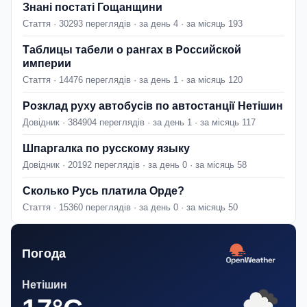
Знані постаті Гощанщини
Стаття · 30293 переглядів · за день 4 · за місяць 193
Таблицы табели о рангах в Российской
империи
Стаття · 14476 переглядів · за день 1 · за місяць 120
Розклад руху автобусів по автостанції Нетішин
Довідник · 384904 переглядів · за день 1 · за місяць 117
Шпаргалка по русскому языку
Довідник · 20192 переглядів · за день 0 · за місяць 58
Сколько Русь платила Орде?
Стаття · 15360 переглядів · за день 0 · за місяць 50
Погода
Нетішин