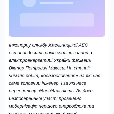
Інженерну службу Хмельницької АЕС
останні десять років очолює знаний в
електроенергетиці України фахівець
Віктор Петрович Макєєв. На станції
чимало робіт, «благословення» на які дає
саме головний інженер, і за які несе
персональну відповідальність. За його
безпосередньої участі проведено
модернізацію першого енергоблока та
введено в експлуатацію другий.