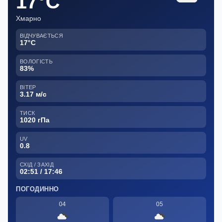
17°C
Хмарно
ВІДЧУВАЄТЬСЯ
17°C
ВОЛОГІСТЬ
83%
ВІТЕР
3.17 м/с
ТИСК
1020 гПа
UV
0.8
СХІД / ЗАХІД
02:51 / 17:46
ПОГОДИННО
04
05