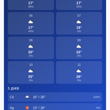
17°
17°
68%
55%
06
07
17°
18°
44%
0%
08
09
20°
22°
0%
0%
10
11
25°
26°
0%
0%
5 ДНІВ
Сб
16° / 26°
100%
Нд
13° / 26°
0%