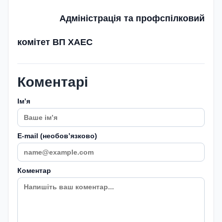
Адміністрація та профспілковий
комітет ВП ХАЕС
Коментарі
Імʼя
E-mail (необовʼязково)
Коментар