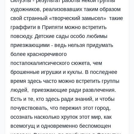
силуэты - результат работы некой группы
художников, реализовавших таким образом
свой странный «творческий замысел» такие
граффити в Припяти можно встретить
повсюду. Детские сады особо любимы
приезжающими - ведь нельзя придумать
более красноречивого
постапокалипсического сюжета, чем
брошенные игрушки и куклы. В последнее
время здесь часто можно встретить группы
людей, приезжающие ради развлечения.
Есть и те, кто здесь ради знаний, и чтобы
почувствовать, что пережил этот город,
осознать насколько хрупок этот мир, как
всемогущ и одновременно беспомощен