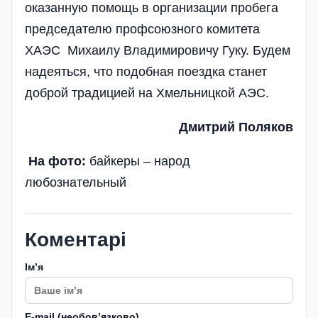
оказанную помощь в организации пробега
председателю профсоюзного комитета
ХАЭС Михаилу Владимировичу Гуку. Будем
надеяться, что подобная поездка станет
доброй традицией на Хмельницкой АЭС.
Дмитрий Поляков
На фото:
байкеры – народ
любознательный
Коментарі
Імʼя
E-mail (необовʼязково)