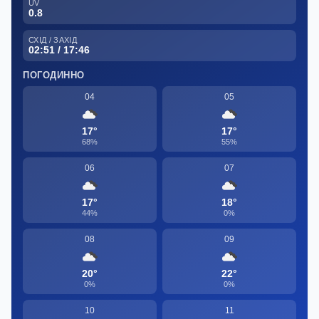
UV
0.8
СХІД / ЗАХІД
02:51 / 17:46
ПОГОДИННО
04
05
17°
17°
68%
55%
06
07
17°
18°
44%
0%
08
09
20°
22°
0%
0%
10
11