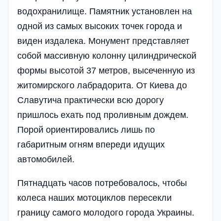
водохранилище. Памятник установлен на
одной из самых высоких точек города и
виден издалека. Монумент представляет
собой массивную колонну цилиндрической
формы высотой 37 метров, высеченную из
житомирского лабрадорита. От Киева до
Славутича практически всю дорогу
пришлось ехать под проливным дождем.
Порой ориентировались лишь по
габаритным огням впереди идущих
автомобилей.
Пятнадцать часов потребовалось, чтобы
колеса наших мотоциклов пересекли
границу самого молодого города Украины.