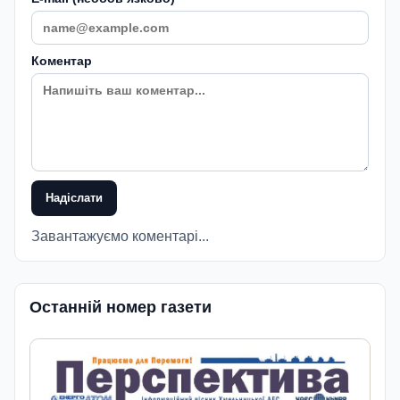
Коментар
Надіслати
Завантажуємо коментарі...
Останній номер газети