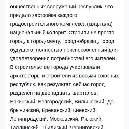
общественных сооружений республик, что
придало застройке каждого
градостроительного комплекса (квартала)
национальный колорит. Строили не просто
город, а город-мечту, город-образец, город
будущего, полностью приспособленный для
удовлетворения потребностей его жителей.
В строительстве города участвовали
архитекторы и строители из восьми союзных
республик. Как результат, сейчас город
разделён на двенадцать кварталов:
Бакинский, Белгородский, Вильнюский, До­
бры­нинский, Ереванский, Киевский,
Ленинградский, Мос­ковский, Риж­ский,
Таллинский, Тбилиский, Черниговский,