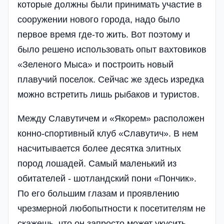
которые должны были принимать участие в
сооружении нового города, надо было
первое время где-то жить. Вот поэтому и
было решено использовать опыт вахтовиков
«Зеленого Мы­са» и построить новый
плавучий поселок. Сейчас же здесь изредка
можно встретить лишь рыбаков и туристов.
Между Славутичем и «Якорем» расположен
конно-спортивный клуб «Славутич». В нем
насчитывается более десятка элитных
пород лошадей. Самый маленький из
обитателей - шотландский пони «Пончик».
По его большим глазам и проявлению
чрезмерной любопытности к посетителям не
скажешь, что он запросто может укусить