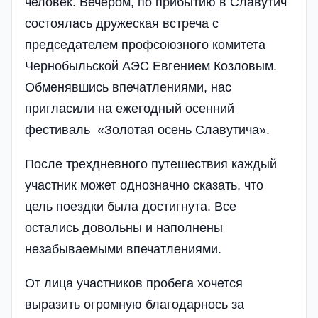
человек. Вечером, по прибытию в Славутич
состоялась дружеская встреча с
председателем профсоюзного комитета
Чернобыльской АЭС Евгением Козловым.
Обменявшись впечатлениями, нас
пригласили на ежегодный осенний
фестиваль «Золотая осень Славутича».
После трехдневного путешествия каждый
участник может однозначно сказать, что
цель поездки была достигнута. Все
остались довольны и наполнены
незабываемыми впечатлениями.
От лица участников пробега хочется
выразить огромную благодарнось за