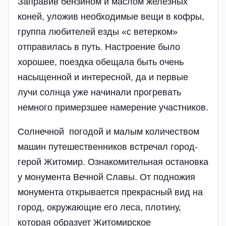
Заправив бензином и маслом железных
коней, уложив необходимые вещи в кофры,
группа любителей езды «с ветерком»
отправилась в путь. Настроение было
хорошее, поездка обещала быть очень
насыщенной и интересной, да и первые
лучи солнца уже начинали прогревать
немного примерзшее намерение участников.
Солнечной погодой и малым количеством
машин путешественников встречал город-
герой Житомир. Ознакомительная остановка
у монумента Вечной Славы. От подножия
монумента открывается прекрасный вид на
город, окружающие его леса, плотину,
которая образует Житомирское