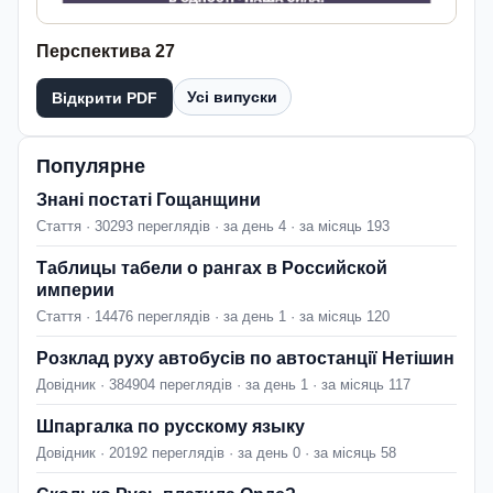
Перспектива 27
Усі випуски
Відкрити PDF
Популярне
Знані постаті Гощанщини
Стаття · 30293 переглядів · за день 4 · за місяць 193
Таблицы табели о рангах в Российской
империи
Стаття · 14476 переглядів · за день 1 · за місяць 120
Розклад руху автобусів по автостанції Нетішин
Довідник · 384904 переглядів · за день 1 · за місяць 117
Шпаргалка по русскому языку
Довідник · 20192 переглядів · за день 0 · за місяць 58