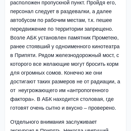
расположен пропускной пункт. Пройдя его,
персонал следует в раздевалки, а далее
автобусом по рабочим местам, т.к. пешее
передвижение по территории запрещено.
Возле АБК установлен памятник Прометею,
ранее стоявший у одноименного кинотеатра
в Припяти. Рядом железнодорожный мост, с
которого все желающие могут бросить корм
для огромных сомов. Конечно же они
достигают таких размеров не от радиации, а
от неугрожающего им «антропогенного
фактора». В АБК находится столовая, где
готовят очень сытно и вкусно – проверено.
Отдельного внимания заслуживает
экскурсия в Припять. Некогда цветущий,