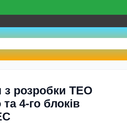
 з розробки ТЕО
 та 4-го блоків
ЕС