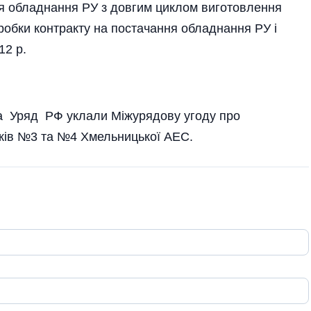
ня обладнання РУ з довгим циклом виготовлення
зробки контракту на постачання обладнання РУ і
12 р.
и та Уряд РФ уклали Міжурядову угоду про
локів №3 та №4 Хмельницької АЕС.