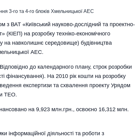
м з ВАТ «Київський науково-дослідний та проектно-
» (КІЕП) на розробку техніко-економі­чного
ву на навколишнє середовище) будівництва
мельницької АЕС.
 Відповідно до календарного плану, строк розробки
сті фінансування). На 2010 рік кошти на розробку
ведення експертизи та схвалення проекту Урядом
и ТЕО.
інансовано на 9,923 млн.грн., освоєно 16,312 млн.
мки інформаційної діяльності та роботи з