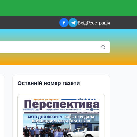
Вхід
Реєстрація
Останній номер газети