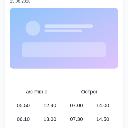
15.08.2010
а/с Рівне
Острог
05.50
12.40
07.00
14.00
06.10
13.30
07.30
14.50