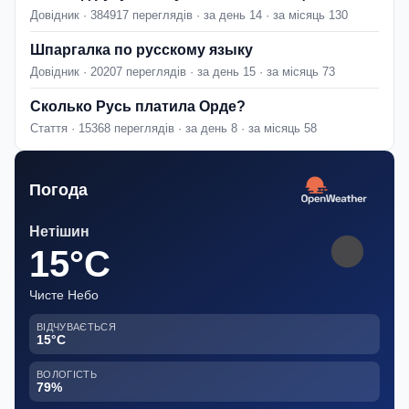
Довідник · 384917 переглядів · за день 14 · за місяць 130
Шпаргалка по русскому языку
Довідник · 20207 переглядів · за день 15 · за місяць 73
Сколько Русь платила Орде?
Стаття · 15368 переглядів · за день 8 · за місяць 58
Погода
Нетішин
15°C
Чисте Небо
ВІДЧУВАЄТЬСЯ
15°C
ВОЛОГІСТЬ
79%