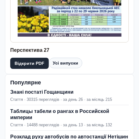
Перспектива 27
Усі випуски
Відкрити PDF
Популярне
Знані постаті Гощанщини
Стаття · 30315 переглядів · за день 26 · за місяць 215
Таблицы табели о рангах в Российской
империи
Стаття · 14488 переглядів · за день 13 · за місяць 132
Розклад руху автобусів по автостанції Нетішин