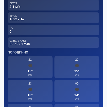
ВІТЕР
2.1 м/с
ТИСК
1022 гПа
UV
0
СХІД / ЗАХІД
02:52 / 17:45
ПОГОДИННО
21
22
15°
15°
0%
0%
23
00
15°
14°
0%
0%