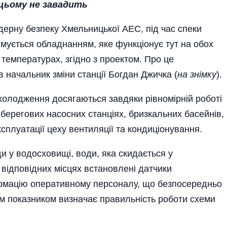
 цьому не завадить
дерну безпеку Хмельницької АЕС, під час спеки
мується обладнанням, яке функціонує тут на обох
 температурах, згідно з проектом. Про це
 начальник зміни станції Богдан Джичка (
на знімку
).
холодження досягаються завдяки рівномірній роботі
берегових насосних станціях, бризкальних басейнів,
плуатації цеху вентиляції та кондиціонування.
 у водосховищі, води, яка скидається у
 відповідних місцях встановлені датчики
ормацію оперативному персоналу, що безпосередньо
им показником визначає правильність роботи схеми