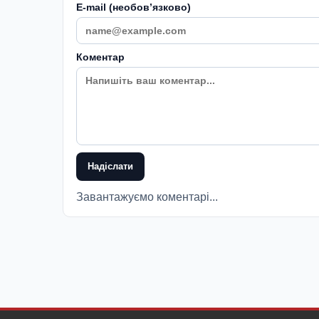
E-mail (необовʼязково)
Коментар
Надіслати
Завантажуємо коментарі...