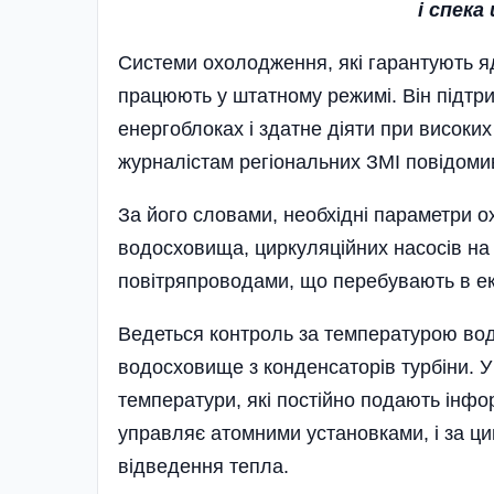
і спека
Системи охолодження, які гарантують я
працюють у штатному режимі. Він підтри
енергоблоках і здатне діяти при високих
журналістам регіональних ЗМІ повідомив
За його словами, необхідні параметри о
водосховища, циркуляційних насосів на 
повітряпроводами, що перебувають в екс
Ведеться контроль за температурою води
водосховище з конденсаторів турбіни. У
температури, які постійно подають інф
управляє атомними установками, і за ц
відведення тепла.