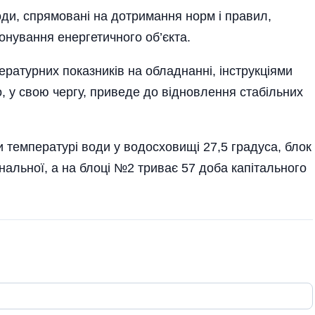
ходи, спрямовані на дотримання норм і правил,
онування енергетичного об’єкта.
ратурних показників на обладнанні, інструкціями
 у свою чергу, приведе до відновлення стабільних
и температурі води у водосховищі 27,5 градуса, блок
альної, а на блоці №2 триває 57 доба капітального