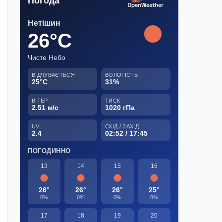
Погода
Нетішин
26°C
Чисте Небо
ВІДЧУВАЄТЬСЯ
ВОЛОГІСТЬ
25°C
31%
ВІТЕР
ТИСК
2.51 м/с
1020 гПа
UV
СХІД / ЗАХІД
2.4
02:52 / 17:45
ПОГОДИННО
13
14
15
16
26°
26°
26°
25°
0%
0%
0%
0%
17
18
19
20