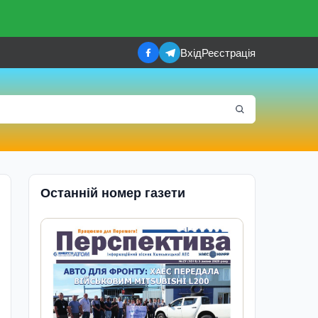
Вхід
Реєстрація
Останній номер газети