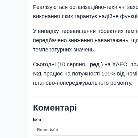
Реалізуються організаційно-технічні за
виконання яких гарантує надійне функці
У випадку перевищення проектних темпе
передбачено зниження навантажень, що,
температурних значень.
Сьогодні (10 серпня –
ред
.) на ХАЕС, пр
№1 працює на потужності 100% від номін
планово-попереджувального ремонту.
Коментарі
Імʼя