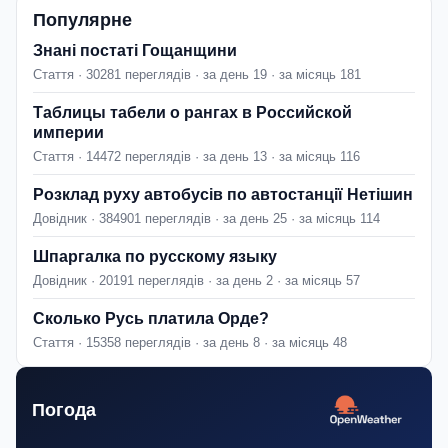
Популярне
Знані постаті Гощанщини
Стаття · 30281 переглядів · за день 19 · за місяць 181
Таблицы табели о рангах в Российской
империи
Стаття · 14472 переглядів · за день 13 · за місяць 116
Розклад руху автобусів по автостанції Нетішин
Довідник · 384901 переглядів · за день 25 · за місяць 114
Шпаргалка по русскому языку
Довідник · 20191 переглядів · за день 2 · за місяць 57
Сколько Русь платила Орде?
Стаття · 15358 переглядів · за день 8 · за місяць 48
Погода