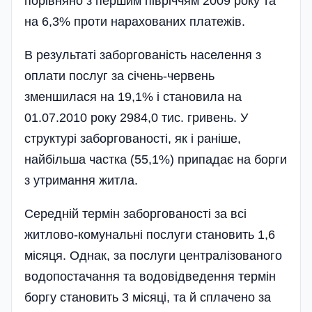
порівняно з першим півріччям 2009 року та
на 6,3% проти нарахованих платежів.
В результаті заборгованість населення з
оплати послуг за січень-червень
зменшилася на 19,1% і становила на
01.07.2010 року 2984,0 тис. гривень. У
структурі заборгованості, як і раніше,
найбільша частка (55,1%) припадає на борги
з утримання житла.
Середній термін заборгованості за всі
житлово-комунальні послуги становить 1,6
місяця. Однак, за послуги централізованого
водопостачання та водовідведення термін
боргу становить 3 місяці, та й сплачено за