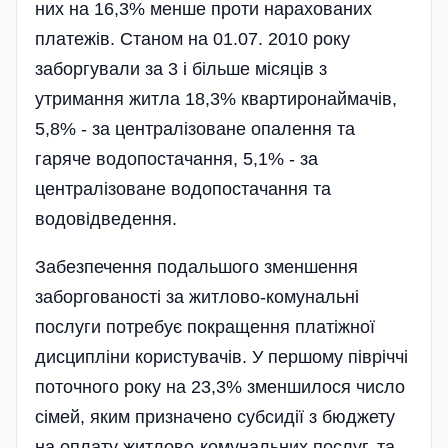
них на 16,3% менше проти нарахованих
платежів. Станом на 01.07. 2010 року
заборгували за 3 і більше місяців з
утримання житла 18,3% квартиронаймачів,
5,8% - за централізоване опалення та
гаряче водопостачання, 5,1% - за
централізоване водопостачання та
водовідведення.
Забезпечення подальшого зменшення
заборгованості за житлово-комунальні
послуги потребує покращення платіжної
дисципліни користувачів. У першому півріччі
поточного року на 23,3% зменшилося число
сімей, яким призначено субсидії з бюджету
на оплату житлово-комунальних послуг, та