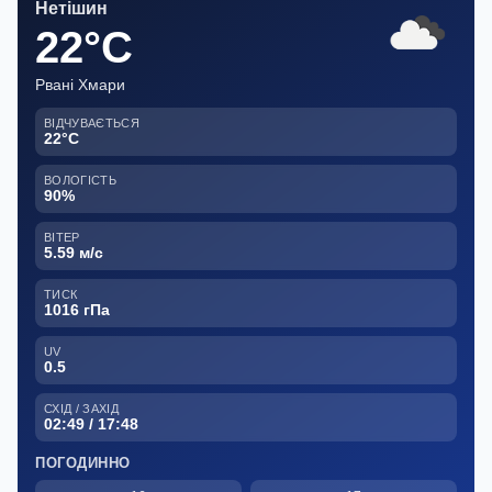
Нетішин
22°C
Рвані Хмари
ВІДЧУВАЄТЬСЯ
22°C
ВОЛОГІСТЬ
90%
ВІТЕР
5.59 м/с
ТИСК
1016 гПа
UV
0.5
СХІД / ЗАХІД
02:49 / 17:48
ПОГОДИННО