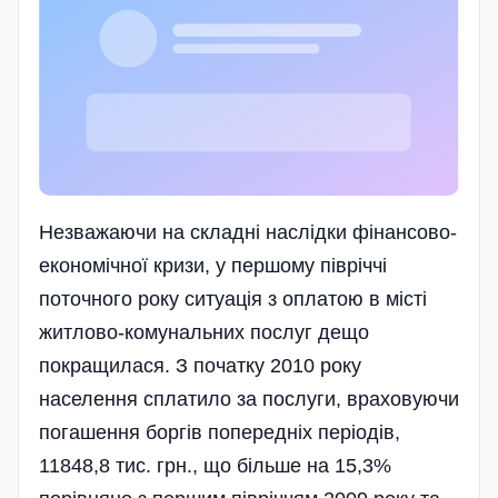
Незважаючи на складні наслідки фінансово-
еконо­мічної кризи, у першому півріччі
поточного року ситуація з оплатою в місті
житлово-комунальних послуг дещо
покращилася. З початку 2010 року
населення сплатило за послуги, враховуючи
погашення боргів попередніх періодів,
11848,8 тис. грн., що більше на 15,3%