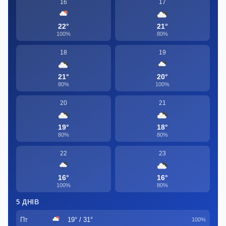
16
17
22°
21°
100%
80%
18
19
21°
20°
80%
100%
20
21
19°
18°
80%
80%
22
23
16°
16°
100%
80%
5 ДНІВ
Пт
19° / 31°
100%