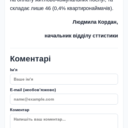
складає лише 46 (0,4% квартиронаймачів).
Людмила Кордан,
начальник відділу сттистики
Коментарі
Імʼя
E-mail (необовʼязково)
Коментар