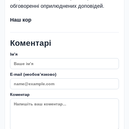
обговоренні оприлюднених доповідей.
Наш кор
Коментарі
Імʼя
E-mail (необовʼязково)
Коментар