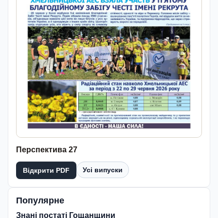
Перспектива 27
Усі випуски
Відкрити PDF
Популярне
Знані постаті Гощанщини