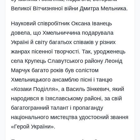
Великої Вітчизняної війни Дмитра Мельника.
Науковий співробітник Оксана Іванець
довела, що Хмельниччина подарувала
Україні й світу багатьох співаків у різних
жанрах пісенної творчості. Так, уродженець
села Крупець Славутського району Леонід
Марчук багато років був солістом
Хмельницького ансамблю пісні і танцю
«Козаки Поділля», а Василь Зінкевич, який
народився в Ізяславському районі, за свій
багато­гранний талант і пропаганду
національного мистецтва удостоєний звання
«Герой України».