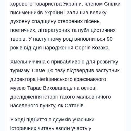
хорового товариства України, членом Спілки
письменників України і залишив велику
духовну спадщину створених пісень,
поетичних, літературних та публіцистичних
творів. У наступному році виповниться 90
років від дня народження Сергія Козака.
Хмельниччина є привабливою для розвитку
туризму. Саме цю тезу підтвердив заступник
директора Нетішинського краєзнавчого
музею Тарас Вихованець на основі
дослідження історії такого мальовничого
населеного пункту, як Сатанів.
У ході підбиття підсумків учасники
історичних читань взяли участь у