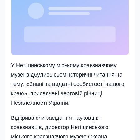
У Нетішинському міському краєзнавчому
музеї відбулись сьомі історичні читання на
тему: «Знані та видатні особистості нашого
краю», присвячені черговій річниці
Незалежності України.
Відкриваючи засідання науковців і
краєзнавців, директор Нетішинського
міського краєзнавчого музею Оксана