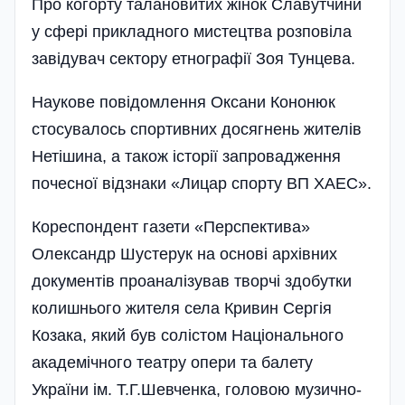
Про когорту талановитих жінок Славутчини
у сфері прикладного мистецтва розповіла
завідувач сектору етнографії Зоя Тунцева.
Наукове повідомлення Оксани Кононюк
стосувалось спортивних досягнень жителів
Нетішина, а також історії запровадження
почесної відзнаки «Лицар спорту ВП ХАЕС».
Кореспондент газети «Перспектива»
Олександр Шустерук на основі архівних
документів проаналізував творчі здобутки
колишнього жителя села Кривин Сергія
Козака, який був солістом Національного
академічного театру опери та балету
України ім. Т.Г.Шевченка, головою музично-