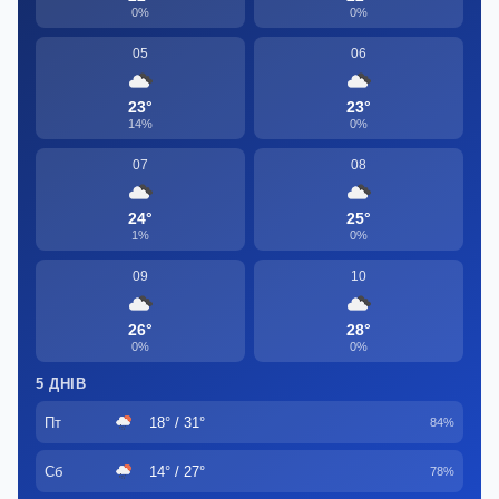
0%
0%
05
06
23°
23°
14%
0%
07
08
24°
25°
1%
0%
09
10
26°
28°
0%
0%
5 ДНІВ
Пт
18° / 31°
84%
Сб
14° / 27°
78%