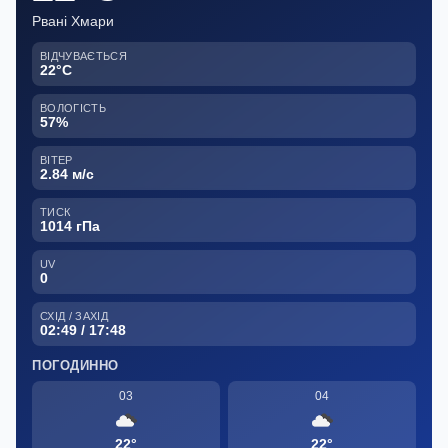
Рвані Хмари
ВІДЧУВАЄТЬСЯ
22°C
ВОЛОГІСТЬ
57%
ВІТЕР
2.84 м/с
ТИСК
1014 гПа
UV
0
СХІД / ЗАХІД
02:49 / 17:48
ПОГОДИННО
03
04
22°
22°