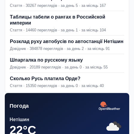
Стаття · 30267 переглядів · за день 5 · за місяць 167
Таблицы табели о рангах в Российской
империи
Стаття · 14460 переглядів · за день 1 · за місяць 104
Розклад руху автобусів по автостанції Нетішин
Довідник · 384878 переглядів · за день 2 · за місяць 91
Шпаргалка по русскому языку
Довідник · 20189 переглядів · за день 0 · за місяць 55
Сколько Русь платила Орде?
Стаття · 15350 переглядів · за день 0 · за місяць 40
Погода
Нетішин
22°C