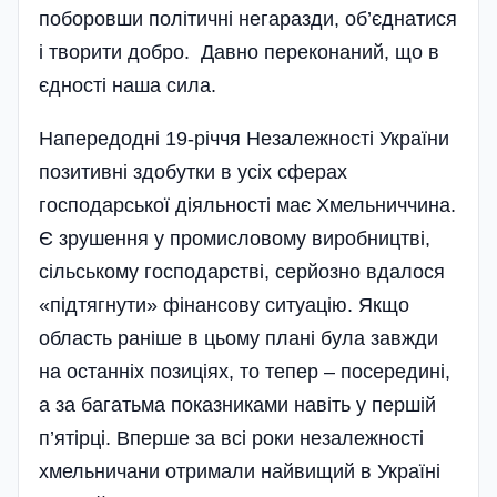
поборовши політичні негаразди, об’єд­натися
і творити добро. Давно переконаний, що в
єдності наша сила.
Напередодні 19-річчя Незалежності України
позитивні здобутки в усіх сферах
господарської діяльності має Хмельниччина.
Є зрушення у промисловому виробництві,
сільському господарстві, серйозно вдалося
«підтягнути» фінансову ситуацію. Якщо
область раніше в цьому плані була завжди
на останніх позиціях, то тепер – посередині,
а за багатьма показниками навіть у першій
п’ятірці. Вперше за всі роки незалежності
хмельничани отримали найвищий в Україні