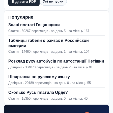
Усі випуски
Відкрити PDF
Популярне
Знані постаті Гощанщини
Стаття · 30267 переглядів · за день 5 · за місяць 167
Таблицы табели о рангах в Российской
империи
Стаття · 14460 переглядів · за день 1 · за місяць 104
Розклад руху автобусів по автостанції Нетішин
Довідник · 384878 переглядів · за день 2 · за місяць 91
Шпаргалка по русскому языку
Довідник · 20189 переглядів · за день 0 · за місяць 55
Сколько Русь платила Орде?
Стаття · 15350 переглядів · за день 0 · за місяць 40