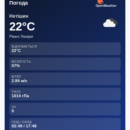
Погода
Нетішин
22°C
Рвані Хмари
ВІДЧУВАЄТЬСЯ
22°C
ВОЛОГІСТЬ
57%
ВІТЕР
2.84 м/с
ТИСК
1014 гПа
UV
0
СХІД / ЗАХІД
02:49 / 17:48