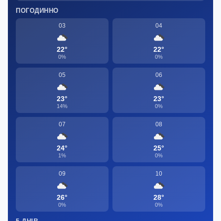
ПОГОДИННО
03
04
22°
22°
0%
0%
05
06
23°
23°
14%
0%
07
08
24°
25°
1%
0%
09
10
26°
28°
0%
0%