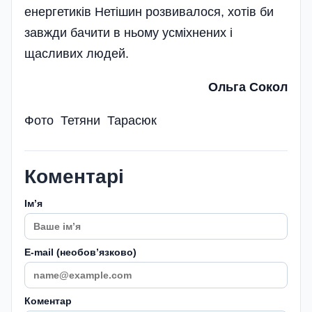
енергетиків Нетішин розвивалося, хотів би
завжди бачити в ньому усміхнених і
щасливих людей.
Ольга Сокол
Фото Тетяни Тарасюк
Коментарі
Імʼя
E-mail (необовʼязково)
Коментар