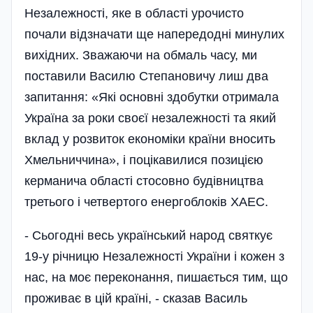
Незалежності, яке в області урочисто
почали відзначати ще напередодні минулих
вихідних. Зважаючи на обмаль часу, ми
поставили Василю Степановичу лиш два
запитання: «Які основні здобутки отримала
Україна за роки своєї незалежності та який
вклад у розвиток економіки країни вносить
Хмельниччина», і поцікавилися позицією
керманича області стосовно будівництва
третього і четвертого енергоблоків ХАЕС.
- Сьогодні весь український народ святкує
19-у річницю Незалежності України і кожен з
нас, на моє переконання, пишається тим, що
проживає в цій країні, - сказав Василь