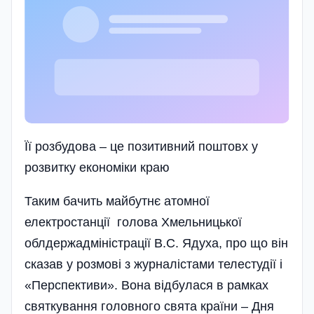
Її розбудова – це позитивний поштовх у
розвитку економіки краю
Таким бачить майбутнє атомної
електростанції голова Хмельницької
облдержадміністрації В.С. Ядуха, про що він
сказав у розмові з журналістами телестудії і
«Перспективи». Вона відбулася в рамках
святкування головного свята країни – Дня