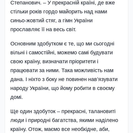
Степанович. – У прекрасній країні, де вже
стільки років гордо майорить над нами
синьо-жовтий стяг, а гімн України
прославляє її на весь світ.
Основним здобутком є те, що ми сьогодні
вільні і самостійні, можемо самі будувати
свою країну, визначати пріоритети і
працювати за ними. Така можливість нам
дана. І ніхто з боку не повинен нав’язувати
народу України, що йому робити в своєму
домі.
Ще один здобуток – прекрасні, талановиті
люди і природні багатства, якими наділено
країну. Отож, маємо все необхідне, аби,