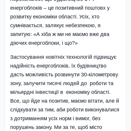
енергоблоків – це позитивний поштовх у
розвитку економіки області. Усіх, хто
сумнівається, залякує небезпекою, я
запитую: «А хіба ж ми не маємо вже два
діючих енергоблоки, і що?»
Застосування новітніх технологій підвищує
надійність енергоблоків, їх будівництво
дасть можливість розвинути 30-кілометрову
зону, залучити тисячі людей до роботи та
мільярдні інвестиції в економіку області.
Все, що йде на позитив, маємо вітати, але й
слідкувати за тим, аби роботи виконувалися
з дотриманням усіх норм і вимог, без
порушень закону. Ми за те, щоб місто