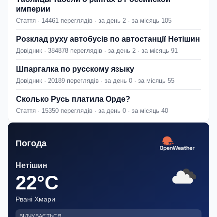
империи
Стаття · 14461 переглядів · за день 2 · за місяць 105
Розклад руху автобусів по автостанції Нетішин
Довідник · 384878 переглядів · за день 2 · за місяць 91
Шпаргалка по русскому языку
Довідник · 20189 переглядів · за день 0 · за місяць 55
Сколько Русь платила Орде?
Стаття · 15350 переглядів · за день 0 · за місяць 40
Погода
Нетішин
22°C
Рвані Хмари
ВІДЧУВАЄТЬСЯ