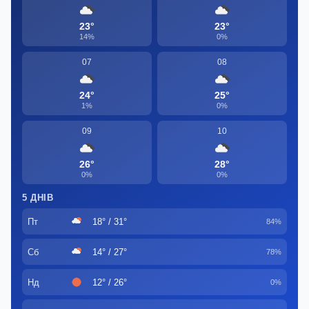
23°
23°
14%
0%
07
08
24°
25°
1%
0%
09
10
26°
28°
0%
0%
5 ДНІВ
Пт
18° / 31°
84%
Сб
14° / 27°
78%
Нд
12° / 26°
0%