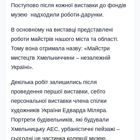
Поступово після кожної виставки до фондів
музею надходили роботи-дарунки.
В основному на виставці представлені
роботи майстрів нашого міста та області.
Тому вона отримала назву: «Майстри
мистецтв Хмельниччини – незалежній
Україні».
Декілька робіт залишились після
проведення першої виставки, себто
персональної виставки члена спілки
художників України Едварда Міляра.
Портрети будівельників, які будували
Хмельницьку АЕС, урбаністичні пейзажі –
сьогодні це частинка ко­лекції музею.