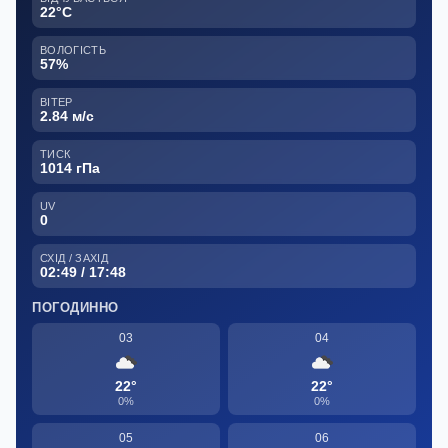
22°C
ВОЛОГІСТЬ
57%
ВІТЕР
2.84 м/с
ТИСК
1014 гПа
UV
0
СХІД / ЗАХІД
02:49 / 17:48
ПОГОДИННО
03
04
22°
22°
0%
0%
05
06