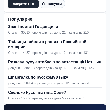
Усі випуски
Відкрити PDF
Популярне
Знані постаті Гощанщини
Стаття · 30310 переглядів · за день 21 · за місяць 210
Таблицы табели о рангах в Российской
империи
Стаття · 14487 переглядів · за день 12 · за місяць 131
Розклад руху автобусів по автостанції Нетішин
Довідник · 384913 переглядів · за день 10 · за місяць 126
Шпаргалка по русскому языку
Довідник · 20204 переглядів · за день 12 · за місяць 70
Сколько Русь платила Орде?
Стаття · 15365 переглядів · за день 5 · за місяць 55