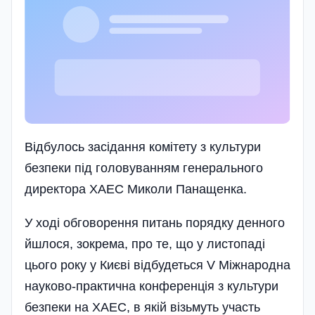
Відбулось засідання комітету з культури
безпеки під головуванням генерального
директора ХАЕС Миколи Панащенка.
У ході обговорення питань порядку денного
йшлося, зокрема, про те, що у листопаді
цього року у Києві відбудеться V Міжнародна
науково-практична конференція з культури
безпеки на ХАЕС, в якій візьмуть участь