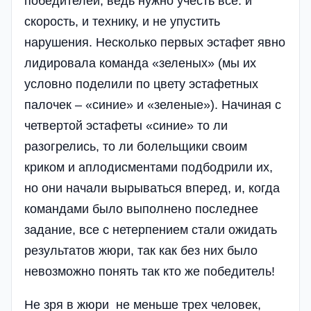
победителей, ведь нужно учесть все: и
скорость, и технику, и не упустить
нарушения. Несколько первых эстафет явно
лидировала команда «зеленых» (мы их
условно поделили по цвету эстафетных
палочек – «синие» и «зеленые»). Начиная с
четвертой эстафеты «синие» то ли
разогрелись, то ли болельщики своим
криком и аплодисментами подбодрили их,
но они начали вырываться вперед, и, когда
командами было выполнено последнее
задание, все с нетерпением стали ожидать
результатов жюри, так как без них было
невозможно понять так кто же победитель!
Не зря в жюри не меньше трех человек,