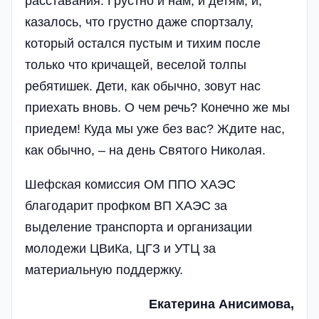
расставания. Грустно и нам, и детям, и,
казалось, что грустно даже спортзалу,
который остался пустым и тихим после
только что кричащей, веселой толпы
ребятишек. Дети, как обычно, зовут нас
приехать вновь. О чем речь? Конечно же мы
приедем! Куда мы уже без вас? Ждите нас,
как обычно, – на день Святого Николая.
Шефская комиссия ОМ ППО ХАЭС
благодарит профком ВП ХАЭС за
выделение транспорта и организации
молодежи ЦВиКа, ЦГЗ и УТЦ за
материальную поддержку.
Екатерина Анисимова,