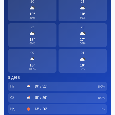
20
21
19°
19°
80%
80%
22
23
18°
17°
80%
80%
00
01
16°
16°
100%
7%
5 ДНІВ
Пт
19° / 31°
100%
Сб
15° / 26°
100%
Нд
13° / 26°
0%