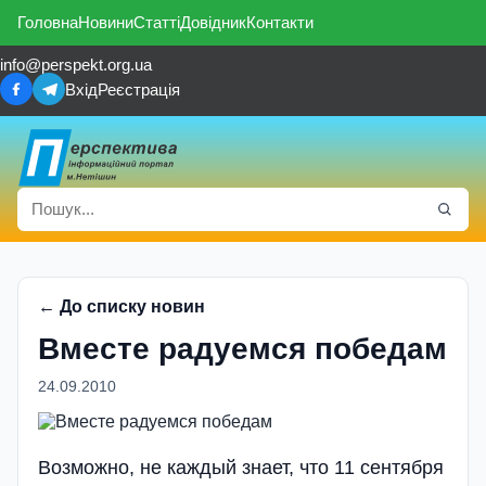
Головна
Новини
Статті
Довідник
Контакти
info@perspekt.org.ua
Вхід
Реєстрація
← До списку новин
Вместе радуемся победам
24.09.2010
Возможно, не каждый знает, что 11 сентября