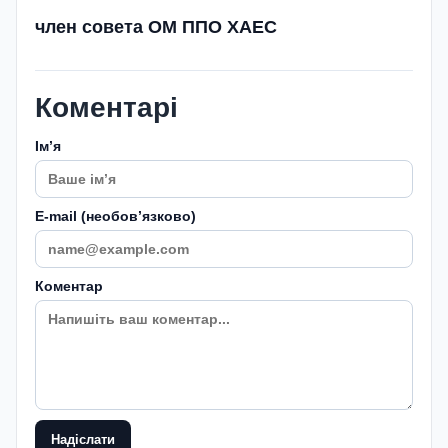
член совета ОМ ППО ХАЕС
Коментарі
Імʼя
E-mail (необовʼязково)
Коментар
Надіслати