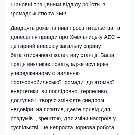
Шановні працівники відділу роботи з
громадськістю та ЗМІ!
Двадцять років на ниві просвітительства та
донесення правди про Хмельницьку АЕС –
це гарний внесок у загальну справу
багатотисячного колективу станції. Ваша
праця викликає повагу, адже всупереч
упередженному ставленню
постчорнобильської громади до атомної
енергетики, ви послідовно, терпеливо,
доступно і творчо змінюєте синдром
недовіри на позитив, даєте привід для
роздумів і, зрештою, для зміни настроїв у
суспільстві. Це непроста чорнова робота,