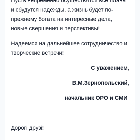
Пусть непременно осуществятся все планы
и сбудутся надежды, а жизнь будет по-
прежнему богата на интересные дела,
новые свершения и перспективы!
Надеемся на дальнейшее сотрудничество и
творческие встречи!
С уважением,
В.М.Зернопольский,
начальник ОРО и СМИ
Дорогі друзі!