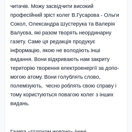
читачів. Можу засвідчити високий
професійний зріст колег В.Гусарова - Ольги
Сокол, Олександра Шустерука та Валерія
Валуєва, які разом творять неординарну
газету. Саме ця редакція продукує
інформацію, якою не володіють інші
видання. Вони відкривають нам закриту
територію творення електроенергії за допо­
могою атому. Вони голублять слово,
полемізують, чесно роблять свою справу і
тому користуються повагою колег з інших
видань.
Газета «Шляхом жовтня» (нині