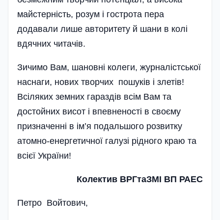
майстерність, розум і гострота пера
додавали лише авторитету й шани в колі
вдячних читачів.
Зичимо Вам, шановні колеги, журналістської
наснаги, нових творчих пошуків і злетів!
Всіляких земних гараздів всім Вам та
достойних висот і впевненості в своєму
призначенні в ім’я подальшого розвитку
атомно-енергетичної галузі рідного краю та
всієї України!
Колектив ВРГтаЗМІ ВП РАЕС
Петро Войтович,