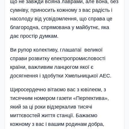
що не завжди всіяна лаврами, але вона, без
сумніву, приносить кожному з вас радість і
насолоду від усвідомлення, що справа це
благородна, спрямована у майбутнє, яка
дає простір думкам.
Ви рупор колективу, глашатаї великої
справи розвитку електропромисловості
країни, важливим ланцюгом якої є
досягнення і здобутки Хмельницької АЕС.
Щиросердечно вітаємо вас з юві­леєм, з
тисячним номером газети «Перпектива»,
який за ці роки відзеркалив тисячі
миттєвостей життя станції. Бажаємо
кожному з вас і вашим родинам добра,