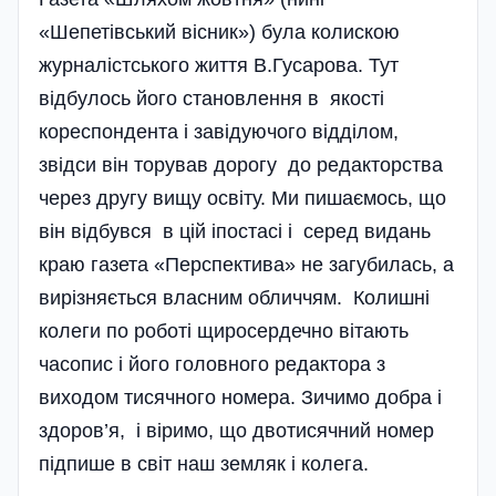
«Шепетівський вісник») була колискою
журналістського життя В.Гусарова. Тут
відбулось його становлення в якості
кореспондента і завідуючого відділом,
звідси він торував дорогу до редакторства
через другу вищу освіту. Ми пишаємось, що
він відбувся в цій іпостасі і серед видань
краю газета «Перспектива» не загубилась, а
вирізняється власним обличчям. Колишні
колеги по роботі щиросердечно вітають
часопис і його головного редактора з
виходом тисячного номера. Зичимо добра і
здоров’я, і віримо, що двотисячний номер
підпише в світ наш земляк і колега.