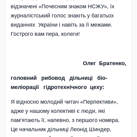
відзначені «Почесним знаком НСЖУ», їх
журналістський голос знають у багатьох
виданнях України і навіть за її межами.
Гострого вам пера, колеги!
Олег Братенко,
головний рибовод дільниці біо­
меліорації гідротехнічного цеху:
Я відносно молодий читач «Перпективи»,
адже у нашому колективі є люди, які
пам’ятають її, напевно, з першого номера.
Це начальник дільниці Леонід Шиндер,