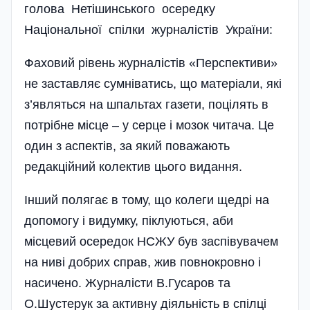
голова Нетішинського осередку
Національної спілки журналістів України:
Фаховий рівень журналістів «Перспективи»
не заставляє сумні­ватись, що матеріали, які
з’являться на шпальтах газети, поцілять в
потрібне місце – у серце і мозок читача. Це
один з аспектів, за який поважають
редакційний колектив цього видання.
Інший полягає в тому, що колеги щедрі на
допомогу і видумку, піклуються, аби
місцевий осередок НСЖУ був заспівувачем
на ниві добрих справ, жив повнокровно і
насичено. Журналісти В.Гусаров та
О.Шустерук за активну діяльність в спілці