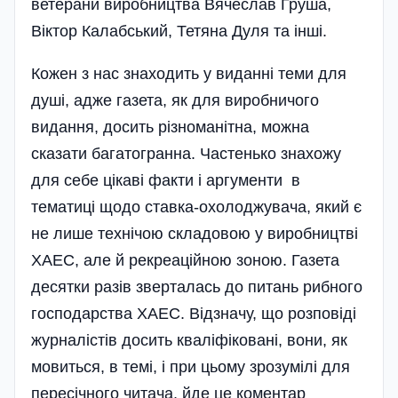
ветерани виробництва Вячеслав Груша,
Віктор Калабський, Тетяна Дуля та інші.
Кожен з нас знаходить у виданні теми для
душі, адже газета, як для виробничого
видання, досить різноманітна, можна
сказати багатогранна. Частенько знахожу
для себе цікаві факти і аргументи в
тематиці щодо ставка-охолоджувача, який є
не лише технічою складовою у виробництві
ХАЕС, але й рекреаційною зоною. Газета
десятки разів зверталась до питань рибного
господарства ХАЕС. Відзначу, що розповіді
журналістів досить кваліфіковані, вони, як
мовиться, в темі, і при цьому зрозумілі для
пересічного читача, йде це коментар