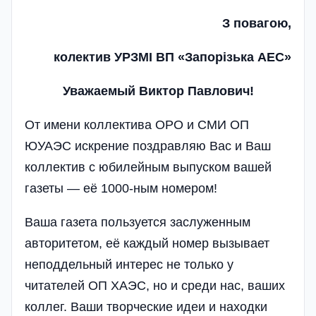
З повагою,
колектив УРЗМІ ВП «Запорізька АЕС»
Уважаемый Виктор Павлович!
От имени коллектива ОРО и СМИ ОП
ЮУАЭС искрение поздравляю Вас и Ваш
коллектив с юбилейным выпуском вашей
газеты — её 1000-ным номером!
Ваша газета пользуется заслуженным
авторитетом, её каждый номер вызывает
неподдельный интерес не только у
читателей ОП ХАЭС, но и среди нас, ваших
коллег. Ваши творческие идеи и находки