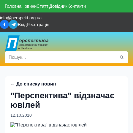
Головна
Новини
Статті
Довідник
Контакти
info@perspekt.org.ua
Вхід
Реєстрація
← До списку новин
"Перспектива" відзначає
ювілей
12.10.2010