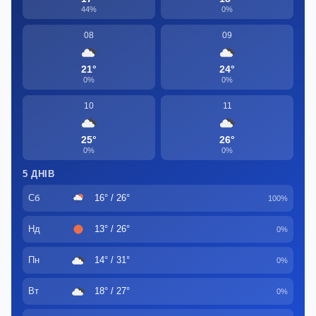
44%
0%
08
09
21°
24°
0%
0%
10
11
25°
26°
0%
0%
5 ДНІВ
Сб
16° / 26°
100%
Нд
13° / 26°
0%
Пн
14° / 31°
0%
Вт
18° / 27°
0%