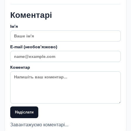
Коментарі
Імʼя
E-mail (необовʼязково)
Коментар
Надіслати
Завантажуємо коментарі...