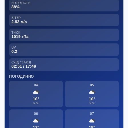
ВОЛОГІСТЬ
88%
ВІТЕР
2.82 м/с
ТИСК
1019 гПа
UV
0.2
СХІД / ЗАХІД
02:51 / 17:46
ПОГОДИННО
04
05
16°
16°
68%
55%
06
07
17°
18°