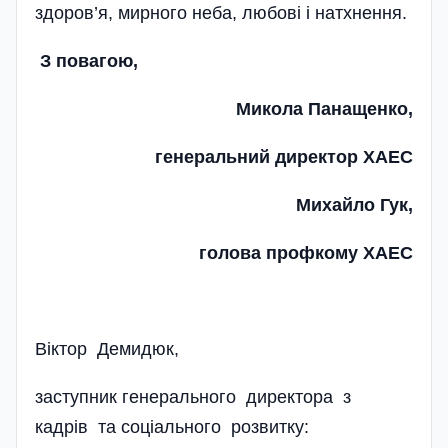
здоров’я, мирного неба, любові і натхнення.
З повагою,
Микола Панащенко,
генеральний директор ХАЕС
Михайло Гук,
голова профкому ХАЕС
Віктор Демидюк,
заступник генерального директора­ з
кадрів та соці­ального розвитку: