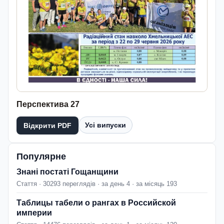
Перспектива 27
Усі випуски
Відкрити PDF
Популярне
Знані постаті Гощанщини
Стаття · 30293 переглядів · за день 4 · за місяць 193
Таблицы табели о рангах в Российской
империи