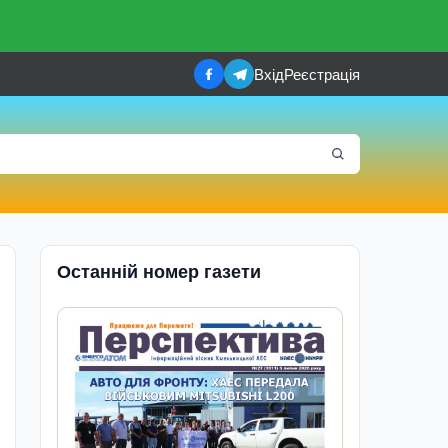
Вхід
Реєстрація
Останній номер газети