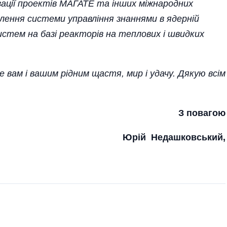
­зації проектів МАГАТЕ та інших міжнародних
алення системи управління знаннями в ядерній
 систем на базі реакторів на теплових і швидких
е вам і вашим рідним щастя, мир і удачу. Дякую всім
З повагою
Юрій Недашковський,