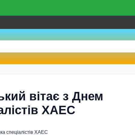
кий вітає з Днем
алістів ХАЕС