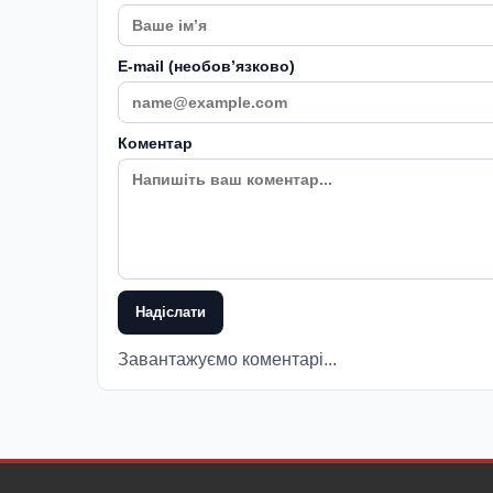
E-mail (необовʼязково)
Коментар
Надіслати
Завантажуємо коментарі...