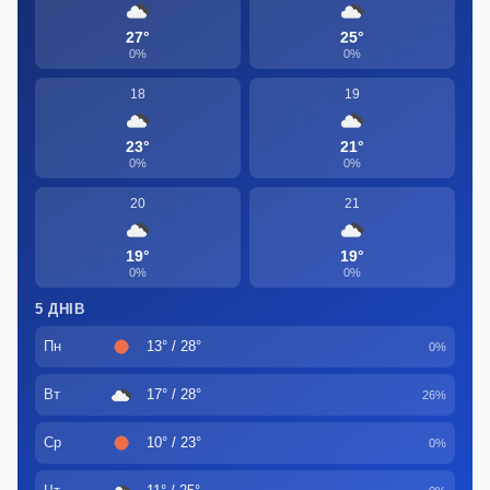
27°
25°
0%
0%
18
19
23°
21°
0%
0%
20
21
19°
19°
0%
0%
5 ДНІВ
Пн
13° / 28°
0%
Вт
17° / 28°
26%
Ср
10° / 23°
0%