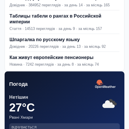
Довідник · 384952 переглядів · за день 14 · за місяць 165
Таблицы табели о рангах в Российской
империи
Стаття · 14513 переглядів · за день 9 · за місяць 157
Шпаргалка по русскому языку
Довідник · 20226 переглядів · за день 13 · за місяць 92
Как живут европейские пенсионеры
Новина · 7242 переглядів · за день 8 · за місяць 74
Погода
Нетішин
27°C
Рвані Хмари
ВІДЧУВАЄТЬСЯ