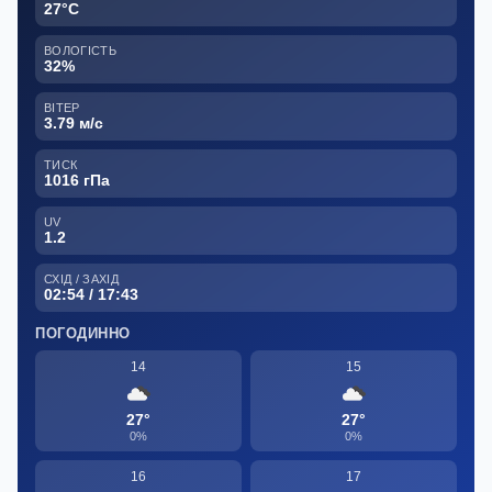
27°C
ВОЛОГІСТЬ
32%
ВІТЕР
3.79 м/с
ТИСК
1016 гПа
UV
1.2
СХІД / ЗАХІД
02:54 / 17:43
ПОГОДИННО
14
15
27°
27°
0%
0%
16
17