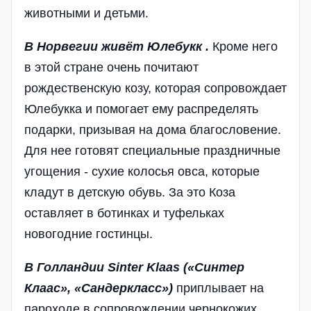
животными и детьми.
В Норвегии живёт Юлебукк .
Кроме него
в этой стране очень почитают
рождественскую козу, которая сопровождает
Юлебукка и помогает ему распределять
подарки, призывая на дома благословение.
Для нее готовят специальные праздничные
угощения - сухие колосья овса, которые
кладут в детскую обувь. За это Коза
оставляет в ботинках и туфельках
новогодние гостинцы.
В Голландии Sinter Klaas («Синтер
Клаас», «Сандеркласс»)
приплывает на
пароходе в сопровождении чернокожих