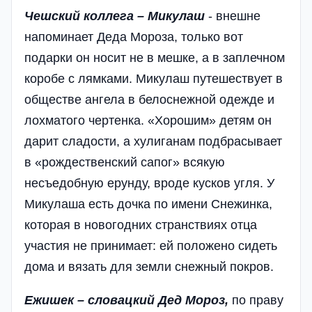
Чешский коллега – Микулаш
- внешне
напоминает Деда Мороза, только вот
подарки он носит не в мешке, а в заплечном
коробе с лямками. Микулаш путешествует в
обществе ангела в белоснежной одежде и
лохматого чертенка. «Хорошим» детям он
дарит сладости, а хулиганам подбрасывает
в «рождественский сапог» всякую
несъедобную ерунду, вроде кусков угля. У
Микулаша есть дочка по имени Снежинка,
которая в новогодних странствиях отца
участия не принимает: ей положено сидеть
дома и вязать для земли снежный покров.
Ежишек – словацкий Дед Мороз,
по праву