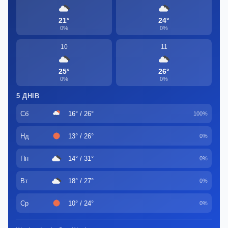
21°
24°
0%
0%
10
11
25°
26°
0%
0%
5 ДНІВ
Сб
16° / 26°
100%
Нд
13° / 26°
0%
Пн
14° / 31°
0%
Вт
18° / 27°
0%
Ср
10° / 24°
0%