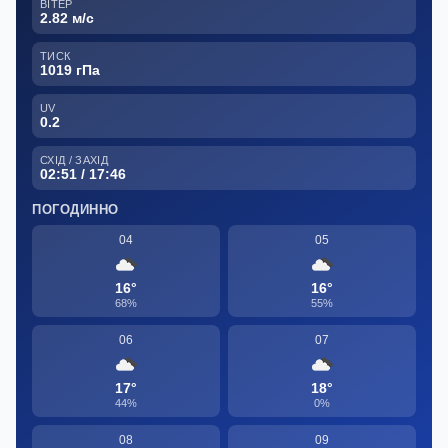
ВІТЕР
2.82 м/с
ТИСК
1019 гПа
UV
0.2
СХІД / ЗАХІД
02:51 / 17:46
ПОГОДИННО
04
05
16°
16°
68%
55%
06
07
17°
18°
44%
0%
08
09