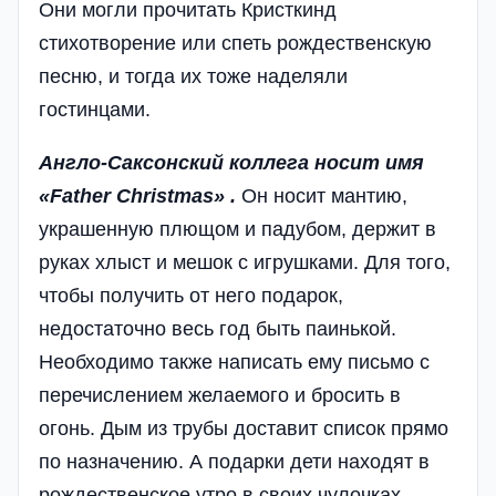
Они могли прочитать Кристкинд
стихотворение или спеть рождественскую
песню, и тогда их тоже наделяли
гостинцами.
Англо-Саксонский коллега носит имя
«Father Christmas» .
Он носит мантию,
украшенную плющом и падубом, держит в
руках хлыст и мешок с игрушками. Для того,
чтобы получить от него подарок,
недостаточно весь год быть паинькой.
Необходимо также написать ему письмо с
перечислением желаемого и бросить в
огонь. Дым из трубы доставит список прямо
по назначению. А подарки дети находят в
рождественское утро в своих чулочках,