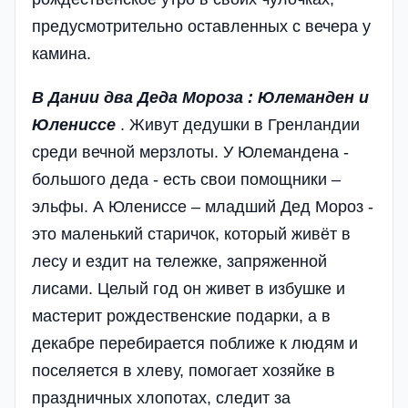
предусмотрительно оставленных с вечера у
камина.
В Дании два Деда Мороза : Юлеманден и
Юлениссе
. Живут дедушки в Гренландии
среди вечной мерзлоты. У Юлемандена -
большого деда - есть свои помощники –
эльфы. А Юлениссе – младший Дед Мороз -
это маленький старичок, который живёт в
лесу и ездит на тележке, запряженной
лисами. Целый год он живет в избушке и
мастерит рождественские подарки, а в
декабре перебирается поближе к людям и
поселяется в хлеву, помогает хозяйке в
праздничных хлопотах, следит за