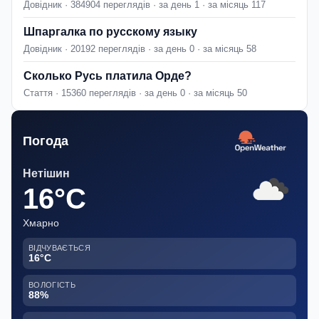
Довідник · 384904 переглядів · за день 1 · за місяць 117
Шпаргалка по русскому языку
Довідник · 20192 переглядів · за день 0 · за місяць 58
Сколько Русь платила Орде?
Стаття · 15360 переглядів · за день 0 · за місяць 50
Погода
Нетішин
16°C
Хмарно
ВІДЧУВАЄТЬСЯ
16°C
ВОЛОГІСТЬ
88%