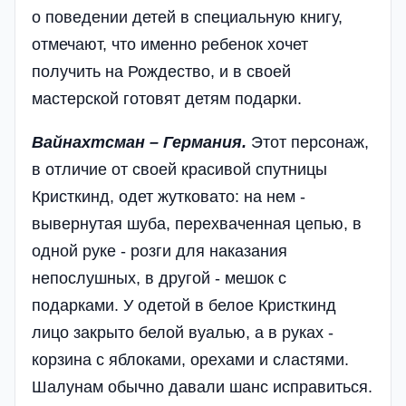
о поведении детей в специальную книгу,
отмечают, что именно ребенок хочет
получить на Рождество, и в своей
мастерской готовят детям подарки.
Вайнахтсман – Германия.
Этот персонаж,
в отличие от своей красивой спутницы
Кристкинд, одет жутковато: на нем -
вывернутая шуба, перехваченная цепью, в
одной руке - розги для наказания
непослушных, в другой - мешок с
подарками. У одетой в белое Кристкинд
лицо закрыто белой вуалью, а в руках -
корзина с яблоками, орехами и сластями.
Шалунам обычно давали шанс исправиться.