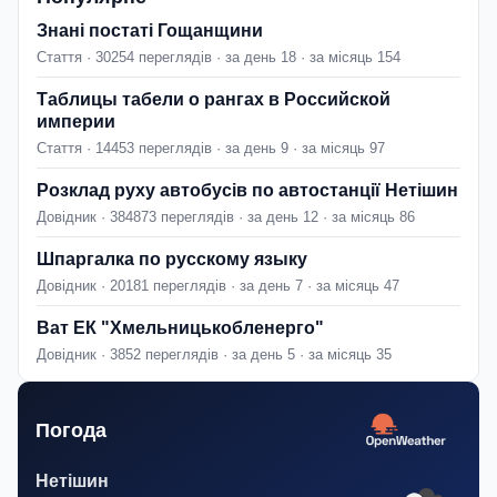
Знані постаті Гощанщини
Стаття · 30254 переглядів · за день 18 · за місяць 154
Таблицы табели о рангах в Российской
империи
Стаття · 14453 переглядів · за день 9 · за місяць 97
Розклад руху автобусів по автостанції Нетішин
Довідник · 384873 переглядів · за день 12 · за місяць 86
Шпаргалка по русскому языку
Довідник · 20181 переглядів · за день 7 · за місяць 47
Ват ЕК "Хмельницькобленерго"
Довідник · 3852 переглядів · за день 5 · за місяць 35
Погода
Нетішин