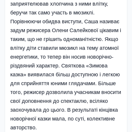
заприятелював хлопчина з ними влітку,
беручи так само участь в мюзиклі.
Порівнюючи обидва виступи, Саша називає
задум режисера Олени Салейкової цікавим і
таким, що не грішить одноманітністю. Якщо
влітку діти ставили мюзикл на тему атомної
енергетики, то тепер він носив новорічно-
різдвяний характер. Святкова «Зимова
казка» виявилася більш доступною і легкою
для сприйняття юними глядачами. Більше
того, режисер дозволила учасникам вносити
свої доповнення до спектаклю, всіляко
заохочувала до цього. В результаті кінцівка
новорічної казки мала, по суті, колективне
авторство.