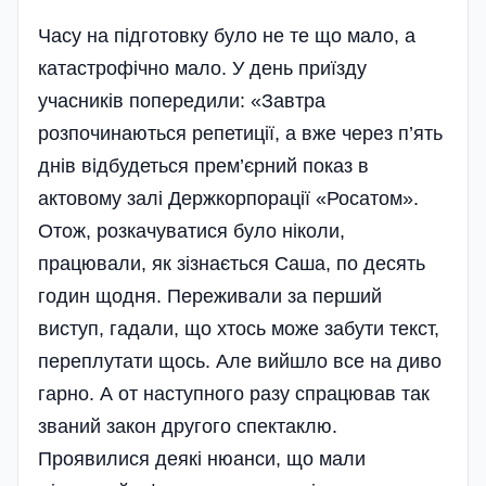
Часу на підготовку було не те що мало, а
катастрофічно мало. У день приїзду
учасників попередили: «Завтра
розпочинаються репетиції, а вже через п’ять
днів відбудеться прем’єрний показ в
актовому залі Держкорпорації «Росатом».
Отож, розкачуватися було ніколи,
працювали, як зізнається Саша, по десять
годин щодня. Переживали за перший
виступ, гадали, що хтось може забути текст,
переплутати щось. Але вийшло все на диво
гарно. А от наступного разу спрацював так
званий закон другого спектаклю.
Проявилися деякі нюанси, що мали