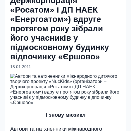
Держкорпорація
«Росатом» і ДП НАЕК
«Енергоатом») вдруге
протягом року зібрали
його учасників у
підмосковному будинку
відпочинку «Єршово»
15.01.2011
I знову мюзикл
Автори та натхненники міжнародного