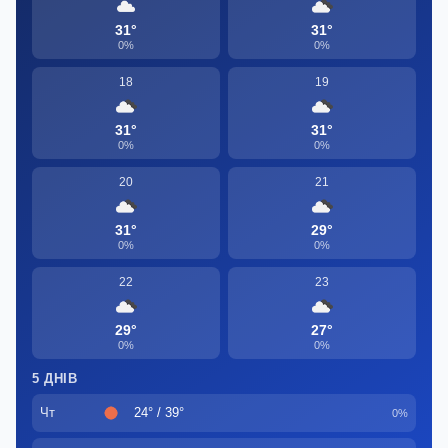
31°
31°
0%
0%
18
19
31°
31°
0%
0%
20
21
31°
29°
0%
0%
22
23
29°
27°
0%
0%
5 ДНІВ
Чт
24° / 39°
0%