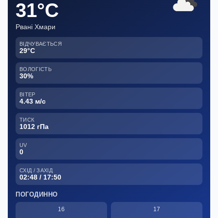
31°C
Рвані Хмари
ВІДЧУВАЄТЬСЯ
29°C
ВОЛОГІСТЬ
30%
ВІТЕР
4.43 м/с
ТИСК
1012 гПа
UV
0
СХІД / ЗАХІД
02:48 / 17:50
ПОГОДИННО
16
17