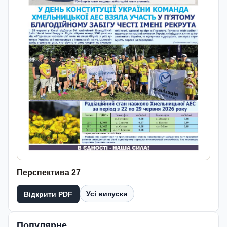
Перспектива 27
Усі випуски
Відкрити PDF
Популярне