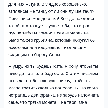
для них – Луна. Вглядись хорошенько,
вглядись! Не танцуют ли они лучше тебя?
Признайся, моя девочка! Всегда найдется
такой, кто танцует лучше тебя, кто играет
лучше тебя! И помни: в семье Чарли не
было такого грубияна, который обругал бы
извозчика или надсмеялся над нищим,
сидящим на берегу Сены.
Я умру, но ты будешь жить. Я хочу, чтобы ты
никогда не знала бедности. С этим письмом
посылаю тебе чековую книжку, чтобы ты
могла тратить сколько пожелаешь. Но когда
истратишь два франка, не забудь напомнить
себе, что третья монета – не твоя. Она