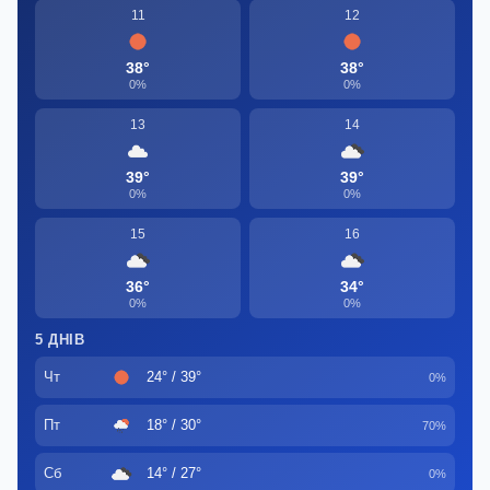
11
12
38°
38°
0%
0%
13
14
39°
39°
0%
0%
15
16
36°
34°
0%
0%
5 ДНІВ
Чт
24° / 39°
0%
Пт
18° / 30°
70%
Сб
14° / 27°
0%