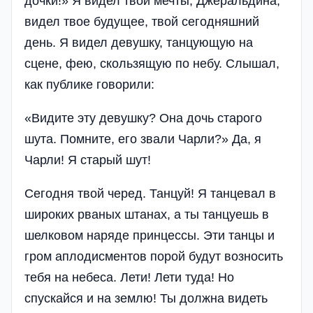
дочки!» Я видел твои мечты, Джеральдина,
видел твое будущее, твой сегодняшний
день. Я видел девушку, танцующую на
сцене, фею, скользящую по небу. Слышал,
как публике говорили:
«Видите эту девушку? Она дочь старого
шута. Помните, его звали Чарли?» Да, я
Чарли! Я старый шут!
Сегодня твой черед. Танцуй! Я танцевал в
широких рваных штанах, а ты танцуешь в
шелковом наряде принцессы. Эти танцы и
гром аплодисментов порой будут возносить
тебя на небеса. Лети! Лети туда! Но
спускайся и на землю! Ты должна видеть