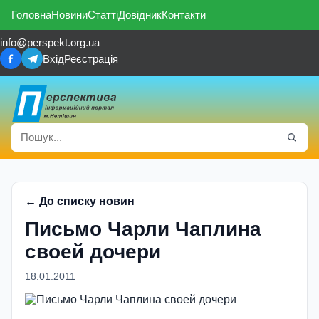
Головна
Новини
Статті
Довідник
Контакти
info@perspekt.org.ua
Вхід
Реєстрація
← До списку новин
Письмо Чарли Чаплина
своей дочери
18.01.2011