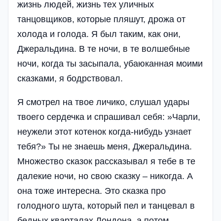
жизнь людей, жизнь тех уличных
танцовщиков, которые пляшут, дрожа от
холода и голода. Я был таким, как они,
Джеральдина. В те ночи, в те волшебные
ночи, когда ты засыпала, убаюканная моими
сказками, я бодрствовал.
Я смотрел на твое личико, слушал удары
твоего сердечка и спрашивал себя: »Чарли,
неужели этот котенок когда-нибудь узнает
тебя?» Ты не знаешь меня, Джеральдина.
Множество сказок рассказывал я тебе в те
далекие ночи, но свою сказку – никогда. А
она тоже интересна. Это сказка про
голодного шута, который пел и танцевал в
бедных кварталах Лондона, а потом