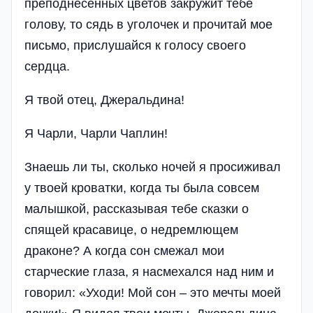
преподнесенных цветов закружит тебе
голову, то сядь в уголочек и прочитай мое
письмо, прислушайся к голосу своего
сердца.
Я твой отец, Джеральдина!
Я Чарли, Чарли Чаплин!
Знаешь ли ты, сколько ночей я просиживал
у твоей кроватки, когда ты была совсем
малышкой, рассказывая тебе сказки о
спящей красавице, о недремлющем
драконе? А когда сон смежал мои
старческие глаза, я насмехался над ним и
говорил: «Уходи! Мой сон – это мечты моей