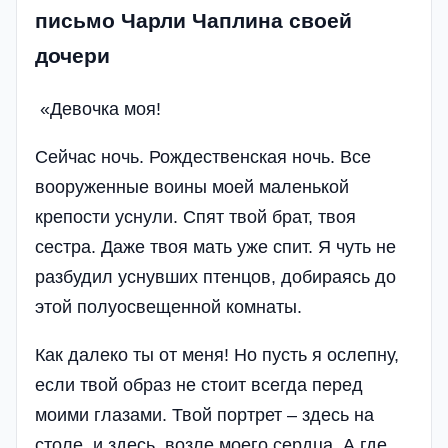
письмо Чарли Чаплина своей
дочери
«Девочка моя!
Сейчас ночь. Рождественская ночь. Все
вооруженные воины моей маленькой
крепости уснули. Спят твой брат, твоя
сестра. Даже твоя мать уже спит. Я чуть не
разбудил уснувших птенцов, добираясь до
этой полуосвещенной комнаты.
Как далеко ты от меня! Но пусть я ослепну,
если твой образ не стоит всегда перед
моими глазами. Твой портрет – здесь на
столе, и здесь, возле моего сердца. А где