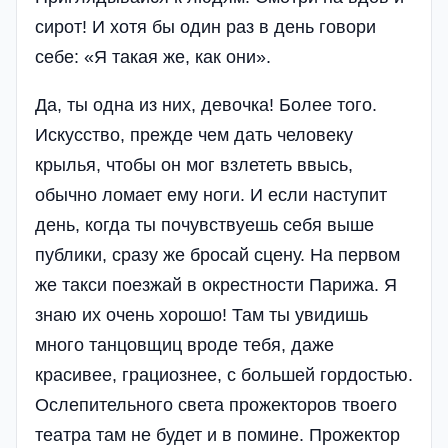
сирот! И хотя бы один раз в день говори
себе: «Я такая же, как они».
Да, ты одна из них, девочка! Более того.
Искусство, прежде чем дать человеку
крылья, чтобы он мог взлететь ввысь,
обычно ломает ему ноги. И если наступит
день, когда ты почувствуешь себя выше
публики, сразу же бросай сцену. На первом
же такси поезжай в окрестности Парижа. Я
знаю их очень хорошо! Там ты увидишь
много танцовщиц вроде тебя, даже
красивее, грациознее, с большей гордостью.
Ослепительного света прожекторов твоего
театра там не будет и в помине. Прожектор