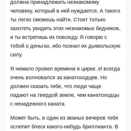
должна принадлежать незнакомому
человеку, который в ней нуждается. А такого
ты легко сможешь найти. Стоит только
захотеть увидеть этих незнакомых бедняков,
и ты встретишь их повсюду. Я говорю с
тобой о деньгах, ибо познал их дьявольскую
силу.
Я немало провел времени в цирке. И всегда
очень волновался за канатоходцев. Но
должен сказать тебе, что люди чаще
падают на твердой земле, чем канатоходцы
с ненадежного каната.
Может быть, в один из званых вечеров тебя
ослепит блеск какого-нибудь бриллианта. В