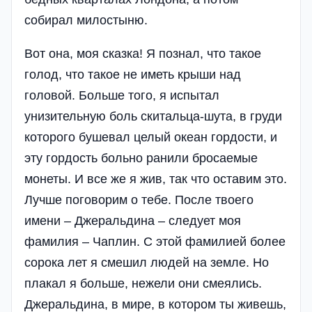
собирал милостыню.
Вот она, моя сказка! Я познал, что такое
голод, что такое не иметь крыши над
головой. Больше того, я испытал
унизительную боль скитальца-шута, в груди
которого бушевал целый океан гордости, и
эту гордость больно ранили бросаемые
монеты. И все же я жив, так что оставим это.
Лучше поговорим о тебе. После твоего
имени – Джеральдина – следует моя
фамилия – Чаплин. С этой фамилией более
сорока лет я смешил людей на земле. Но
плакал я больше, нежели они смеялись.
Джеральдина, в мире, в котором ты живешь,