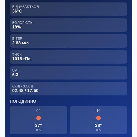
ВІДЧУВАЄТЬСЯ
36°C
ВОЛОГІСТЬ
19%
ВІТЕР
2.88 м/с
ТИСК
1015 гПа
UV
6.3
СХІД / ЗАХІД
02:48 / 17:50
ПОГОДИННО
09
10
37°
38°
0%
0%