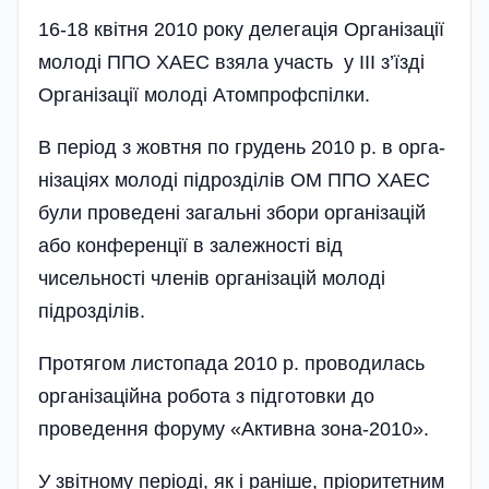
16-18 квітня 2010 року делегація Організації
молоді ППО ХАЕС взяла участь у ІІІ з’їзді
Організації молоді Атом­профспілки.
В період з жовтня по грудень 2010 р. в орга­
нізаціях молоді підрозділів ОМ ППО ХАЕС
були проведені загальні збори організацій
або конференції в залежності від
чисельності членів органі­зацій молоді
підрозділів.
Протягом листопада 2010 р. проводилась
організаційна робота з підготовки до
проведення форуму «Активна зона-2010».
У звітному періоді, як і раніше, пріоритетним