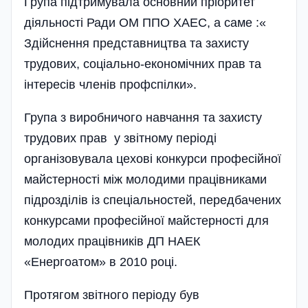
Група підтримувала основний пріоритет
діяльності Ради ОМ ППО ХАЕС, а саме :«
Здійснення представництва та захисту
трудових, соціально-економічних прав та
інтересів членів профспілки».
Група з виробничого навчання та захисту
трудових прав у звітному періоді
організовувала цехові конкурси професійної
майстерності між молодими працівниками
підрозділів із спеціальностей, передбачених
конкурсами професійної майстерності для
молодих працівників ДП НАЕК
«Енергоатом» в 2010 році.
Протягом звітного періоду був