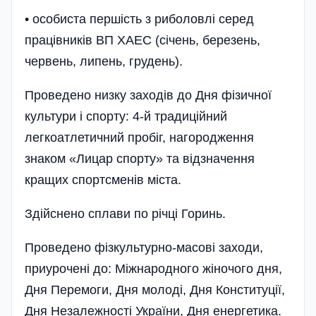
• особиста першість з риболовлі серед
працівників ВП ХАЕС (січень, березень,
червень, липень, грудень).
Проведено низку заходів до Дня фізичної
культури і спорту: 4-й традиційний
легкоатлетичний пробіг, нагородження
знаком «Лицар спорту» та відзначення
кращих спортсменів міста.
Здійснено сплави по річці Горинь.
Проведено фізкультурно-масові заходи,
приурочені до: Міжнародного жіночого дня,
Дня Перемоги, Дня молоді, Дня Конституції,
Дня Незалежності України, Дня енергетика.