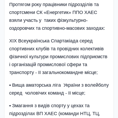
Протягом року працівники підрозділів та
спортсмени СК «Енергетик» ППО ХАЕС
взяли участь у таких фізкультурно-
оздоровчих та спортивно-масових заходах:
XIX Всеукраїнська Спартакіада серед
спортивних клубів та провідних колективів
фізичної культури промислових підприємств
і організацій промислової сфери та
транспорту - II загальнокомандне місце;
• Вища аматорська ліга України з волейболу
серед чоловічих команд - II місце;
• Змагання з видів спорту у цехах та
підрозділах ВП ХАЕС (команди НТЦ, ТЦ,