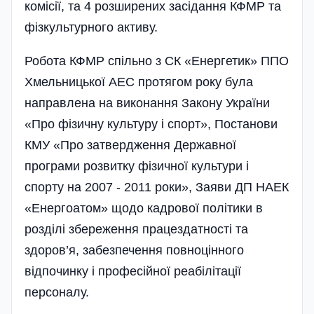
комісії, та 4 розширених засідання КФМР та
фізкультурного активу.
Робота КФМР спільно з СК «Енергетик» ППО
Хмельницької АЕС протягом року була
направлена на виконання Закону України
«Про фізичну культуру і спорт», Постанови
КМУ «Про затвердження Державної
програми розвитку фізичної культури і
спорту на 2007 - 2011 роки», Заяви ДП НАЕК
«Енергоатом» щодо кадрової політики в
розділі збереження працездатності та
здоров’я, забезпечення повноцінного
відпочинку і професі­йної реабілітації
персоналу.