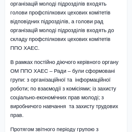
організацій молоді підрозділів входять
голови профспілкових цехових комітетів
відповідних підрозділів, а голови рад
організацій молоді підрозділів входять до
складу профспілкових цехових комітетів
ППО ХАЕС.
В рамках постійно діючого керівного органу
ОМ ППО ХАЕС – Ради – були сформовані
групи: з організаційної та інформаційної
роботи; по взаємодії з комісіями; із захисту
соціально-економічних прав молоді; з
виробничого навчання та захисту трудових
прав.
Протягом звітного періоду групою з