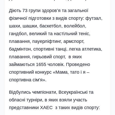
Діють 73 групи здоров’я та загальної
фізичної підготовки з видів спорту: футзал,
шахи, шашки, баскетбол, волейбол,
гандбол, великий та настільний теніс,
плавання, пауерліфтинг, армспорт,
бадмінтон, спортивні танці, легка атлетика,
плавання, гирьовий спорт, в яких
займаються 1655 чоловік. Проведено
спортивний конкурс «Мама, тато і я –
спортивна сім’я».
Відбулись чемпіонати, Всеукраїнські та
обласні турніри, в яких взяли участь
представники ХАЕС з таких видів спорту: