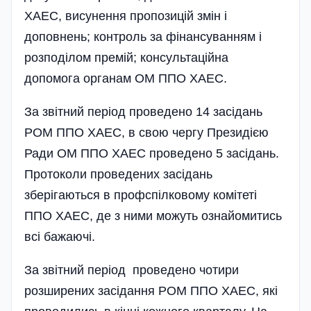
ХАЕС, висунення пропозицій змін і
доповнень; контроль за фінансуванням і
розподілом премій; консультаційна
допомога органам ОМ ППО ХАЕС.
За звітний період проведено 14 засідань
РОМ ППО ХАЕС, в свою чергу Президією
Ради ОМ ППО ХАЕС проведено 5 засідань.
Протоколи проведених засідань
зберігаються в профспілковому комітеті
ППО ХАЕС, де з ними можуть ознайомитись
всі бажаючі.
За звітний період проведено чотири
розширених засідання РОМ ППО ХАЕС, які