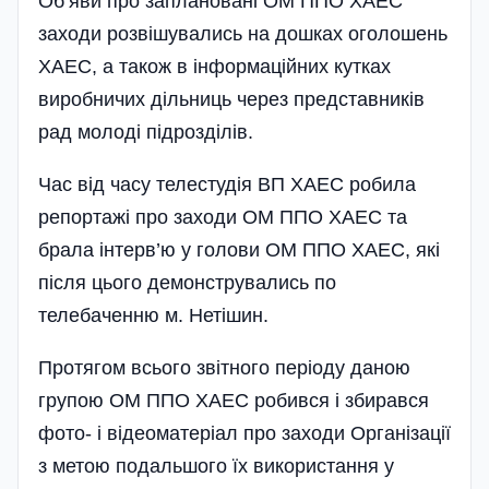
Об’яви про заплановані ОМ ППО ХАЕС
заходи розвішувались на дошках оголошень
ХАЕС, а також в інформаційних кутках
виробничих дільниць через представників
рад молоді підрозділів.
Час від часу телестудія ВП ХАЕС робила
репортажі про заходи ОМ ППО ХАЕС та
брала інтерв’ю у голови ОМ ППО ХАЕС, які
після цього демонструвались по
телебаченню м. Нетішин.
Протягом всього звітного періоду даною
групою ОМ ППО ХАЕС робився і збирався
фото- і відеоматеріал про заходи Організації
з метою подальшого їх використання у