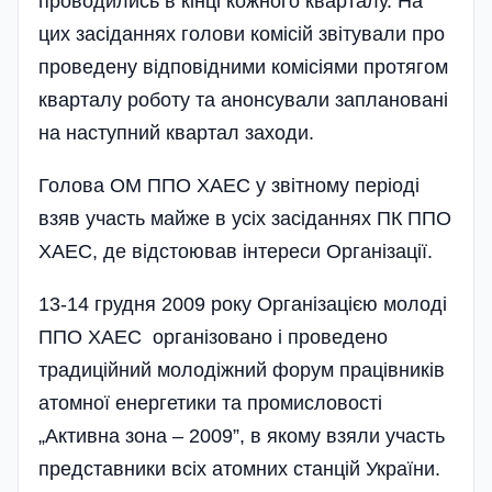
проводились в кінці кожного кварталу. На
цих засіданнях голови комісій звітували про
проведену відповідними комісіями протягом
кварталу роботу та анонсували заплановані
на наступний квартал заходи.
Голова ОМ ППО ХАЕС у звітному періоді
взяв участь майже в усіх засіданнях ПК ППО
ХАЕС, де відстоював інтереси Організації.
13-14 грудня 2009 року Організацією молоді
ППО ХАЕС організовано і проведено
традиційний молодіжний форум працівників
атомної енергетики та промисловості
„Активна зона – 2009”, в якому взяли участь
представники всіх атомних станцій України.