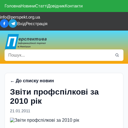
Головна
Новини
Статті
Довідник
Контакти
info@perspekt.org.ua
Вхід
Реєстрація
← До списку новин
Звіти профспілкові за
2010 рік
21.01.2011