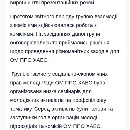
виробництві презентаційних речей.
Протягом звітного періоду групою взаємодії
з комісіями здійснювалась робота з
комісіями. На засі­даннях даної групи
обговорювались та приймались рішення
щодо проведення різноманітних заходів для
ОМ ППО ХАЕС.
Групою захисту соціально-економічних
прав молоді Ради ОМ ППО ХАЕС була
організована низка семі­нарів для
молодіжних активістів на профспілкову
тематику. Серед активістів були голови та
заступники голів організацій молоді
підрозділів та комісій ОМ ППО ХАЕС.