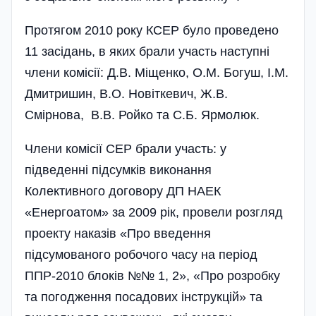
Протягом 2010 року КСЕР було проведено
11 засідань, в яких брали участь наступні
члени комісії: Д.В. Міщенко, О.М. Богуш, І.М.
Дмитришин, В.О. Новіткевич, Ж.В.
Смірнова, В.В. Ройко та С.Б. Ярмолюк.
Члени комісії СЕР брали участь: у
підведенні підсумків виконання
Колективного договору ДП НАЕК
«Енергоатом» за 2009 рік, провели розгляд
проекту наказів «Про введення
підсумованого робочого часу на період
ППР-2010 блоків №№ 1, 2», «Про розробку
та погодження посадових інструкцій» та