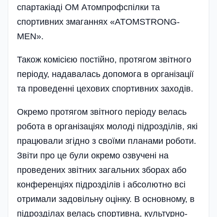
спартакіаді ОМ Атомпрофспілки та
спортивних змаганнях «ATOMSTRONG­
MEN».
Також комісією постійно, протягом звітного
періоду, надавалась допомога в організації
та проведенні цехових спортивних заходів.
Окремо протягом звітного періоду велась
робота в організаціях молоді підрозділів, які
працювали згідно з своїми планами роботи.
Звіти про це були окремо озвучені на
проведених звітних загальних зборах або
конференціях підрозділів і абсолютно всі
отримали задовільну оцінку. В основному, в
підрозділах велась спортивна, культурно-