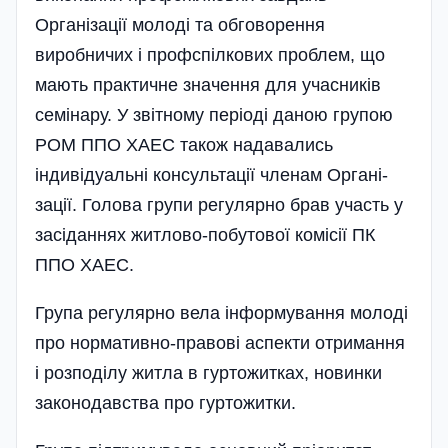
Організації молоді та обговорення
виробничих і профспілкових проблем, що
мають практичне значення для учасників
семінару. У звітному періоді даною групою
РОМ ППО ХАЕС також надавались
індивідуальні консультації членам Органі­
зації. Голова групи регулярно брав участь у
засіданнях житлово-побутової комісії ПК
ППО ХАЕС.
Група регулярно вела інформування молоді
про нормативно-правові аспекти отримання
і розподілу житла в гуртожитках, новинки
законодавства про гуртожитки.