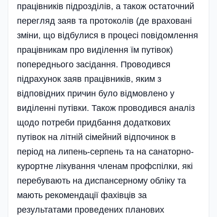
працівників підрозділів, а також остаточний
перегляд заяв та протоколів (де враховані
зміни, що відбулися в процесі повідомлення
працівникам про виді­лення їм путівок)
попереднього засідання. Про­во­дився
підрахунок заяв працівників, яким з
відповідних причин було відмовлено у
виділенні путівки. Також проводився аналіз
щодо потреби придбання додаткових
путівок на літній сімейний відпочинок в
період на липень-серпень та на санаторно-
курортне лікування членам профспілки, які
перебувають на диспансерному обліку та
мають рекомендації фахівців за
результатами проведених планових