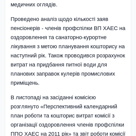
медичних оглядів.
Проведено аналіз щодо кількості заяв
пенсіонерів - членів профспілки ВП ХАЕС на
оздоровлення та санаторно-курортне
лікування з метою планування кошторису на
наступний рік. Також проводився розрахунок
витрат на придбання питної води для
планових заправок кулерів промислових
приміщень.
В листопаді на засіданні комісією
розглянуто «Перспективний календарний
план роботи та кошторис витрат комісії з
організації оздоровлення членів профспілки
ППО ХАЕС на 2011 рік» та звіт роботи комісії