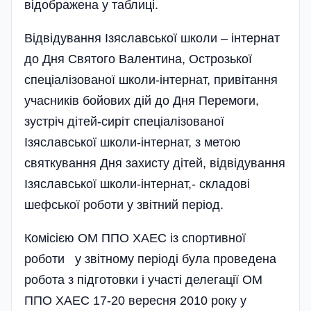
відображена у таблиці.
Відвідування Ізяславської школи – інтернат
до Дня Святого Валентина, Острозької
спеціалі­зованої школи-інтернат, привітання
учасників бойових дій до Дня Перемоги,
зустріч дітей-сиріт спеціалізованої
Ізяславської школи-інтернат, з метою
святкування Дня захисту дітей, відвідування
Ізяславської школи-інтернат,- складові
шефської роботи у звітний період.
Комісією ОМ ППО ХАЕС із спортивної
роботи у звітному періоді була проведена
робота з підготовки і участі делегації ОМ
ППО ХАЕС 17-20 вересня 2010 року у