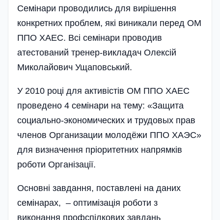
Семінари проводились для вирішення
конкретних проблем, які виникали перед ОМ
ППО ХАЕС. Всі семінари проводив
атестований тренер-викладач Олексій
Миколайович Ущаповський.
У 2010 році для активістів ОМ ППО ХАЕС
проведено 4 семінари на тему: «Защита
социально-экономических и трудовых прав
членов Организации молодёжи ППО ХАЭС»
для визначення пріоритетних напрямків
роботи Організації.
Основні завдання, поставлені на даних
семі­нарах, – оптиміза­ція роботи з
виконання профспілкових завдань