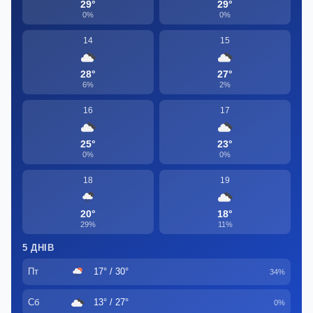
29°
29°
0%
0%
14
15
28°
27°
6%
2%
16
17
25°
23°
0%
0%
18
19
20°
18°
29%
11%
5 ДНІВ
Пт
17° / 30°
34%
Сб
13° / 27°
0%