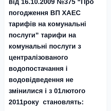
від 16.10.2009 №375 “Про
погодження ВП ХАЕС
тарифів на комунальні
послуги” тарифи на
комунальні послуги з
централізованого
водопостачання і
водовідведення не
змінилися і з 01лютого
2011року становлять: