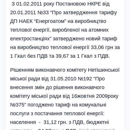
З 01.02.2011 року Постановою НКРЕ від
20.01.2011 №33 “Про затвердження тарифу
ДП НАЕК “Енергоатом” на виробництво
теплової енергії, виробленої на атомних
електростанціях” затверджено новий тариф
на виробництво теплової енергії 33,06 грн за
1 Гкал без ПДВ та 39,67 за 1 Гкал з ПДВ.
Рішенням виконавчого комітету Нетішинської
міської ради від 31.05.2010 №192 “Про
внесення змін до рішення виконавчого
комітету міської ради від 16жовтня 2009року
№375” погоджено тариф на комунальні
послуги з постачання теплової енергії:
населення - 31,12 грн. з ПДВ, бюджетні