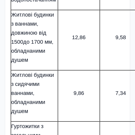
Житлові будинки
з ваннами,
довжиною від
12,86
9,58
1500до 1700 мм,
обладнаними
душем
Житлові будинки
з сидячими
ваннами,
9,86
7,34
обладнаними
душем
Гуртожитки з