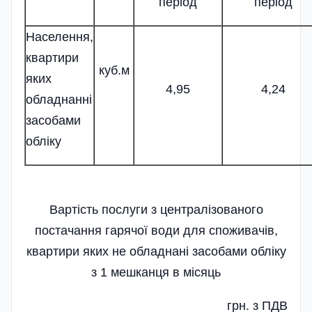
період
період
Населення,
квартири
куб.м
яких
4,95
4,24
обладнанні
засобами
обліку
Вартість послуги з централізованого
постачання гарячої води для споживачів,
квартири яких не обладнані засобами обліку
з 1 мешканця в місяць
грн. з ПДВ