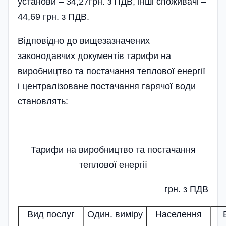
установи – 34,27грн. з ПДВ, інші споживачі –
44,69 грн. з ПДВ.
Відповідно до вищезазначених
законодавчих документів тарифи на
виробництво та постачання теплової енергії
і централізоване постачання гарячої води
становлять:
Тарифи на виробництво та постачання
теплової енергії
грн. з ПДВ
Вид послуг
Один. виміру
Населення