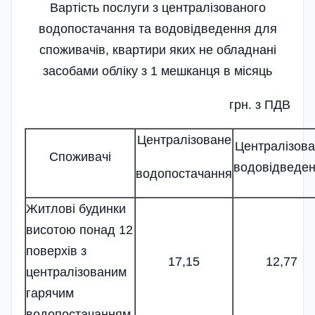
Вартість послуги з централізованого
водопостачання та водовідведення для
споживачів, квартири яких не обладнані
засобами обліку з 1 мешканця в місяць
грн. з ПДВ
Централізоване
Централізов
Споживачі
водовідведе
водопостачання
Житлові будинки
висотою понад 12
поверхів з
17,15
12,77
централізованим
гарячим
водопостачанням