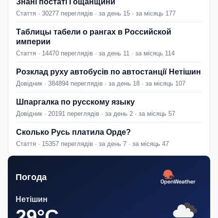
Знані постаті Гощанщини
Стаття · 30277 переглядів · за день 15 · за місяць 177
Таблицы табели о рангах в Российской
империи
Стаття · 14470 переглядів · за день 11 · за місяць 114
Розклад руху автобусів по автостанції Нетішин
Довідник · 384894 переглядів · за день 18 · за місяць 107
Шпаргалка по русскому языку
Довідник · 20191 переглядів · за день 2 · за місяць 57
Сколько Русь платила Орде?
Стаття · 15357 переглядів · за день 7 · за місяць 47
Погода
Нетішин
29°C