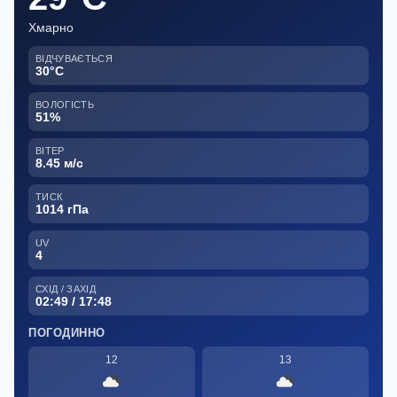
Хмарно
ВІДЧУВАЄТЬСЯ
30°C
ВОЛОГІСТЬ
51%
ВІТЕР
8.45 м/с
ТИСК
1014 гПа
UV
4
СХІД / ЗАХІД
02:49 / 17:48
ПОГОДИННО
12
13