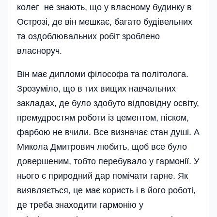
колег не знають, що у власному будинку в
Острозі, де він мешкає, багато будівельних
та оздоблювальних робіт зроблено
власноруч.
Він має дипломи філософа та політолога.
Зрозуміло, що в тих вищих навчальних
закладах, де було здобуто відповідну освіту,
премудростям роботи із цементом, піском,
фарбою не вчили. Все визначає стан душі. А
Микола Дмитрович любить, щоб все було
довершеним, тобто перебувало у гармонії. У
нього є природний дар помічати гарне. Як
виявляється, це має користь і в його роботі,
де треба знаходити гармонію у