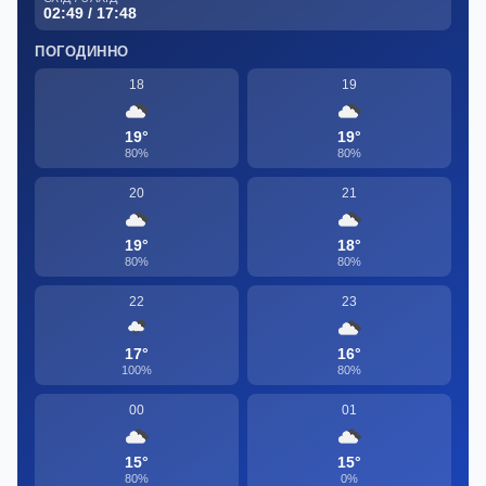
02:49 / 17:48
ПОГОДИННО
18
19
19°
19°
80%
80%
20
21
19°
18°
80%
80%
22
23
17°
16°
100%
80%
00
01
15°
15°
80%
0%