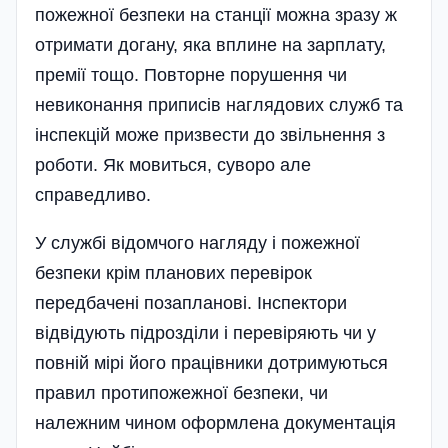
пожежної безпеки на станції можна зразу ж
отримати догану, яка вплине на зарплату,
премії тощо. Повторне порушення чи
невиконання приписів наглядових служб та
інспекцій може призвести до звільнення з
роботи. Як мовиться, суворо але
справедливо.
У службі відомчого нагляду і пожежної
безпеки крім планових перевірок
передбачені позапланові. Інспектори
відвідують підрозділи і перевіряють чи у
повній мірі його працівники дотримуються
правил протипожежної безпеки, чи
належним чином оформлена документація