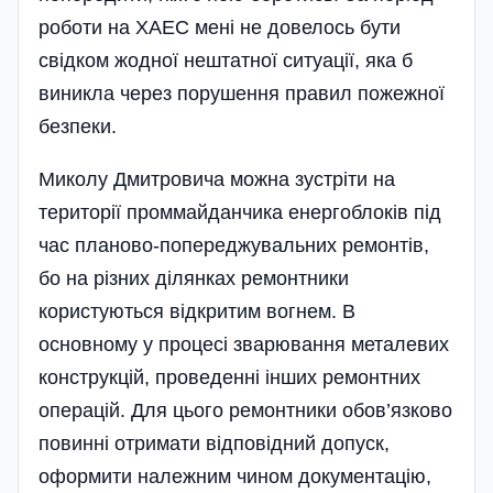
роботи на ХАЕС мені не довелось бути
свідком жодної нештатної ситуації, яка б
виникла через порушення правил пожежної
безпеки.
Миколу Дмитровича можна зустріти на
території проммайданчика енергоблоків під
час планово-попереджувальних ремонтів,
бо на різних ділянках ремонтники
користуються відкритим вогнем. В
основному у процесі зварювання металевих
конструкцій, проведенні інших ремонтних
операцій. Для цього ремонтники обов’язково
повинні отримати відповідний допуск,
оформити належним чином документацію,