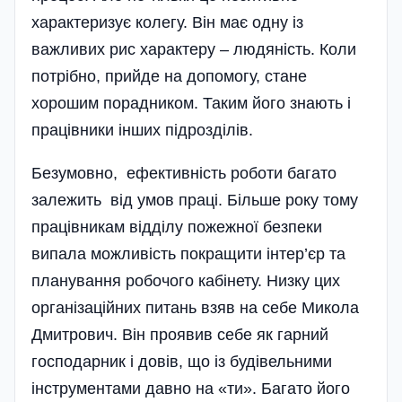
характеризує колегу. Він має одну із
важливих рис характеру – людяність. Коли
потрібно, прийде на допомогу, стане
хорошим порадником. Таким його знають і
працівники інших підрозділів.
Безумовно, ефективність роботи багато
залежить від умов праці. Більше року тому
працівникам відділу пожежної безпеки
випала можливість покращити інтер’єр та
планування робочого кабі­нету. Низку цих
організаційних питань взяв на себе Микола
Дмитрович. Він проявив себе як гарний
господарник і довів, що із будівельними
інструментами давно на «ти». Багато його