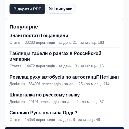
Усі випуски
Відкрити PDF
Популярне
Знані постаті Гощанщини
Стаття · 30283 переглядів · за день 21 · за місяць 183
Таблицы табели о рангах в Российской
империи
Стаття · 14472 переглядів · за день 13 · за місяць 116
Розклад руху автобусів по автостанції Нетішин
Довідник · 384901 переглядів · за день 25 · за місяць 114
Шпаргалка по русскому языку
Довідник · 20191 переглядів · за день 2 · за місяць 57
Сколько Русь платила Орде?
Стаття · 15358 переглядів · за день 8 · за місяць 48