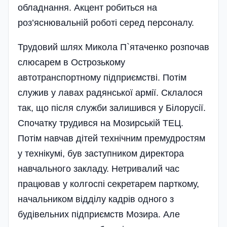
обладнання. Акцент робиться на
роз’яснювальній роботі серед персоналу.
Трудовий шлях Микола П`ятаченко розпочав
слюсарем в Острозькому
автотранспортному підприємстві. Потім
служив у лавах радянської армії. Склалося
так, що після служби залишився у Білорусії.
Спочатку трудився на Мозирській ТЕЦ.
Потім навчав дітей технічним премудростям
у технікумі, був заступником директора
навчального закладу. Нетривалий час
працював у колгоспі секретарем парткому,
начальником відділу кадрів одного з
будівельних підприємств Мозира. Але