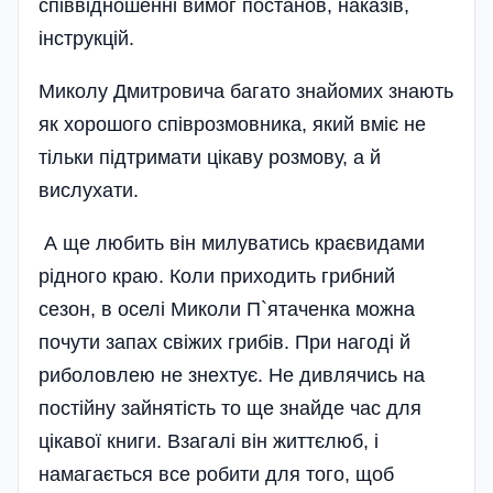
співвідношенні вимог постанов, наказів,
інструкцій.
Миколу Дмитровича багато знайомих знають
як хорошого співрозмовника, який вміє не
тільки підтримати цікаву розмову, а й
вислухати.
А ще любить він милуватись краєвидами
рідного краю. Коли приходить грибний
сезон, в оселі Миколи П`ятаченка можна
почути запах свіжих грибів. При нагоді й
риболовлею не знехтує. Не дивлячись на
постійну зайнятість то ще знайде час для
цікавої книги. Взагалі він життєлюб, і
намагається все робити для того, щоб