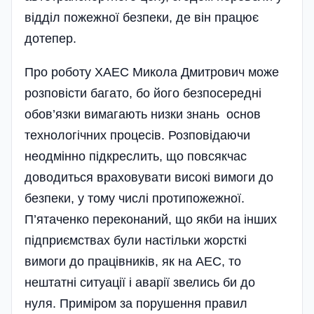
відділ пожежної безпеки, де він працює
дотепер.
Про роботу ХАЕС Микола Дмитрович може
розповісти багато, бо його безпосередні
обов’язки вимагають низки знань основ
технологічних процесів. Розповідаючи
неодмінно підкреслить, що повсякчас
доводиться враховувати високі вимоги до
безпеки, у тому числі протипожежної.
П’ятаченко переконаний, що якби на інших
підприємствах були настільки жорсткі
вимоги до праці­вників, як на АЕС, то
нештатні ситуації і аварії звелись би до
нуля. Приміром за порушення правил