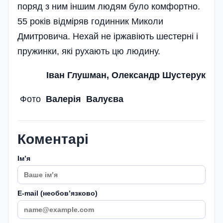
поряд з ним іншим людям було комфортно.
55 років відміряв годинник Миколи
Дмитровича. Нехай не іржавіють шестерні і
пружинки, які рухають цю людину.
Іван Глушман, Олександр Шустерук
Фото
Валерія Валуєва
Коментарі
Імʼя
E-mail (необовʼязково)