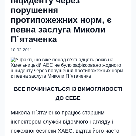
інциденту через
порушення
протипожежних норм, є
певна заслуга Миколи
П`ятаченка
10.02.2011
ВСЕ ПОЧИНАЄТЬСЯ ІЗ ВИМОГЛИВОСТІ
ДО СЕБЕ
Микола П`ятаченко працює старшим
інспектором служби відомчого нагляду і
пожежної безпеки ХАЕС, відтак його часто