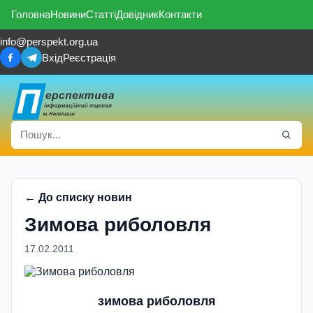
Головна
Новини
Статті
Довідник
Контакти
info@perspekt.org.ua
Вхід
Реєстрація
← До списку новин
Зимова риболовля
17.02.2011
зимова риболовля