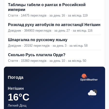
Таблицы табели о рангах в Российской
империи
Стаття · 14475 переглядів · за день 16 · за місяць 119
Розклад руху автобусів по автостанції Нетішин
Довідник · 384903 переглядів · за день 27 · за місяць 116
Шпаргалка по русскому языку
Довідник · 20192 переглядів · за день 3 · за місяць 58
Сколько Русь платила Орде?
Стаття · 15360 переглядів · за день 10 · за місяць 50
Погода
Нетішин
16°C
Легкий Дощ