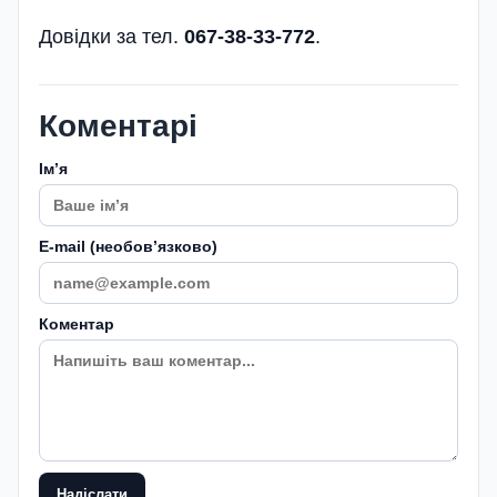
Довідки за тел.
067-38-33-772
.
Коментарі
Імʼя
E-mail (необовʼязково)
Коментар
Надіслати