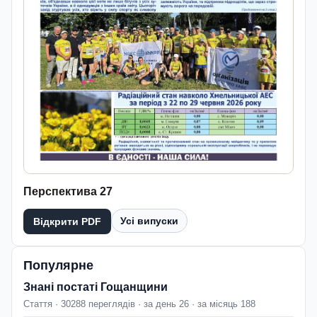
Перспектива 27
Усі випуски
Відкрити PDF
Популярне
Знані постаті Гощанщини
Стаття · 30288 переглядів · за день 26 · за місяць 188