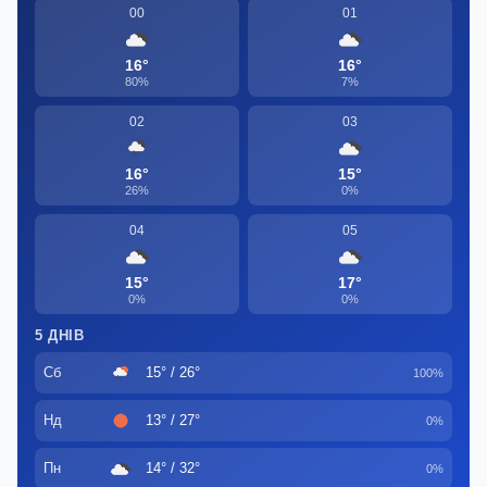
00
01
16°
16°
80%
7%
02
03
16°
15°
26%
0%
04
05
15°
17°
0%
0%
5 ДНІВ
Сб
15° / 26°
100%
Нд
13° / 27°
0%
Пн
14° / 32°
0%