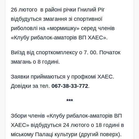
26 лютого в районі річки Гнилий Ріг
відбудуться змагання зі спортивної
риболовлі на «мормишку» серед членів
«Клубу рибалок-аматорів ВП ХАЕС».
Виїзд від спорткомплексу о 7. 00. Початок
змагань о 8 годині.
Заявки приймаються у профкомі ХАЕС.
Довідки за тел.
067-38-33-772
.
***
Збори членів «Клубу рибалок-аматорів ВП
ХАЕС» відбудуться 24 лютого о 18 годині в
міському Палаці культури (другий поверх).