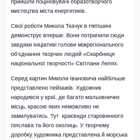
прийшли поціновувачі образотворчого
мистецтва міста енергетиків.
Свої роботи Микола Ткачук в Нетішині
демонструє вперше. Вони потрапили сюди
завдяки ініціативі голови міжрегіонального
об’єднання творчих людей «Скарбниця
національної творчості» Світлани Лелях.
Серед картин Миколи Івановича найбільше
представлено пейзажів. Художник
народився у краї, де багато мальовничих
місць, красою яких неможливо не
замилуватись. Тут краєвиди старовинного
Ізяслава та його околиць. У творчому
доробку художника представлена й морська