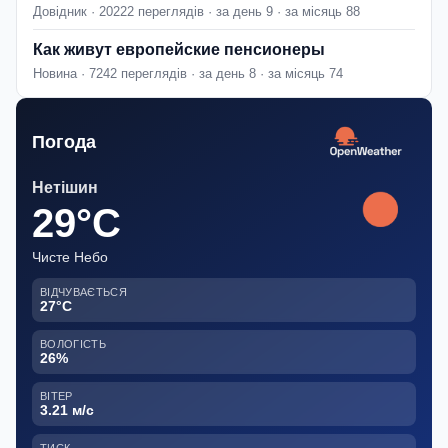
Довідник · 20222 переглядів · за день 9 · за місяць 88
Как живут европейские пенсионеры
Новина · 7242 переглядів · за день 8 · за місяць 74
Погода
Нетішин
29°C
Чисте Небо
ВІДЧУВАЄТЬСЯ
27°C
ВОЛОГІСТЬ
26%
ВІТЕР
3.21 м/с
ТИСК