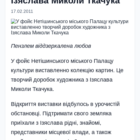
Ізяслава Миколи Ткачука
17.02.2011
Пензлем віддзеркалена любов
У фойє Нетішинського міського Палацу
культури виставленно колекцію картин. Це
творчий доробок художника з Ізяслава
Миколи Ткачука.
Відкриття виставки відбулось в урочистій
обстановці. Підтримати свого земляка
приїхали з Ізяслава рідні, знайомі,
представники місцевої влади, а також