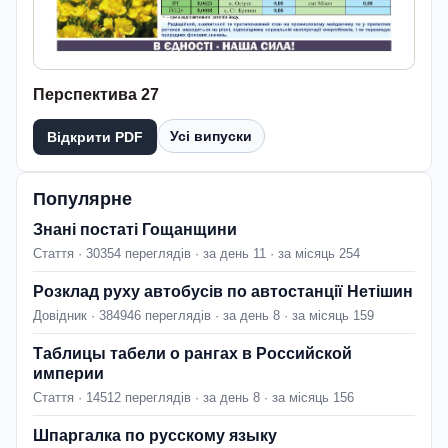
Перспектива 27
Усі випуски
Відкрити PDF
Популярне
Знані постаті Гощанщини
Стаття · 30354 переглядів · за день 11 · за місяць 254
Розклад руху автобусів по автостанції Нетішин
Довідник · 384946 переглядів · за день 8 · за місяць 159
Таблицы табели о рангах в Российской
империи
Стаття · 14512 переглядів · за день 8 · за місяць 156
Шпаргалка по русскому языку