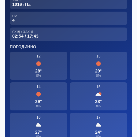
1016 гПа
UV
4
СХІД / ЗАХІД
02:54 / 17:43
ПОГОДИННО
12
13
28°
29°
0%
0%
14
15
29°
28°
0%
0%
16
17
27°
24°
0%
0%