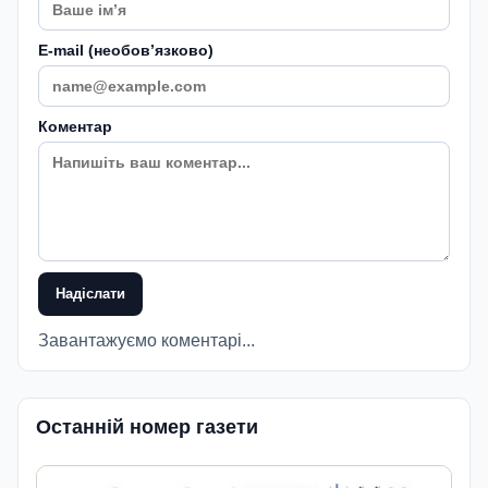
E-mail (необовʼязково)
Коментар
Надіслати
Завантажуємо коментарі...
Останній номер газети