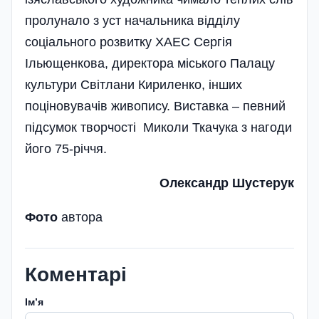
пролунало з уст начальника відділу
соціального розвитку ХАЕС Сергія
Ільющенкова, директора міського Палацу
культури Світлани Кириленко, інших
поціновувачів живопису. Виставка – певний
підсумок творчості Миколи Ткачука з нагоди
його 75-річчя.
Олександр Шустерук
Фото
автора
Коментарі
Імʼя