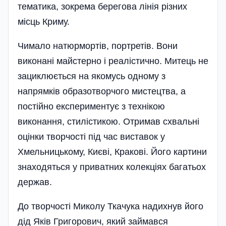
тематика, зокрема берегова лінія різних
місць Криму.
Чимало натюрмортів, портретів. Вони
виконані майстерно і реалістично. Митець не
зациклюється на якомусь одному з
напрямків образотворчого мистецтва, а
постійно експериментує з технікою
виконання, стилістикою. Отримав схвальні
оцінки творчості під час виставок у
Хмельницькому, Києві, Кракові. Його картини
знаходяться у приватних колекціях багатьох
держав.
До творчості Миколу Ткачука надихнув його
дід Яків Григорович, який займався