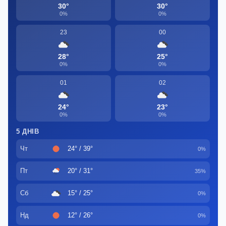
30°
30°
0%
0%
23
00
28°
25°
0%
0%
01
02
24°
23°
0%
0%
5 ДНІВ
Чт
24° / 39°
0%
Пт
20° / 31°
35%
Сб
15° / 25°
0%
Нд
12° / 26°
0%