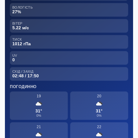
ВОЛОГІСТЬ
27%
ВІТЕР
5.22 м/с
ТИСК
1012 гПа
UV
0
СХІД / ЗАХІД
02:48 / 17:50
ПОГОДИННО
19
20
31°
31°
0%
0%
21
22