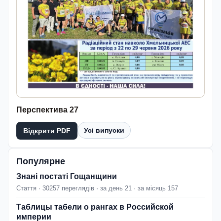
Перспектива 27
Усі випуски
Відкрити PDF
Популярне
Знані постаті Гощанщини
Стаття · 30257 переглядів · за день 21 · за місяць 157
Таблицы табели о рангах в Российской
империи