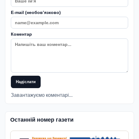
E-mail (необовʼязково)
Коментар
Надіслати
Завантажуємо коментарі...
Останній номер газети