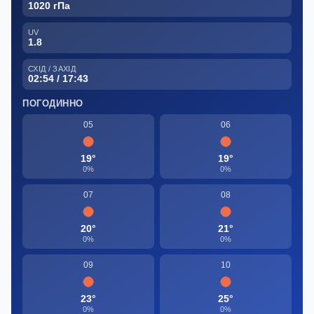
1020 гПа
UV
1.8
СХІД / ЗАХІД
02:54 / 17:43
ПОГОДИННО
05
06
19°
19°
0%
0%
07
08
20°
21°
0%
0%
09
10
23°
25°
0%
0%