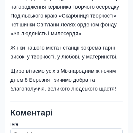
нагородження керівника творчого осередку
Подільського краю «Скарбниця творчості»
нетішинки Світлани Лелях орденом фонду
«За людяність і милосердя».
Жінки нашого міста і станції зокрема гарні і
високі у творчості, у любові, у материнстві.
Щиро вітаємо усіх з Міжнародним жіночим
днем 8 Березня і зичимо добра та
благополуччя, великого людського щастя!
Коментарі
Імʼя