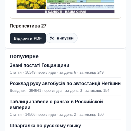
Перспектива 27
Усі випуски
Відкрити PDF
Популярне
Знані постаті Гощанщини
Стаття · 30349 переглядів · за день 6 · за місяць 249
Розклад руху автобусів по автостанції Нетішин
Довідник · 384941 переглядів · за день 3 · за місяць 154
Таблицы табели о рангах в Российской
империи
Стаття · 14506 переглядів · за день 2 · за місяць 150
Шпаргалка по русскому языку