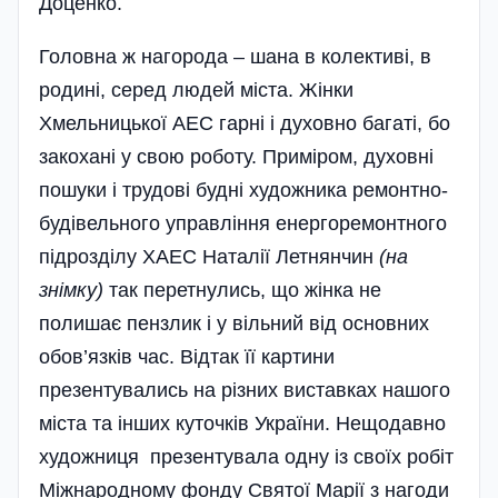
Доценко.
Головна ж нагорода – шана в колективі, в
родині, серед людей міста. Жінки
Хмельницької АЕС гарні і духовно багаті, бо
закохані у свою роботу. Приміром, духовні
пошуки і трудові будні художника ремонтно-
будівельного управління енергоремонтного
підрозділу ХАЕС Наталії Летнянчин
(на
знімку)
так перетнулись, що жінка не
полишає пензлик і у вільний від основних
обов’язків час. Відтак її картини
презентувались на різних виставках нашого
міста та інших куточків України. Нещодавно
художниця презентувала одну із своїх робіт
Міжнародному фонду Святої Марії з нагоди