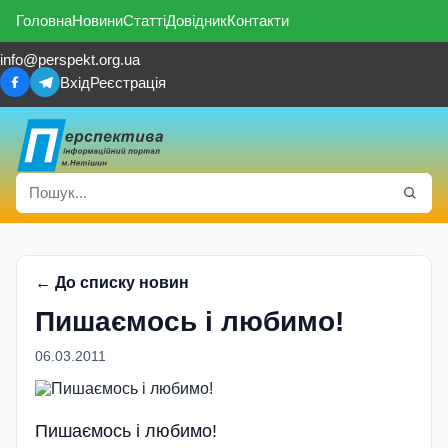
Головна
Новини
Статті
Довідник
Контакти
info@perspekt.org.ua
Вхід
Реєстрація
← До списку новин
Пишаємось і любимо!
06.03.2011
Пишаємось і любимо!