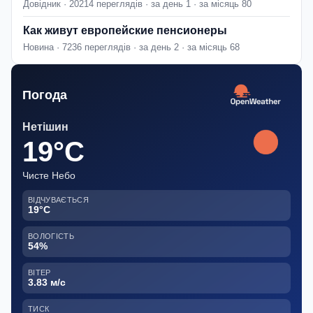
Довідник · 20214 переглядів · за день 1 · за місяць 80
Как живут европейские пенсионеры
Новина · 7236 переглядів · за день 2 · за місяць 68
Погода
Нетішин
19°C
Чисте Небо
ВІДЧУВАЄТЬСЯ
19°C
ВОЛОГІСТЬ
54%
ВІТЕР
3.83 м/с
ТИСК