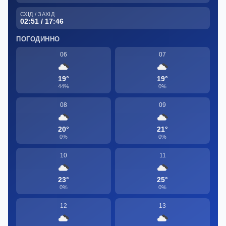
СХІД / ЗАХІД
02:51 / 17:46
ПОГОДИННО
06
07
19°
19°
44%
0%
08
09
20°
21°
0%
0%
10
11
23°
25°
0%
0%
12
13