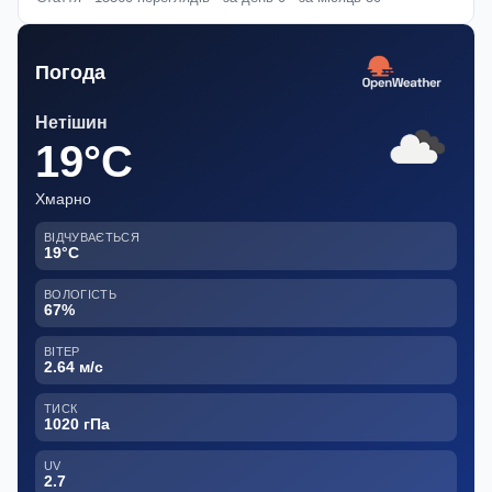
Погода
Нетішин
19°C
Хмарно
ВІДЧУВАЄТЬСЯ
19°C
ВОЛОГІСТЬ
67%
ВІТЕР
2.64 м/с
ТИСК
1020 гПа
UV
2.7