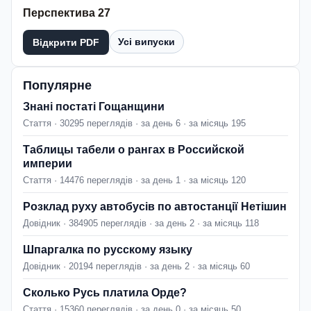
Перспектива 27
Усі випуски
Відкрити PDF
Популярне
Знані постаті Гощанщини
Стаття · 30295 переглядів · за день 6 · за місяць 195
Таблицы табели о рангах в Российской
империи
Стаття · 14476 переглядів · за день 1 · за місяць 120
Розклад руху автобусів по автостанції Нетішин
Довідник · 384905 переглядів · за день 2 · за місяць 118
Шпаргалка по русскому языку
Довідник · 20194 переглядів · за день 2 · за місяць 60
Сколько Русь платила Орде?
Стаття · 15360 переглядів · за день 0 · за місяць 50