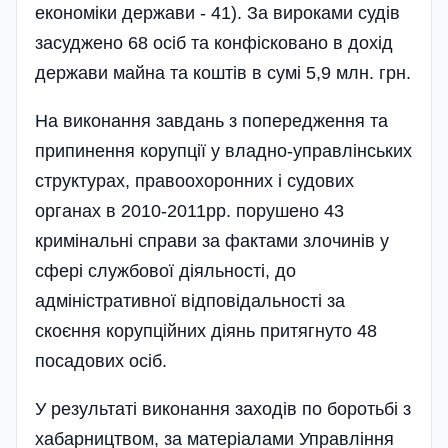
економіки держави - 41). За вироками судів
засуджено 68 осіб та конфісковано в дохід
держави майна та коштів в сумі 5,9 млн. грн.
На виконання завдань з попередження та
припинення корупції у владно-управлінських
структурах, правоохоронних і судових
органах в 2010-2011рр. порушено 43
кримінальні справи за фактами злочинів у
сфері службової діяльності, до
адміністративної відповідальності за
скоєння корупційних діянь притягнуто 48
посадових осіб.
У результаті виконання заходів по боротьбі з
хабарництвом, за матеріалами Управління