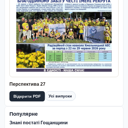
Перспектива 27
Усі випуски
Відкрити PDF
Популярне
Знані постаті Гощанщини