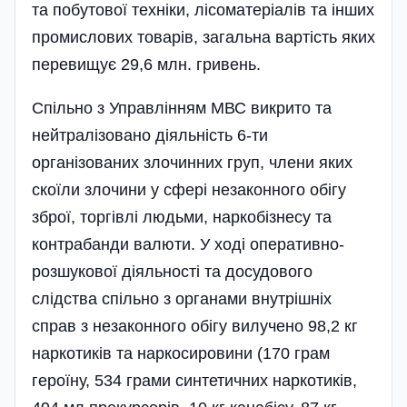
та побутової техніки, лісоматеріалів та інших
промислових товарів, загальна вартість яких
перевищує 29,6 млн. гривень.
Спільно з Управлінням МВС викрито та
нейтралізовано діяльність 6-ти
організованих злочинних груп, члени яких
скоїли злочини у сфері незаконного обігу
зброї, торгівлі людьми, наркобізнесу та
контрабанди валюти. У ході оперативно-
розшукової діяльності та досудового
слідства спільно з органами внутрішніх
справ з незаконного обігу вилучено 98,2 кг
наркотиків та наркосировини (170 грам
героїну, 534 грами синтетичних наркотиків,