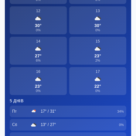
12
13
30°
30°
0%
0%
14
15
27°
23°
6%
2%
16
17
23°
22°
0%
0%
5 ДНІВ
Пт
17° / 31°
34%
Сб
13° / 27°
0%