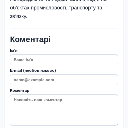
об’єктах промисловості, транспорту та
зв’язку.
Коментарі
Імʼя
E-mail (необовʼязково)
Коментар