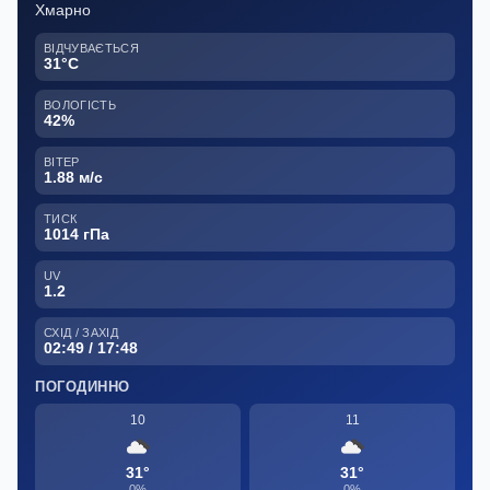
Хмарно
ВІДЧУВАЄТЬСЯ
31°C
ВОЛОГІСТЬ
42%
ВІТЕР
1.88 м/с
ТИСК
1014 гПа
UV
1.2
СХІД / ЗАХІД
02:49 / 17:48
ПОГОДИННО
10
11
31°
31°
0%
0%