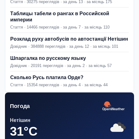
Стаття · 30275 переглядів · за день 13 · за місяць 175
Таблицы табели о рангах в Российской
империи
Стаття · 14466 переглядів · за день 7 · за місяць 110
Розклад руху автобусів по автостанції Нетішин
Довідник · 384888 переглядів · за день 12 · за місяць 101
Шпаргалка по русскому языку
Довідник · 20191 переглядів · за день 2 · за місяць 57
Сколько Русь платила Орде?
Стаття · 15354 переглядів · за день 4 · за місяць 44
Погода
Нетішин
31°C