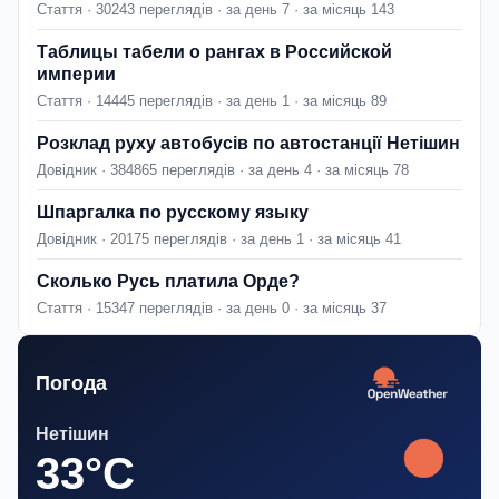
Стаття · 30243 переглядів · за день 7 · за місяць 143
Таблицы табели о рангах в Российской
империи
Стаття · 14445 переглядів · за день 1 · за місяць 89
Розклад руху автобусів по автостанції Нетішин
Довідник · 384865 переглядів · за день 4 · за місяць 78
Шпаргалка по русскому языку
Довідник · 20175 переглядів · за день 1 · за місяць 41
Сколько Русь платила Орде?
Стаття · 15347 переглядів · за день 0 · за місяць 37
Погода
Нетішин
33°C