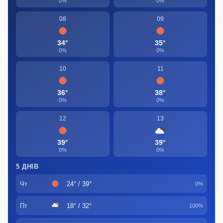
0%
0%
08
09
34°
35°
0%
0%
10
11
36°
38°
0%
0%
12
13
39°
39°
0%
0%
5 ДНІВ
Чт
24° / 39°
0%
Пт
18° / 32°
100%