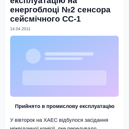
експлуатацію на
енергоблоці №2 сенсора
сейсмічного СС-1
14.04.2011
Прийнято в промислову експлуатацIю
У вівторок на ХАЕС відбулося засідання
міжвідомчої комісії, яке передувало