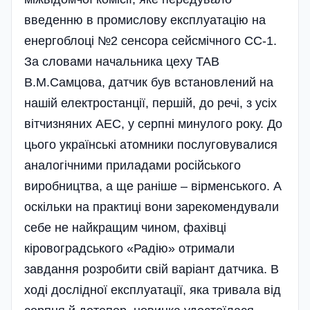
введенню в промислову експлуатацію на
енергоблоці №2 сенсора сейсмічного СС-1.
За словами начальника цеху ТАВ
В.М.Самцова, датчик був встановлений на
нашій електростанції, першій, до речі, з усіх
вітчизняних АЕС, у серпні минулого року. До
цього українські атомники послуговувалися
анало­гічними приладами російського
виробництва, а ще раніше – вірменського. А
оскільки на практиці вони зарекомендували
себе не найкращим чином, фахівці
кіровоградського «Радію» отримали
завдання розробити свій варіант датчика. В
ході дослідної експлуатації, яка тривала від