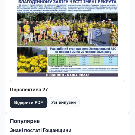
Перспектива 27
Усі випуски
Відкрити PDF
Популярне
Знані постаті Гощанщини