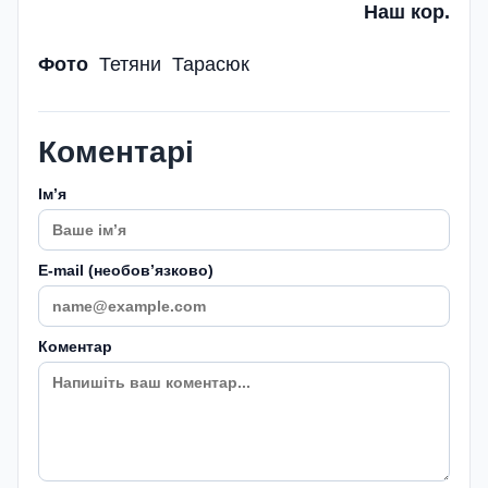
Наш кор.
Фото
Тетяни Тарасюк
Коментарі
Імʼя
E-mail (необовʼязково)
Коментар