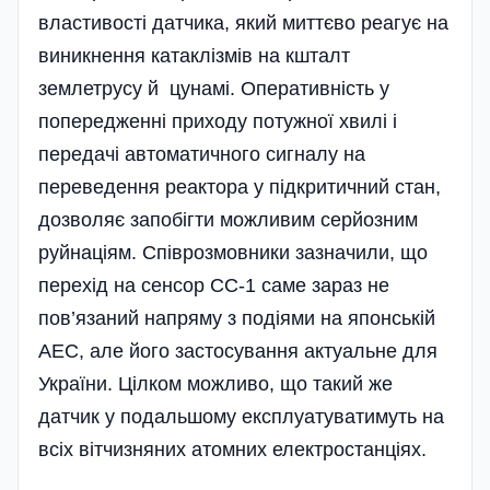
властивості датчика, який миттєво реагує на
виникнення катаклізмів на кшталт
землетрусу й цунамі. Оперативність у
попередженні приходу потужної хвилі і
передачі автоматичного сигналу на
переведення реактора у підкритичний стан,
дозволяє запобігти можливим серйозним
руйнаціям. Співрозмовники зазначили, що
перехід на сенсор СС-1 саме зараз не
пов’язаний напряму з поді­ями на японській
АЕС, але його застосування актуальне для
України. Цілком можливо, що такий же
датчик у подальшому експлуатуватимуть на
всіх вітчизняних атомних електростан­ціях.