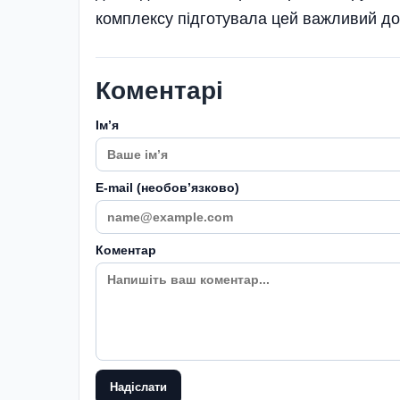
комплексу підготувала цей важливий до
Коментарі
Імʼя
E-mail (необовʼязково)
Коментар
Надіслати