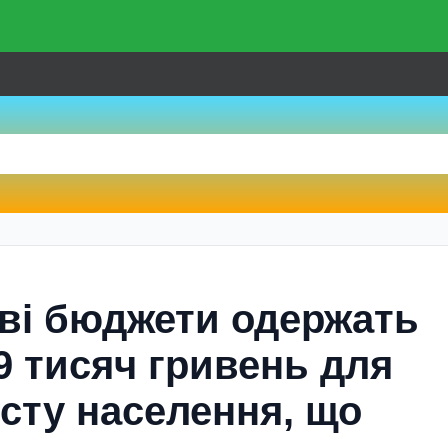
еві бюджети одержать
9 тисяч гривень для
сту населення, що