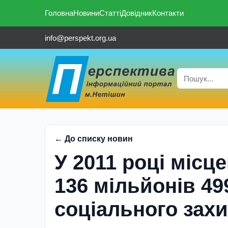
Головна
Новини
Статті
Довідник
Контакти
info@perspekt.org.ua
← До списку новин
У 2011 році місц
136 мільйонів 49
соціального захи