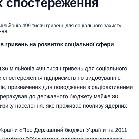
х спостереження
в гривень на розвиток соціальної сфери
36 мільйонів 499 тисяч гривень для соціального
х спостереження підпри­ємств по видобуванню
ктів, призначених для поводження з радіоактивними
перерахував до державного бюджету майже 80
ризику населення, яке проживає поблизу ядерних
країни «Про Державний бюджет України на 2011