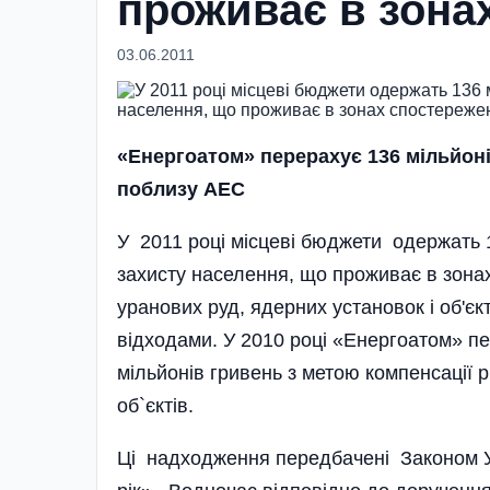
проживає в зона
03.06.2011
«Енергоатом» перерахує 136 мільйоні
поблизу АЕС
У 2011 році місцеві бюджети одержать 1
захисту населення, що проживає в зона
уранових руд, ядерних установок і об'є
відходами. У 2010 році «Енергоатом» 
мільйонів гривень з метою компенсації 
об`єктів.
Ці надходження передбачені Законом У