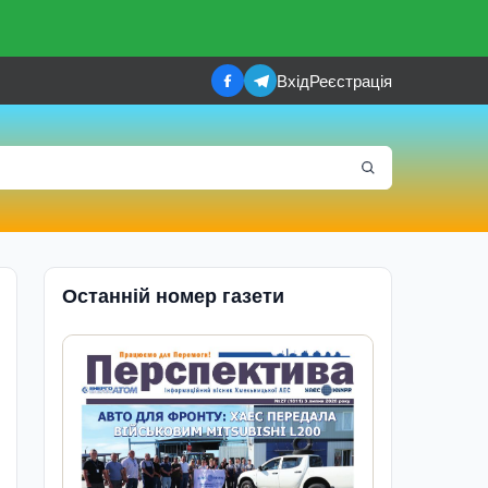
Вхід
Реєстрація
Останній номер газети