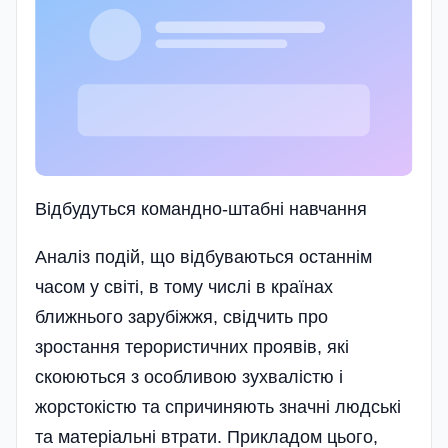
Відбудуться командно-штабні навчання
Аналіз подій, що відбуваються останнім
часом у світі, в тому числі в країнах
ближнього зарубіжжя, свідчить про
зростання терористичних проявів, які
скоюються з особливою зухвалістю і
жорстокістю та спричиняють значні людські
та матеріальні втрати. Прикладом цього,