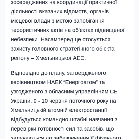
зосереджених на координації практичної
діяльності вказаних відомств, органів
місцевої влади з метою запобігання
терористичних актів на об’єктах підвищеної
небезпеки. Насамперед це стосується
захисту головного стратегічного об’єкта
регіону – Хмельницької АЕС.
Відповідно до плану, затвердженого
керівництвом НАЕК “Енергоатом” та
узгодженого з обласним управлінням СБ
України, 9 - 10 червня поточного року на
Хмельницькій атомній електростанції
відбудуться командно-штабні навчання з
перевірки готовності сил та засобів, що
залучаються до забезпечення її фізичного