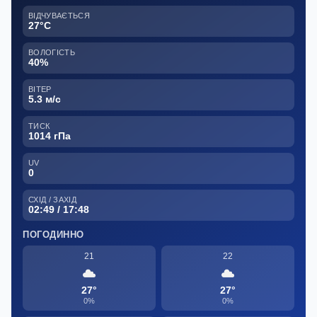
ВІДЧУВАЄТЬСЯ
27°C
ВОЛОГІСТЬ
40%
ВІТЕР
5.3 м/с
ТИСК
1014 гПа
UV
0
СХІД / ЗАХІД
02:49 / 17:48
ПОГОДИННО
21
22
27°
27°
0%
0%