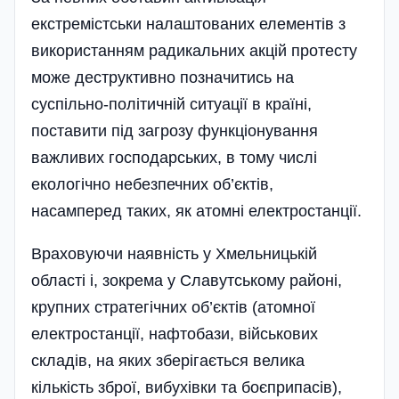
екстремістськи налаштованих елементів з
використанням радикальних акцій протесту
може деструктивно позначитись на
суспільно-політичній ситуації в країні,
поставити під загрозу функціонування
важливих господарських, в тому числі
екологічно небезпечних об’єктів,
насамперед таких, як атомні електростанції.
Враховуючи наявність у Хмельницькій
області і, зокрема у Славутському районі,
крупних стратегічних об’єктів (атомної
електростанції, нафтобази, військових
складів, на яких зберігається велика
кількість зброї, вибухівки та боєприпасів),