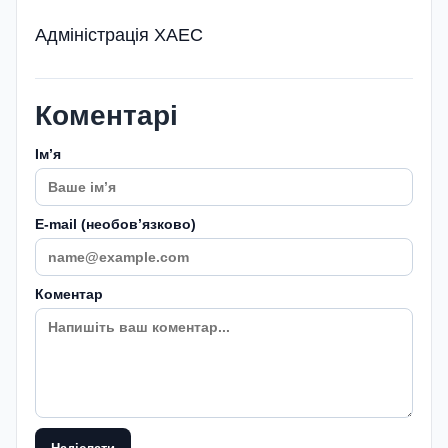
Адміністрація ХАЕС
Коментарі
Імʼя
E-mail (необовʼязково)
Коментар