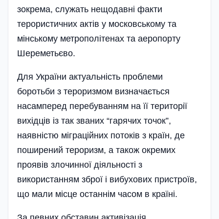
зокрема, служать нещодавні факти
терористичних актів у московському та
мінському метрополітенах та аеропорту
Шереметьєво.
Для України актуальність проблеми
боротьби з тероризмом визначається
насамперед перебуванням на її території
вихідців із так званих “гарячих точок”,
наявністю міграційних потоків з країн, де
поширений тероризм, а також окремих
проявів злочинної діяльності з
використанням зброї і вибухових пристроїв,
що мали місце останнім часом в країні.
За певних обставин активізація