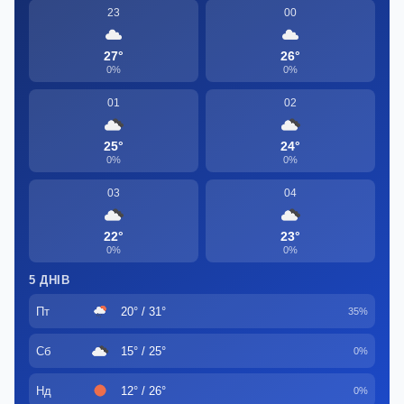
23
00
27°
26°
0%
0%
01
02
25°
24°
0%
0%
03
04
22°
23°
0%
0%
5 ДНІВ
Пт
20° / 31°
35%
Сб
15° / 25°
0%
Нд
12° / 26°
0%