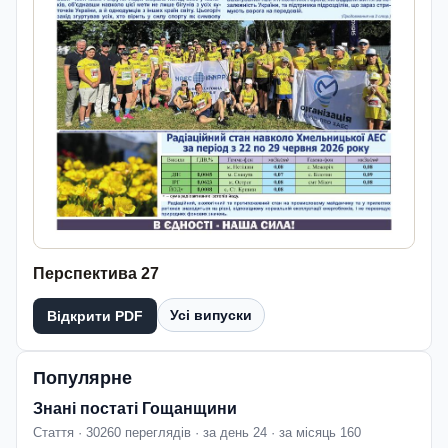
Перспектива 27
Усі випуски
Відкрити PDF
Популярне
Знані постаті Гощанщини
Стаття · 30260 переглядів · за день 24 · за місяць 160