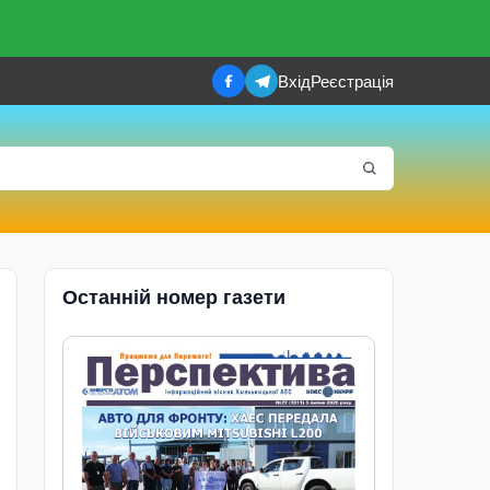
Вхід
Реєстрація
Останній номер газети