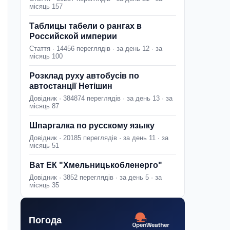
місяць 157
Таблицы табели о рангах в
Российской империи
Стаття · 14456 переглядів · за день 12 · за
місяць 100
Розклад руху автобусів по
автостанції Нетішин
Довідник · 384874 переглядів · за день 13 · за
місяць 87
Шпаргалка по русскому языку
Довідник · 20185 переглядів · за день 11 · за
місяць 51
Ват ЕК "Хмельницькобленерго"
Довідник · 3852 переглядів · за день 5 · за
місяць 35
Погода