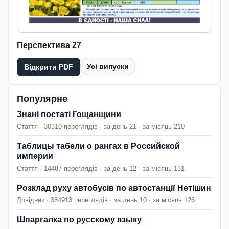
Перспектива 27
Усі випуски
Відкрити PDF
Популярне
Знані постаті Гощанщини
Стаття · 30310 переглядів · за день 21 · за місяць 210
Таблицы табели о рангах в Российской
империи
Стаття · 14487 переглядів · за день 12 · за місяць 131
Розклад руху автобусів по автостанції Нетішин
Довідник · 384913 переглядів · за день 10 · за місяць 126
Шпаргалка по русскому языку