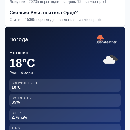
Довідник · 20205 переглядів · за день 13 · за місяць 71
Сколько Русь платила Орде?
Стаття · 15365 переглядів · за день 5 · за місяць 55
Погода
Нетішин
18°C
Рвані Хмари
ВІДЧУВАЄТЬСЯ
18°C
ВОЛОГІСТЬ
65%
ВІТЕР
2.76 м/с
ТИСК