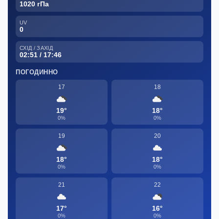
1020 гПа
UV
0
СХІД / ЗАХІД
02:51 / 17:46
ПОГОДИННО
17
18
19°
18°
0%
0%
19
20
18°
18°
0%
0%
21
22
17°
16°
0%
0%