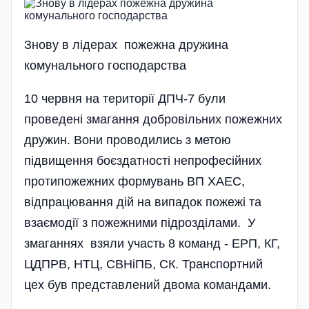
Знову в лiдерах пожежна дружина
комунального господарства
10 червня на території ДПЧ-7 були
проведені змагання добровільних пожежних
дружин. Вони проводились з метою
підвищення боєздатності непрофесійних
протипожежних формувань ВП ХАЕС,
відпрацювання дій на випадок пожежі та
взаємодії з пожежними підрозділами. У
змаганнях взяли участь 8 команд - ЕРП, КГ,
ЦДПРВ, НТЦ, СВНіПБ, СК. Транспортний
цех був представлений двома командами.