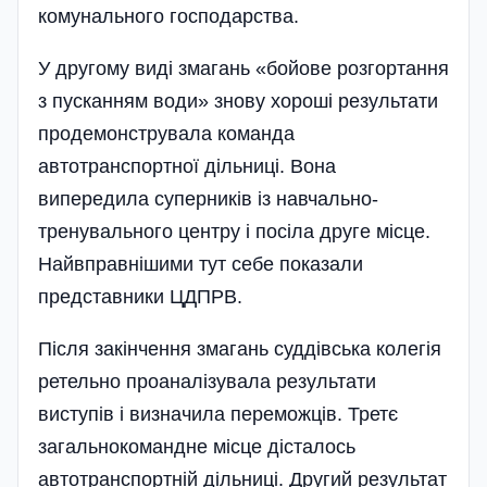
комунального господарства.
У другому виді змагань «бойове розгортання
з пусканням води» знову хороші результати
продемонструвала команда
автотранспортної дільниці. Вона
випередила суперників із навчально-
тренувального центру і посіла друге місце.
Найвправнішими тут себе показали
представники ЦДПРВ.
Після закінчення змагань суддівська колегія
ретельно проаналізувала результати
виступів і визначила переможців. Третє
загальнокомандне місце дісталось
автотранспортній дільниці. Другий результат