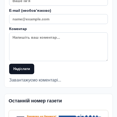
E-mail (необовʼязково)
Коментар
Надіслати
Завантажуємо коментарі...
Останній номер газети