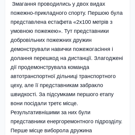
Змагання проводились у двох видах
пожежно-прикладного спорту. Першою була
представлена естафета «2х100 метрів з
умовною пожежею». Тут представники
добровільних пожежних дружин
демонстрували навички пожежогасіння і
долання перешкод на дистанції. Злагоджені
дії продемонструвала команда
автотранспортної дільниці транспортного
цеху, але її представникам забракло
швидкості. За підсумками першого етапу
вони посідали третє місце.
Результативнішими за них були
представники енергоремонтного підрозділу.
Перше місце виборола дружина